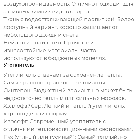
воздухопроницаемость. Отлично подходит для
активных зимних видов спорта.
Ткань с водоотталкивающей пропиткой:
Более
доступный вариант, хорошо защищает от
небольшого дождя и снега.
Нейлон и полиэстер:
Прочные и
износостойкие материалы, часто
используются в бюджетных моделях.
Утеплитель
Утеплитель отвечает за сохранение тепла.
Самые распространенные варианты:
Синтепон:
Бюджетный вариант, но может быть
недостаточно теплым для сильных морозов.
Холлофайбер:
Легкий и теплый утеплитель,
хорошо держит форму.
Изософт:
Современный утеплитель с
отличными теплоизоляционными свойствами.
Пух (утиный или гусиный):
Самый теплый, но