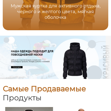
Мужская куртка для активного отдыха,
черного и желтого цвета, мягкая
оболочка
Самые Продаваемые
Продукты