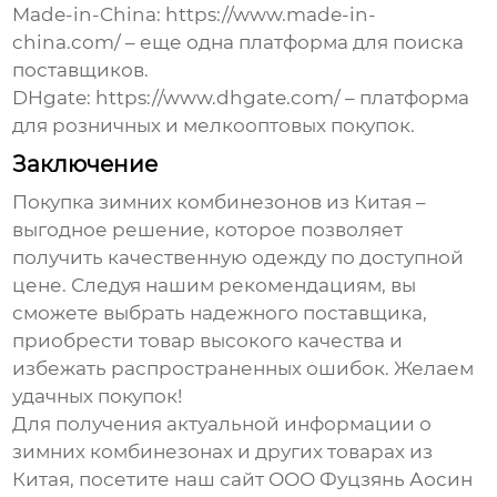
Made-in-China:
https://www.made-in-
china.com/
– еще одна платформа для поиска
поставщиков.
DHgate:
https://www.dhgate.com/
– платформа
для розничных и мелкооптовых покупок.
Заключение
Покупка
зимних комбинезонов из Китая
–
выгодное решение, которое позволяет
получить качественную одежду по доступной
цене. Следуя нашим рекомендациям, вы
сможете выбрать надежного поставщика,
приобрести товар высокого качества и
избежать распространенных ошибок. Желаем
удачных покупок!
Для получения актуальной информации о
зимних комбинезонах
и других товарах из
Китая, посетите наш сайт
ООО Фуцзянь Аосин