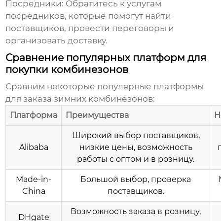
Посредники:
Обратитесь к услугам
посредников, которые помогут найти
поставщиков, провести переговоры и
организовать доставку.
Сравнение популярных платформ для
покупки комбинезонов
Сравним некоторые популярные платформы
для заказа
зимних комбинезонов
:
Платформа
Преимущества
Н
Широкий выбор поставщиков,
Alibaba
низкие цены, возможность
работы с оптом и в розницу.
Made-in-
Большой выбор, проверка
China
поставщиков.
Возможность заказа в розницу,
DHgate