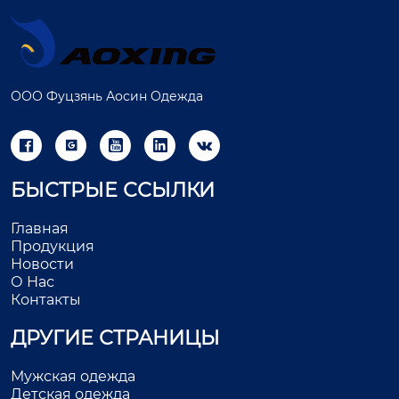
ООО Фуцзянь Аосин Одежда





БЫСТРЫЕ ССЫЛКИ
Главная
Продукция
Новости
О Нас
Контакты
ДРУГИЕ СТРАНИЦЫ
Мужская одежда
Детская одежда