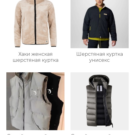
Хаки женская
Шерстяная куртка
шерстяная куртка
унисекс