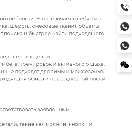
потребности. Это включает в себя: тип
ика, шерсть, смесовые ткани), объемы
уг поиска и быстрее найти подходящего
пределенных целей:
 бега, тренировок и активного отдыха.
лично подходят для зимы и межсезонья.
дходят для офиса и повседневной носки.
ответствовать заявленным
етали, такие как молнии, кнопки и