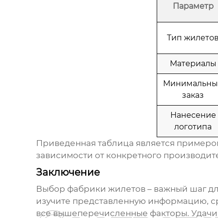
Параметр
Тип жилето
Материалы
Минимальны
заказ
Нанесение
логотипа
Приведенная таблица является примером
зависимости от конкретного производит
Заключение
Выбор
фабрики жилетов
– важный шаг д
изучите представленную информацию, с
все вышеперечисленные факторы. Удачи 