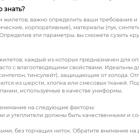
 знать?
и жилетов
, важно определить ваши требования и 
ческие, корпоративные), материалы (пух, синтет
 Определив эти параметры, вы сможете сузить кр
жилетов
, каждый из которых предназначен для о
сто с влагоотводящими свойствами. Идеальны для
 синтепон, тинсулейт), защищающие от холода. От
ются из шерсти, хлопка или смесовых тканей. По
пании, используемые в качестве униформы.
 внимание на следующие факторы:
и и утеплители должны быть качественными и со
ми, без торчащих ниток. Обратите внимание на д