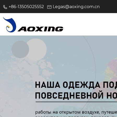
+86-13505025552
Legas@aoxing.com.cn