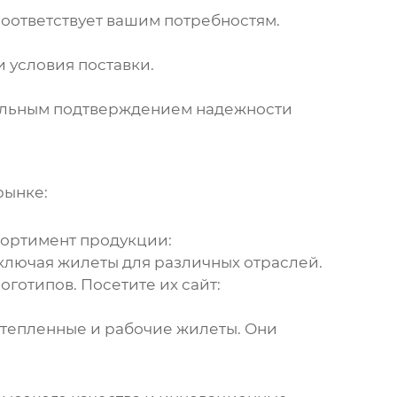
соответствует вашим потребностям.
 условия поставки.
тельным подтверждением надежности
рынке:
ортимент продукции:
включая
жилеты
для различных отраслей.
готипов. Посетите их сайт:
утепленные и рабочие
жилеты
. Они