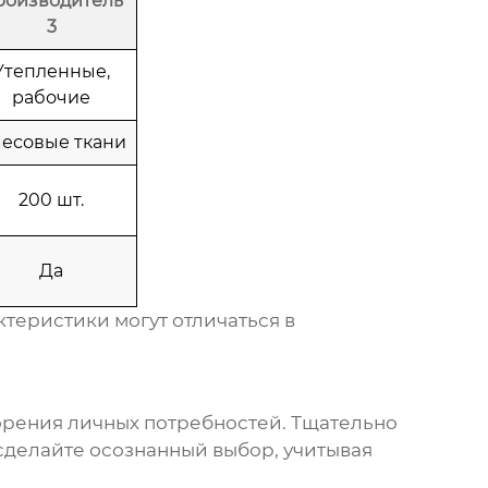
роизводитель
3
Утепленные,
рабочие
есовые ткани
200 шт.
Да
теристики могут отличаться в
орения личных потребностей. Тщательно
делайте осознанный выбор, учитывая