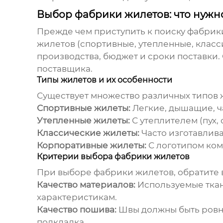
Выбор фабрики жилетов: что нужно
Прежде чем приступить к поиску
фабрик
жилетов (спортивные, утепленные, класси
производства, бюджет и сроки поставки.
поставщика.
Типы жилетов и их особенности
Существует множество различных типов
Спортивные жилеты:
Легкие, дышащие, ча
Утепленные жилеты:
С утеплителем (пух,
Классические жилеты:
Часто изготавлива
Корпоративные жилеты:
С логотипом ком
Критерии выбора фабрики жилетов
При выборе
фабрики жилетов
, обратите
Качество материалов:
Используемые ткан
характеристикам.
Качество пошива:
Швы должны быть ровны
подкладка.