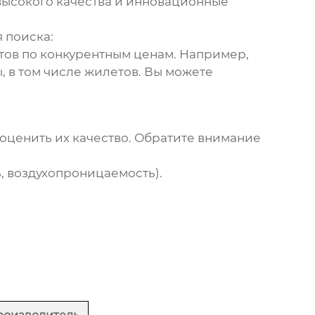
высокого качества и инновационные
 поиска:
тов
по конкурентным ценам. Например,
, в том числе
жилетов
. Вы можете
оценить их качество. Обратите внимание
 воздухопроницаемость).
.