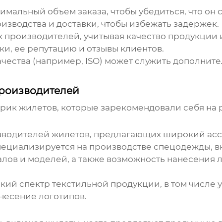
мальный объем заказа, чтобы убедиться, что он 
изводства и доставки, чтобы избежать задержек.
 производителей, учитывая качество продукции и
ки
, ее репутацию и отзывы клиентов.
чества (например, ISO) может служить дополни
производителей
рик жилетов
, которые зарекомендовали себя на 
изводителей
жилетов
, предлагающих широкий асс
ециализируется на производстве спецодежды, 
в и моделей, а также возможность нанесения ло
ий спектр текстильной продукции, в том числе 
несение логотипов.