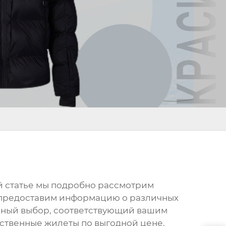
й статье мы подробно рассмотрим
 предоставим информацию о различных
анный выбор, соответствующий вашим
ественные
жилеты
по выгодной цене.