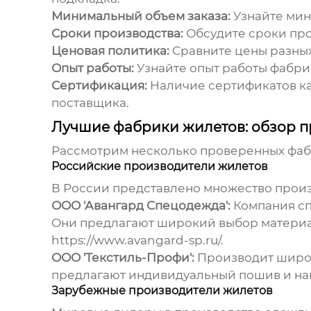
Минимальный объем заказа:
Узнайте мини
Сроки производства:
Обсудите сроки про
Ценовая политика:
Сравните цены разных
Опыт работы:
Узнайте опыт работы
фабри
Сертификация:
Наличие сертификатов ка
поставщика.
Лучшие фабрики жилетов: обзор 
Рассмотрим несколько проверенных
фаб
Российские производители жилетов
В России представлено множество про
ООО 'Авангард Спецодежда':
Компания сп
Они предлагают широкий выбор материало
https://www.avangard-sp.ru/
.
ООО 'Текстиль-Профи':
Производит широк
предлагают индивидуальный пошив и на
Зарубежные производители жилетов