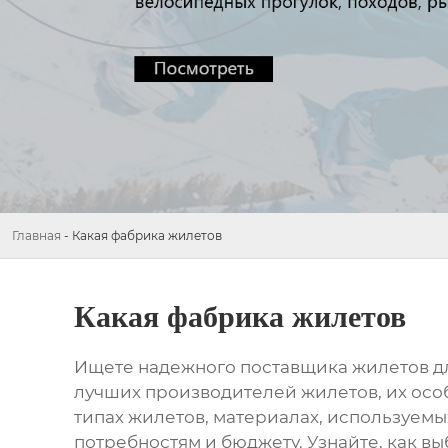
Главная
-
Какая фабрика жилетов
Какая фабрика жилетов
Ищете надежного поставщика жилетов дл
лучших производителей жилетов, их ос
типах жилетов, материалах, используем
потребностям и бюджету. Узнайте, как в