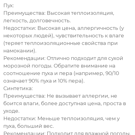
Пух:
Преимущества:
Высокая теплоизоляция,
легкость, долговечность.
Недостатки:
Высокая цена, аллергичность (у
некоторых людей), чувствительность к влаге
(теряет теплоизоляционные свойства при
намокании).
Рекомендации:
Отлично подходит для сухой
морозной погоды. Обратите внимание на
соотношение пуха и пера (например, 90/10
означает 90% пуха и 10% пера).
Синтетика:
Преимущества:
Не вызывает аллергии, не
боится влаги, более доступная цена, проста в
уходе.
Недостатки:
Меньше теплоизоляция, чем у
пуха, больший вес.
Рекомендации:
Подходит для влажной погоды,