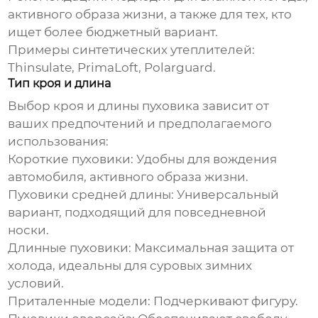
активного образа жизни, а также для тех, кто
ищет более бюджетный вариант.
Примеры синтетических утеплителей:
Thinsulate
,
PrimaLoft
,
Polarguard
.
Тип кроя и длина
Выбор кроя и длины
пуховика
зависит от
ваших предпочтений и предполагаемого
использования:
Короткие пуховики:
Удобны для вождения
автомобиля, активного образа жизни.
Пуховики средней длины:
Универсальный
вариант, подходящий для повседневной
носки.
Длинные пуховики:
Максимальная защита от
холода, идеальны для суровых зимних
условий.
Приталенные модели:
Подчеркивают фигуру.