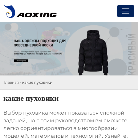
Главная
-
какие пуховики
какие пуховики
Выбор
пуховика
может показаться сложной
задачей, но с этим руководством вы сможете
легко сориентироваться в многообразии
моделей, материалов и технологий. Узнайте,