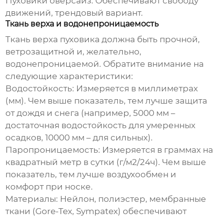
Пуховики оверсайз:
Обеспечивают свободу
движений, трендовый вариант.
Ткань верха и водонепроницаемость
Ткань верха
пуховика
должна быть прочной,
ветрозащитной и, желательно,
водонепроницаемой. Обратите внимание на
следующие характеристики:
Водостойкость:
Измеряется в миллиметрах
(мм). Чем выше показатель, тем лучше защита
от дождя и снега (например, 5000 мм –
достаточная водостойкость для умеренных
осадков, 10000 мм – для сильных).
Паропроницаемость:
Измеряется в граммах на
квадратный метр в сутки (г/м2/24ч). Чем выше
показатель, тем лучше воздухообмен и
комфорт при носке.
Материалы:
Нейлон, полиэстер, мембранные
ткани (Gore-Tex, Sympatex) обеспечивают