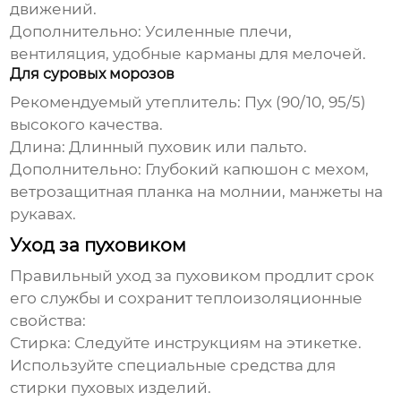
движений.
Дополнительно:
Усиленные плечи,
вентиляция, удобные карманы для мелочей.
Для суровых морозов
Рекомендуемый утеплитель:
Пух (90/10, 95/5)
высокого качества.
Длина:
Длинный
пуховик
или пальто.
Дополнительно:
Глубокий капюшон с мехом,
ветрозащитная планка на молнии, манжеты на
рукавах.
Уход за пуховиком
Правильный уход за
пуховиком
продлит срок
его службы и сохранит теплоизоляционные
свойства:
Стирка:
Следуйте инструкциям на этикетке.
Используйте специальные средства для
стирки пуховых изделий.