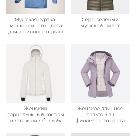
Мужская куртка-
Серо-зеленый
мешок синего цвета
мужской жилет
для активного отдыха
Женский
Женское длинное
горнолыжный костюм
пальто 3 в 1
цвета «слив-белый»
фиолетового цвета