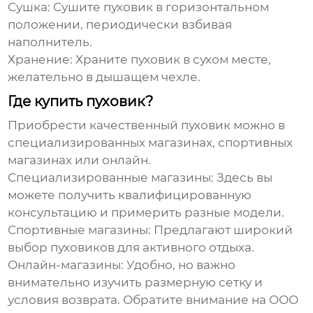
Сушка:
Сушите
пуховик
в горизонтальном
положении, периодически взбивая
наполнитель.
Хранение:
Храните
пуховик
в сухом месте,
желательно в дышащем чехле.
Где купить пуховик?
Приобрести качественный
пуховик
можно в
специализированных магазинах, спортивных
магазинах или онлайн.
Специализированные магазины:
Здесь вы
можете получить квалифицированную
консультацию и примерить разные модели.
Спортивные магазины:
Предлагают широкий
выбор
пуховиков
для активного отдыха.
Онлайн-магазины:
Удобно, но важно
внимательно изучить размерную сетку и
условия возврата. Обратите внимание на
ООО