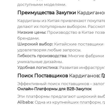
доступными моделями.
Преимущества Закупки
Кардиганов
Кардиганы из Китая
привлекают покупате
делают их популярным выбором. Рассмо
Низкие цены:
Производство в Китае позв
брендами.
Широкий выбор:
Китайские поставщики 
удовлетворяя любые запросы.
Гибкость производства:
Многие фабрики 
уникальные дизайны.
Удобная логистика:
Развитая инфраструкт
Поиск Поставщиков
Кардиганов
: 
Эффективный поиск поставщиков – залог
Онлайн-Платформы для B2B-Закупок
Эти платформы предлагают широкий выб
Alibaba:
Одна из крупнейших платформ, г