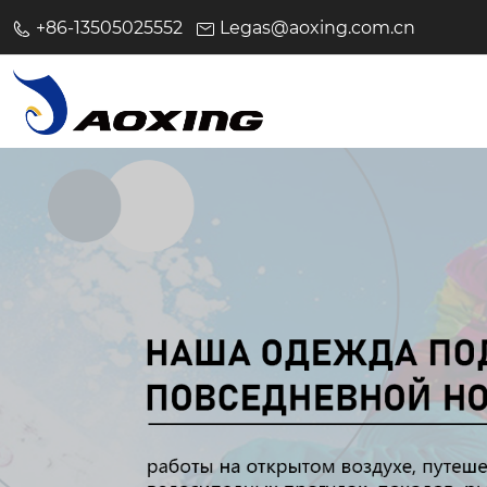
+86-13505025552
Legas@aoxing.com.cn