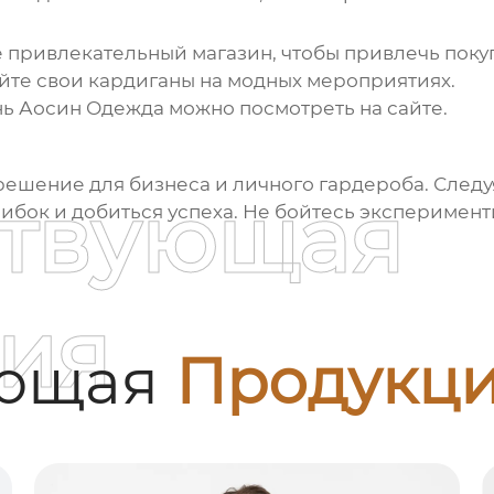
 привлекательный магазин, чтобы привлечь поку
йте свои
кардиганы
на модных мероприятиях.
ь Аосин Одежда
можно посмотреть на
сайте
.
решение для бизнеса и личного гардероба. След
ствующая
ибок и добиться успеха. Не бойтесь эксперимент
ия
ующая
Продукц