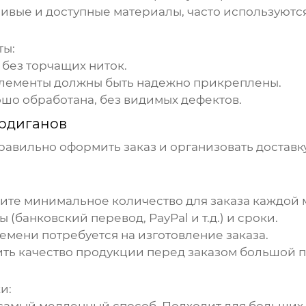
вые и доступные материалы, часто используются 
ты:
без торчащих ниток.
элементы должны быть надежно прикреплены.
шо обработана, без видимых дефектов.
рдиганов
авильно оформить заказ и организовать доставку
ите минимальное количество для заказа каждой 
(банковский перевод, PayPal и т.д.) и сроки.
емени потребуется на изготовление заказа.
ть качество продукции перед заказом большой п
и: