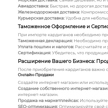
Морская доставка:
Самый дешевый, но и 
Авиадоставка:
Быстрая, но дорогая доста
Железнодорожная доставка:
Компромисс 
Курьерская доставка:
Удобна для небольш
Таможенное Оформление и Серти
При импорте
кардиганов
необходимо пр
Таможенная декларация:
Необходимо пр
Уплата пошлин и налогов:
Рассчитайте и 
Сертификация:
Убедитесь, что продукция
Расширение Вашего Бизнеса: Пр
После приобретения
кардиганов
важно о
Онлайн-Продажи
Создайте интернет-магазин или использ
Создание собственного интернет-магази
интернет-магазин.
Продажа на маркетплейсах:
Используйте 
SEO-оптимизация:
Оптимизируйте свой са