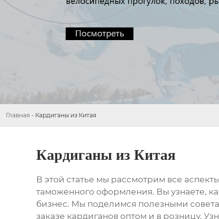
Главная
-
Кардиганы из Китая
Кардиганы из Китая
В этой статье мы рассмотрим все аспект
таможенного оформления. Вы узнаете, к
бизнес. Мы поделимся полезными совета
заказе
кардиганов
оптом и в розницу. У