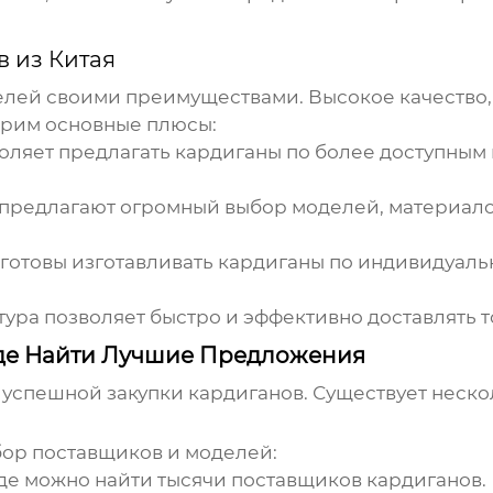
 из Китая
лей своими преимуществами. Высокое качество,
трим основные плюсы:
оляет предлагать
кардиганы
по более доступным
предлагают огромный выбор моделей, материало
готовы изготавливать
кардиганы
по индивидуальн
ура позволяет быстро и эффективно доставлять т
Где Найти Лучшие Предложения
 успешной закупки
кардиганов
. Существует неск
ор поставщиков и моделей:
де можно найти тысячи поставщиков
кардиганов
.