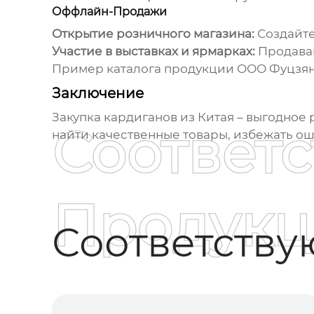
Оффлайн-Продажи
Открытие розничного магазина:
Создайте
Участие в выставках и ярмарках:
Продава
Пример каталога продукции
ООО Фуцзян
Заключение
Закупка
кардиганов из Китая
– выгодное 
Соответ
найти качественные товары, избежать ош
Продукц
Соответств