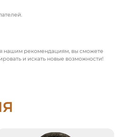
пателей.
уя нашим рекомендациям, вы сможете
ировать и искать новые возможности!
ия