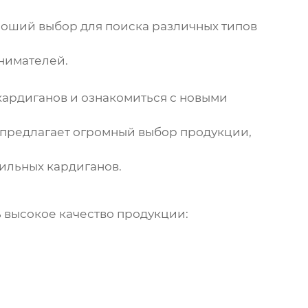
оший выбор для поиска различных типов
нимателей.
кардиганов
и ознакомиться с новыми
 предлагает огромный выбор продукции,
тильных
кардиганов
.
 высокое качество продукции: