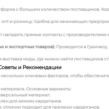
тформа с большим количеством поставщиков. Хор
 опт и розницу. Удобна для начинающих предпри
т наладить прямые контакты с производителями
х и экспортных товаров):
Проводится в Гуанчжоу,
выставка моды, где можно найти поставщиков с
 Советы и Рекомендации
 несколько ключевых факторов, чтобы обеспечить
 материала. Основные варианты:
версальный материал.
ален для зимних
кардиганов
.
 отлично подходит для премиум-
кардиганов
.