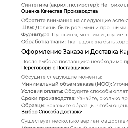
Синтетика (акрил, полиэстер):
Неприхотли
Оценка Качества Производства
Обратите внимание на следующие аспек
Швы:
Должны быть ровными и прочными, 
Фурнитура:
Пуговицы, молнии и другие 
Обработка ткани:
Ткань должна быть хоро
Оформление Заказа и Доставка
Ка
После выбора поставщика необходимо пр
Переговоры с Поставщиком
Обсудите следующие моменты:
Минимальный объем заказа (MOQ):
Уточн
Условия оплаты:
Обсудите способы оплаты 
Сроки производства:
Узнайте, сколько вр
Образцы:
Закажите образцы, чтобы оцени
Выбор Способа Доставки
Существует несколько вариантов доставк