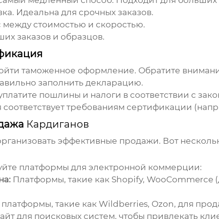
самый медленный способ. Подходит для больших
вка. Идеальна для срочных заказов.
между стоимостью и скоростью.
их заказов и образцов.
фикация
ойти таможенное оформление. Обратите внимани
авильно заполнить декларацию.
уплатите пошлины и налоги в соответствии с зак
 соответствует требованиям сертификации (напр
одажа
Кардиганов
рганизовать эффективные продажи. Вот нескольк
уйте платформы для электронной коммерции:
на:
Платформы, такие как Shopify, WooCommerce (
платформы, такие как Wildberries, Ozon, для про
йт для поисковых систем, чтобы привлекать клие