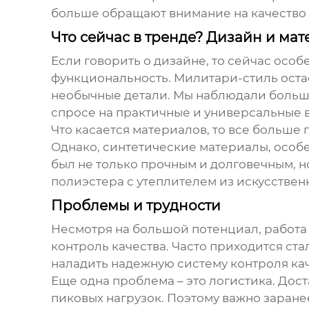
больше обращают внимание на качество 
Что сейчас в тренде? Дизайн и ма
Если говорить о дизайне, то сейчас осо
функциональность. Милитари-стиль остае
необычные детали. Мы наблюдали большо
спросе на практичные и универсальные 
Что касается материалов, то все больше 
Однако, синтетические материалы, особ
был не только прочным и долговечным, 
полиэстера с утеплителем из искусствен
Проблемы и трудности
Несмотря на большой потенциал, работа с
контроль качества. Часто приходится ст
наладить надежную систему контроля ка
Еще одна проблема – это логистика. Дост
пиковых нагрузок. Поэтому важно заранее