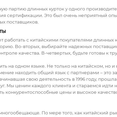
пную партию
длинных курток
у одного производител
вия сертификации. Это был очень неприятный опы
ых поставщиков.
ты
ует работать с китайскими покупателями
длинных 
орию. Во-вторых, выбирайте надежных поставщик
онтроле качества. В-четвертых, будьте готовы к т
ть на одном языке. Не только на китайском, но и
ение находить общий язык с партнерами – это з
инавшая свою деятельность в 1996 году, прошла 
уг. Мы ценим каждого клиента и стараемся идти 
ть конкурентоспособные цены и высокое качеств
многообещающе. По мере того, как китайский рын