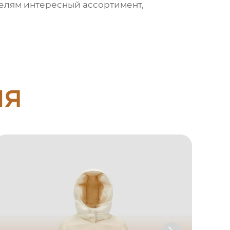
телям интересный ассортимент,
ия