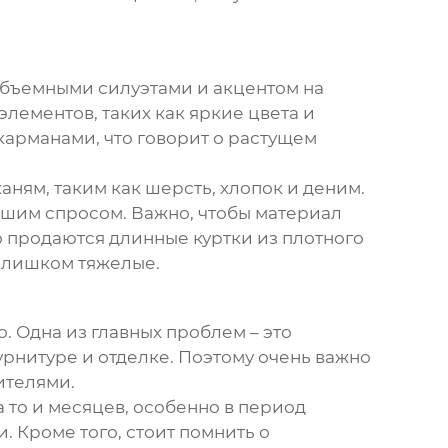
объемными силуэтами и акцентом на
лементов, таких как яркие цвета и
арманами, что говорит о растущем
аням, таким как шерсть, хлопок и деним.
ьшим спросом. Важно, чтобы материал
о продаются
длинные куртки
из плотного
 слишком тяжелые.
. Одна из главных проблем – это
урнитуре и отделке. Поэтому очень важно
ителями.
а то и месяцев, особенно в период
. Кроме того, стоит помнить о