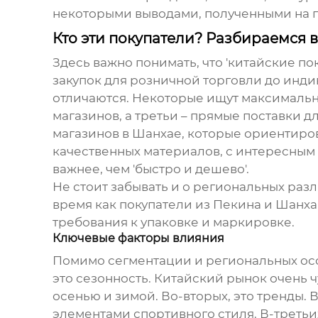
некоторыми выводами, полученными на п
Кто эти покупатели? Разбираемся в
Здесь важно понимать, что 'китайские по
закупок для розничной торговли до инд
отличаются. Некоторые ищут максимальн
магазинов, а третьи – прямые поставки 
магазинов в Шанхае, которые ориентир
качественных материалов, с интересным д
важнее, чем 'быстро и дешево'.
Не стоит забывать и о региональных разл
время как покупатели из Пекина и Шанхая
требования к упаковке и маркировке.
Ключевые факторы влияния
Помимо сегментации и региональных ос
это сезонность. Китайский рынок очень ч
осенью и зимой. Во-вторых, это тренды. 
элементами спортивного стиля. В-третьих