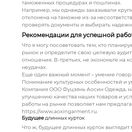
таможенных процедурах и пошлинах.
Например, мы однажды заказывали кру
отклонена на таможне из-за несоответст
проверять документы и выбирать надежн
Рекомендации для успешной рабо
Что я могу посоветовать тем, кто планир
рынок и определите свою целевую аудит
отношения. В-третьих, не экономьте на к
неудачах.
Еще один важный момент – умение говори
Понимание культурных особенностей и ум
Компания ООО Фуцзянь Аосин Одежда, нач
улучшению качества наших товаров и усл
работы на рынке позволяет нам предлага
https://www.aoxingarment.ru
.
Будущее
длинных курток
Что ж, будущее
длинных курток
выглядит 