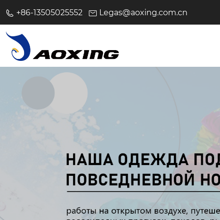
+86-13505025552
Legas@aoxing.com.cn