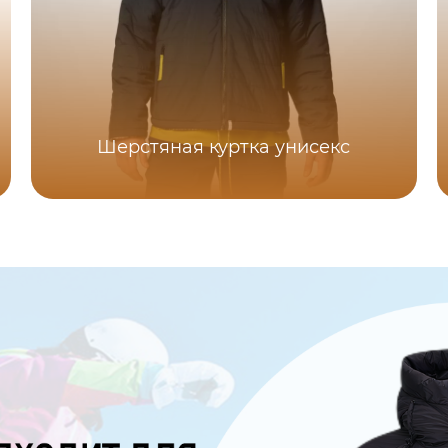
Шерстяная куртка унисекс