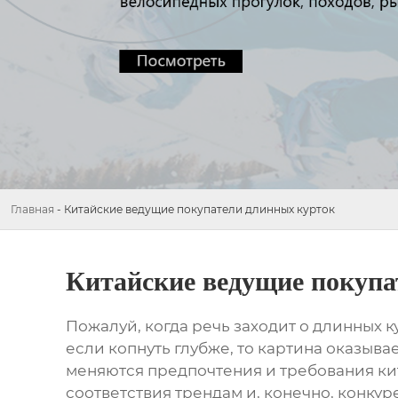
Главная
-
Китайские ведущие покупатели длинных курток
Китайские ведущие покупа
Пожалуй, когда речь заходит о
длинных к
если копнуть глубже, то картина оказыва
меняются предпочтения и требования кита
соответствия трендам и, конечно, конкур