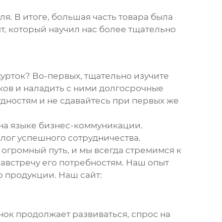
я. В итоге, большая часть товара была
т, который научил нас более тщательно
курток
? Во-первых, тщательно изучите
ов и наладить с ними долгосрочные
рудностям и не сдавайтесь при первых же
 на языке бизнес-коммуникации.
алог успешного сотрудничества.
огромный путь, и мы всегда стремимся к
навстречу его потребностям. Наш опыт
о продукции. Наш сайт:
ок продолжает развиваться, спрос на