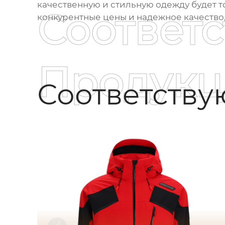
качественную и стильную одежду будет т
Соответ
конкурентные цены и надежное качество,
Продукц
Соответств