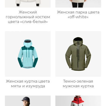
Женский
Женская парка цвета
горнолыжный костюм
«off-white»
цвета «слив-белый»
Женская куртка цвета
Темно-зеленая
мяты и изумруда
мужская куртка