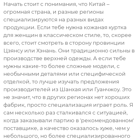
Начать стоит с понимания, что Китай –
огромная страна, и разные регионы
специализируются на разных видах
продукции. Если тебе нужна
кожаная куртка
для женщин
в классическом стиле, то, скорее
всего, стоит смотреть в сторону провинции
Цзянсу или Хэнань. Они традиционно сильны в
производстве верхней одежды. А если тебе
нужны какие-то более сложные модели, с
необычными деталями или специфической
отделкой, то лучше изучать предложения
производителей из Шанхая или Гуанчжоу. Это
не значит, что в других регионах нет хороших
фабрик, просто специализация играет роль. Я
сам несколько раз сталкивался с ситуацией,
когда заказывали партию в 'рекомендованном'
поставщике, а качество оказалось хуже, чем у
небольшого, но более специализированного