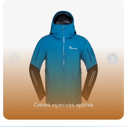
Синяя мужская куртка