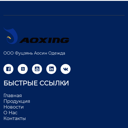
ООО Фуцзянь Аосин Одежда





БЫСТРЫЕ ССЫЛКИ
Главная
Продукция
Новости
О Нас
Контакты