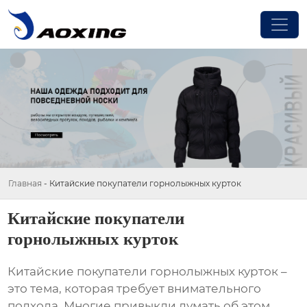
Главная
-
Китайские покупатели горнолыжных курток
Китайские покупатели
горнолыжных курток
Китайские покупатели горнолыжных курток
–
это тема, которая требует внимательного
подхода. Многие привыкли думать об этом