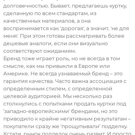
долговечностью. Бывает, предлагаешь куртку,
сделанную по всем стандартам, из
качественных материалов, а она
воспринимается как 'дорогая', а значит, 'не для
меня'. При этом готовы рассматривать более
дешевые аналоги, если они визуально
соответствуют ожиданиям.
Бренд тоже играет роль, но не всегда в том
смысле, как мы привыкли в Европе или
Америке. Не всегда узнаваемый бренд – это
гарантия качества. Часто важна ассоциация с
определенным стилем, с определенной
целевой аудиторией. Мы несколько раз
столкнулись с попытками продать куртки под
'западно-европейскими' брендами, но это
приводило к крайне негативным результатам –
покупатели сразу же 'прощупывали' подделку.
Кстати, рынок подделок очень развит. И просто