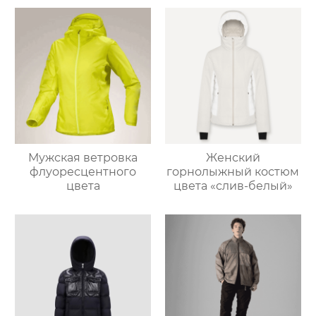
Мужская ветровка
Женский
флуоресцентного
горнолыжный костюм
цвета
цвета «слив-белый»