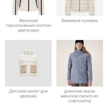
Женский
Бежевый пуховик
горнолыжный костюм
цвета хаки
Детский жилет для
длинное серое
девочек
женское пальто из
софтшелла