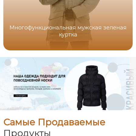
Многофункциональная мужская зеленая
куртка
Самые Продаваемые
Продукты