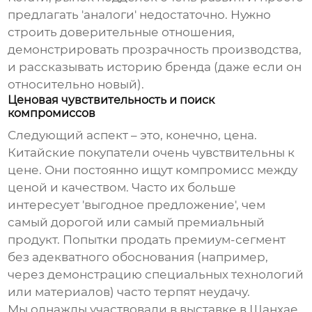
предлагать 'аналоги' недостаточно. Нужно
строить доверительные отношения,
демонстрировать прозрачность производства,
и рассказывать историю бренда (даже если он
относительно новый).
Ценовая чувствительность и поиск
компромиссов
Следующий аспект – это, конечно, цена.
Китайские покупатели очень чувствительны к
цене. Они постоянно ищут компромисс между
ценой и качеством. Часто их больше
интересует 'выгодное предложение', чем
самый дорогой или самый премиальный
продукт. Попытки продать премиум-сегмент
без адекватного обоснования (например,
через демонстрацию специальных технологий
или материалов) часто терпят неудачу.
Мы однажды участвовали в выставке в Шанхае,