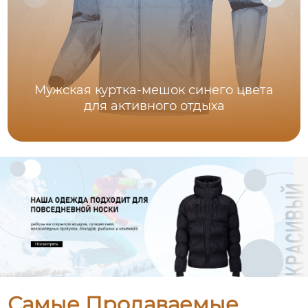
Мужская куртка-мешок синего цвета
для активного отдыха
Самые Продаваемые