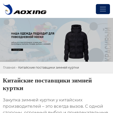
Главная
-
Китайские поставщики зимней куртки
Китайские поставщики зимней
куртки
Закупка
зимней куртки
у китайских
производителей – это всегда вызов. С одной
стороны, огромный выбор и привлекательные