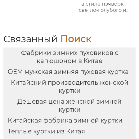
в стиле пэчворк
светло-голубого и
светло-серо-голубого
цвета
Связанный
Поиск
Фабрики зимних пуховиков с
капюшоном в Китае
OEM мужская зимняя пуховая куртка
Китайский производитель женской
куртки
Дешевая цена женской зимней
куртки
Китайская фабрика зимней куртки
Теплые куртки из Китая