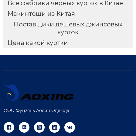
Все фабрики черных курток в Китае
Макинтоши из Китая
Поставщики дешевых джинсовых
курток
Цена какой куртки
ООО Фуцзянь Аосин Одежда




