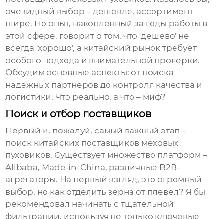
очевидный выбор – дешевле, ассортимент
шире. Но опыт, накопленный за годы работы в
этой сфере, говорит о том, что 'дешево' не
всегда 'хорошо', а китайский рынок требует
особого подхода и внимательной проверки.
Обсудим основные аспекты: от поиска
надежных партнеров до контроля качества и
логистики. Что реально, а что – миф?
Поиск и отбор поставщиков
Первый и, пожалуй, самый важный этап –
поиск
китайских поставщиков меховых
пуховиков
. Существует множество платформ –
Alibaba, Made-in-China, различные B2B-
агрегаторы. На первый взгляд, это огромный
выбор, но как отделить зерна от плевел? Я бы
рекомендовал начинать с тщательной
фильтрации, используя не только ключевые