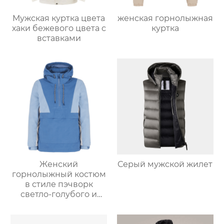
Мужская куртка цвета
женская горнолыжная
хаки бежевого цвета с
куртка
вставками
Женский
Серый мужской жилет
горнолыжный костюм
в стиле пэчворк
светло-голубого и
светло-серо-голубого
цвета