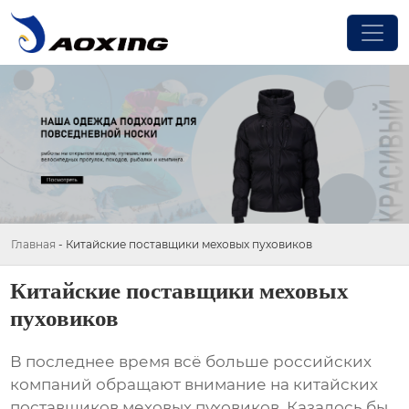
Главная
-
Китайские поставщики меховых пуховиков
Китайские поставщики меховых
пуховиков
В последнее время всё больше российских
компаний обращают внимание на китайских
поставщиков
меховых пуховиков
. Казалось бы,