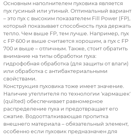
Основным наполнителем пуховика является
пух гусиный или утиный. Оптимальный вариант
– это пух с высоким показателем Fill Power (FP),
который показывает способность пуха держать
тепло. Чем выше FP, тем лучше. Например, пух
с FP 600 и выше считается хорошим, а пух с FP
700 и выше – отличным. Также, стоит обратить
внимание на типы обработки пуха:
гидрофобная обработка (для защиты от влаги)
или обработка с антибактериальными
свойствами.
Конструкция пуховика тоже имеет значение.
Наличие утеплителя по технологии 'кармашек'
(quilted) обеспечивает равномерное
распределение пуха и предотвращает его
сжатие. Водоотталкивающая пропитка
внешнего материала – обязательный элемент,
особенно если пуховик предназначен для