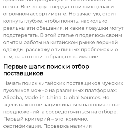
опыта. Все вокруг твердят о низких ценах и
огромном ассортименте. Но зачастую, стоит
копнуть глубже, чтобы понять, насколько
реальны эти обещания, и какие ловушки могут
подстерегать. В этой статье я поделюсь своим
опытом работы на китайском рынке верхней
одежды, расскажу о типичных проблемах и о
том, на что стоит обращать внимание.
Первые шаги: поиск и отбор
поставщиков
Начать поиск
китайских поставщиков мужских
пуховиков
можно на различных платформах:
Alibaba, Made-in-China, Global Sources. Но
здесь важно не зацикливаться на количестве
предложений, а сосредоточиться на отборе.
Первый критерий – это, конечно,
сертификация. Проверка наличия