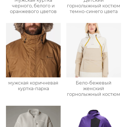
Мужская куртка
Детский
черного, белого и
горнолыжный костюм
оранжевого цветов
темно-синего цвета
мужская коричневая
Бело-бежевый
куртка-парка
женский
горнолыжный костюм