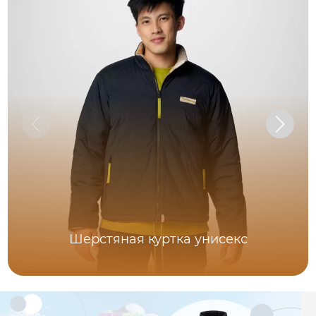
Шерстяная куртка унисекс