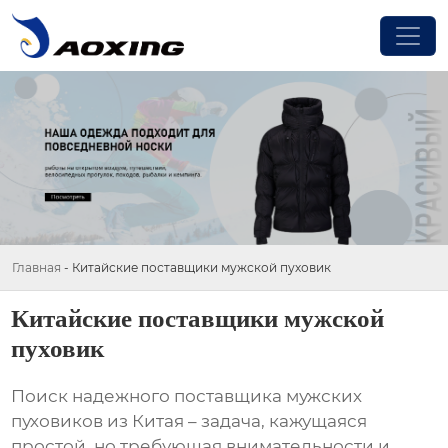
Главная
-
Китайские поставщики мужской пуховик
Китайские поставщики мужской
пуховик
Поиск надежного поставщика
мужских
пуховиков
из Китая – задача, кажущаяся
простой, но требующая внимательности и