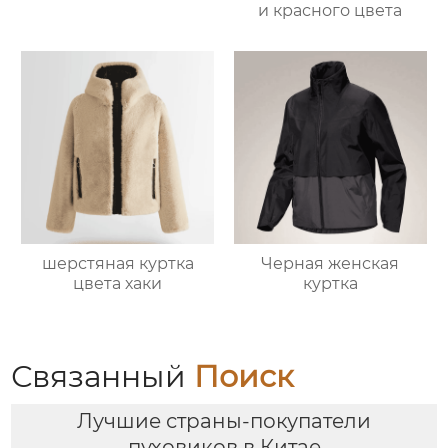
и красного цвета
шерстяная куртка
Черная женская
цвета хаки
куртка
Связанный
Поиск
Лучшие страны-покупатели
пуховиков в Китае