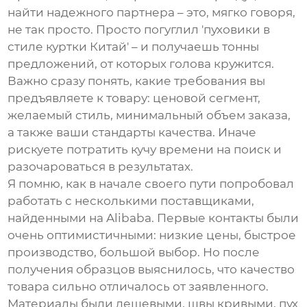
найти надежного партнера – это, мягко говоря,
не так просто. Просто погуглил '
пуховики в
стиле куртки
Китай' – и получаешь тонны
предложений, от которых голова кружится.
Важно сразу понять, какие требования вы
предъявляете к товару: ценовой сегмент,
желаемый стиль, минимальный объем заказа,
а также ваши стандарты качества. Иначе
рискуете потратить кучу времени на поиск и
разочароваться в результатах.
Я помню, как в начале своего пути попробовал
работать с несколькими поставщиками,
найденными на Alibaba. Первые контакты были
очень оптимистичными: низкие цены, быстрое
производство, большой выбор. Но после
получения образцов выяснилось, что качество
товара сильно отличалось от заявленного.
Материалы были дешевыми, швы кривыми, пух