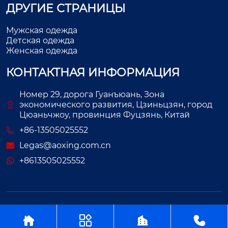
ДРУГИЕ СТРАНИЦЫ
Мужская одежда
Детская одежда
Женская одежда
КОНТАКТНАЯ ИНФОРМАЦИЯ
Номер 29, дорога Гуанъюань, Зона
экономического развития, Цзиньцзян, город
Цюаньчжоу, провинция Фуцзянь, Китай
+86-13505025552
Legas@aoxing.com.cn
+8613505025552
Авторское право©ООО Фуцзянь Аосин Одежда



