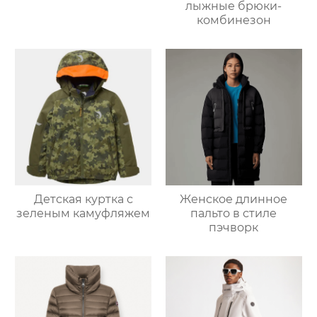
лыжные брюки-
комбинезон
Детская куртка с
Женское длинное
зеленым камуфляжем
пальто в стиле
пэчворк