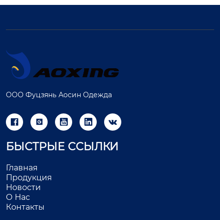
ООО Фуцзянь Аосин Одежда





БЫСТРЫЕ ССЫЛКИ
Главная
Продукция
Новости
О Нас
Контакты