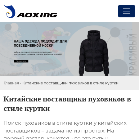
Главная
-
Китайские поставщики пуховиков в стиле куртки
Китайские поставщики пуховиков в
стиле куртки
Поиск
пуховиков в стиле куртки
у китайских
поставщиков – задача не из простых. На
первый взгляд, кажется, что это путь к