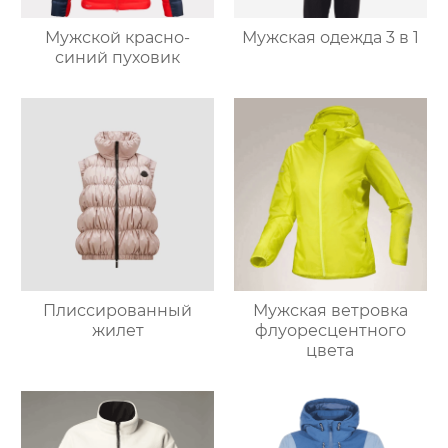
Мужской красно-
Мужская одежда 3 в 1
синий пуховик
Плиссированный
Мужская ветровка
жилет
флуоресцентного
цвета