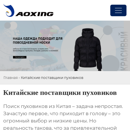
Главная
-
Китайские поставщики пуховиков
Китайские поставщики пуховиков
Поиск
пуховиков
из Китая – задача непростая.
Зачастую первое, что приходит в голову – это
огромный выбор и низкие цены. Но
реальность такова, что за привлекательной