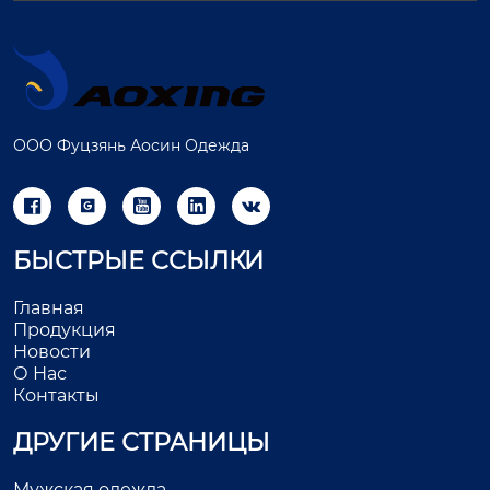
ООО Фуцзянь Аосин Одежда





БЫСТРЫЕ ССЫЛКИ
Главная
Продукция
Новости
О Нас
Контакты
ДРУГИЕ СТРАНИЦЫ
Мужская одежда