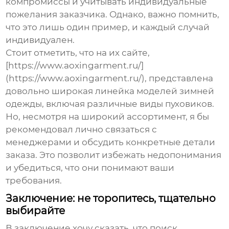
компромиссы и учитывать индивидуальные
пожелания заказчика. Однако, важно помнить,
что это лишь один пример, и каждый случай
индивидуален.
Стоит отметить, что на их сайте,
[https://www.aoxingarment.ru/]
(https://www.aoxingarment.ru/), представлена
довольно широкая линейка моделей
зимней
одежды
, включая различные виды
пуховиков
.
Но, несмотря на широкий ассортимент, я бы
рекомендовал лично связаться с
менеджерами и обсудить конкретные детали
заказа. Это позволит избежать недопонимания
и убедиться, что они понимают ваши
требования.
Заключение: не торопитесь, тщательно
выбирайте
В заключение хочу сказать, что поиск