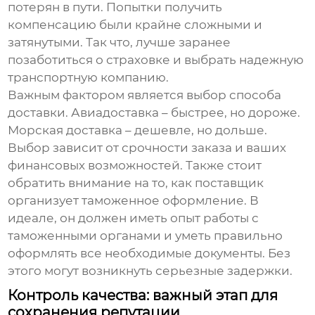
потерян в пути. Попытки получить
компенсацию были крайне сложными и
затянутыми. Так что, лучше заранее
позаботиться о страховке и выбрать надежную
транспортную компанию.
Важным фактором является выбор способа
доставки. Авиадоставка – быстрее, но дороже.
Морская доставка – дешевле, но дольше.
Выбор зависит от срочности заказа и ваших
финансовых возможностей. Также стоит
обратить внимание на то, как поставщик
организует таможенное оформление. В
идеале, он должен иметь опыт работы с
таможенными органами и уметь правильно
оформлять все необходимые документы. Без
этого могут возникнуть серьезные задержки.
Контроль качества: важный этап для
сохранения репутации