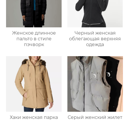
Женское длинное
Черный женская
пальто в стиле
облегающая верхняя
пэчворк
одежда
Хаки женская парка
Серый женский жилет