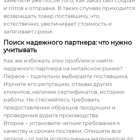
заметили уже после того, как заказ был собран
и готов к отправке. В таких случаях приходится
возвращать товар поставщику, что,
естественно, увеличивает стоимость и
затягивает сроки.
Поиск надежного партнера: что нужно
учитывать
Как же избежать этих проблем и найти
надежного партнера на китайском рынке?
Первое – тщательно выбирайте поставщика.
Изучите его репутацию, отзывы других
клиентов, наличие сертификатов, историю
работы. Не стесняйтесь требовать
предоставления образцов продукции и
проведения аудита производства.
Второе – установите четкие требования к
качеству и срокам поставки. Опишите все
детали – от типа используемых материалов до