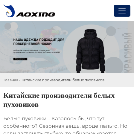
Главная
-
Китайские производители белых пуховиков
Китайские производители белых
пуховиков
Белые пуховики
... Казалось бы, что тут
особенного? Сезонная вещь, вроде пальто. Но
если заглянуть глубже, то обнаруживается