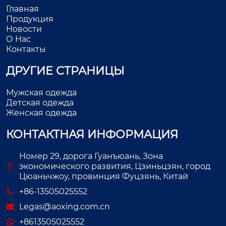
Главная
Продукция
Новости
О Нас
Контакты
ДРУГИЕ СТРАНИЦЫ
Мужская одежда
Детская одежда
Женская одежда
КОНТАКТНАЯ ИНФОРМАЦИЯ
Номер 29, дорога Гуанъюань, Зона
экономического развития, Цзиньцзян, город
Цюаньчжоу, провинция Фуцзянь, Китай
+86-13505025552
Legas@aoxing.com.cn
+8613505025552