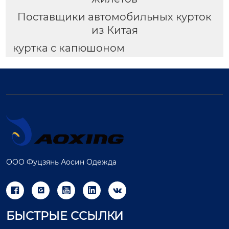
Поставщики автомобильных курток
из Китая
куртка с капюшоном
ООО Фуцзянь Аосин Одежда





БЫСТРЫЕ ССЫЛКИ