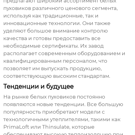
предлагают широкий ассортимент
белых
пуховиков
различного ценового сегмента,
используя как традиционные, так и
инновационные технологии. Они также
уделяют большое внимание контролю
качества и готовы предоставить все
необходимые сертификаты. Их завод
располагает современным оборудованием и
квалифицированным персоналом, что
позволяет им выпускать продукцию,
соответствующую высоким стандартам.
Тенденции и будущее
На рынке
белых пуховиков
постоянно
появляются новые тенденции. Все большую
популярность приобретают модели с
технологичными утеплителями, такими как
PrimaLoft или Thinsulate, которые
обеспечивают высокую теплоизоляцию при