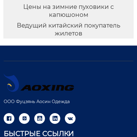
Цены на зимние пуховики с
капюшоном
Ведущий китайский покупатель
жилетов
ООО Фуцзянь Аосин Одежда





БЫСТРЫЕ ССЫЛКИ