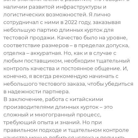
наличии развитой инфраструктуры и
логистических возможностей. Я лично
сотрудничал с ними в 2022 году, заказывая
небольшую партию
длинных курток
для
тестовой продажи. Качество было на уровне,
соответствие размеров – в пределах допуска,
отделка – аккуратная. Но, как и в случае с
любым поставщиком, необходим тщательный
контроль качества и постоянное общение. И,
конечно, я всегда рекомендую начинать с
небольшого тестового заказа, чтобы убедиться
в надежности партнера.
В заключение, работа с китайскими
производителями
длинных курток
– это
сложный и многогранный процесс,
требующий опыта и знаний. Но при
правильном подходе и тщательном контроле
качества можно добиться успеха и получить