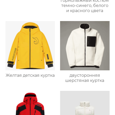
горнолыжный костюм
темно-синего, белого
и красного цвета
Желтая детская куртка
двусторонняя
шерстяная куртка