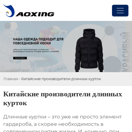
Главная
-
Китайские производители длинных курток
Китайские производители длинных
курток
Длинные куртки
– это уже не просто элемент
гардероба, а скорее необходимость в
современном ритме жизни. И, конечно, при