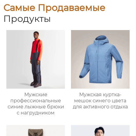
Самые Продаваемые
Продукты
Мужские
Мужская куртка-
профессиональные
мешок синего цвета
синие лыжные брюки
для активного отдыха
с нагрудником