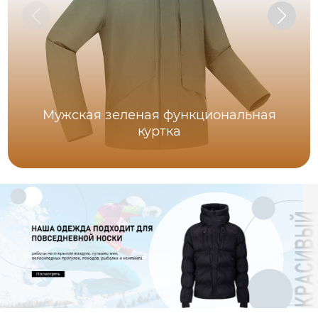
Мужская зеленая функциональная
куртка