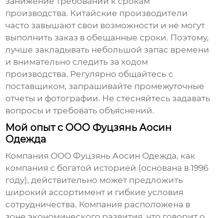
занижение требований к срокам
производства. Китайские производители
часто завышают свои возможности и не могут
выполнить заказ в обещанные сроки. Поэтому,
лучше закладывать небольшой запас времени
и внимательно следить за ходом
производства. Регулярно общайтесь с
поставщиком, запрашивайте промежуточные
отчеты и фотографии. Не стесняйтесь задавать
вопросы и требовать объяснений.
Мой опыт с ООО Фуцзянь Аосин
Одежда
Компания ООО Фуцзянь Аосин Одежда, как
компания с богатой историей (основана в 1996
году), действительно может предложить
широкий ассортимент и гибкие условия
сотрудничества. Компания расположена в
зоне экономического развития, что говорит о