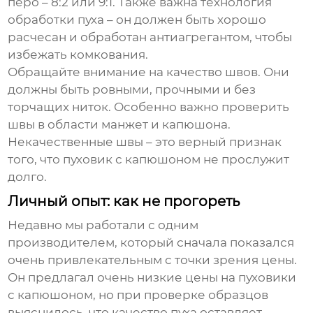
перо – 8:2 или 9:1. Также важна технология
обработки пуха – он должен быть хорошо
расчесан и обработан антиагрегантом, чтобы
избежать комкования.
Обращайте внимание на качество швов. Они
должны быть ровными, прочными и без
торчащих ниток. Особенно важно проверить
швы в области манжет и капюшона.
Некачественные швы – это верный признак
того, что
пуховик с капюшоном
не прослужит
долго.
Личный опыт: как не прогореть
Недавно мы работали с одним
производителем, который сначала показался
очень привлекательным с точки зрения цены.
Он предлагал очень низкие цены на
пуховики
с капюшоном
, но при проверке образцов
выяснилось, что качество пуха оставляет