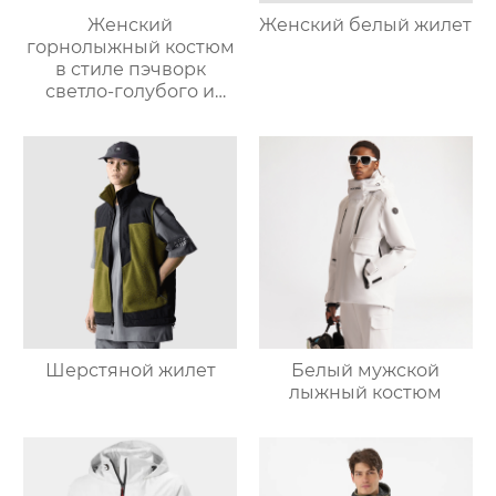
Женский
Женский белый жилет
горнолыжный костюм
в стиле пэчворк
светло-голубого и
светло-серо-голубого
цвета
Шерстяной жилет
Белый мужской
лыжный костюм