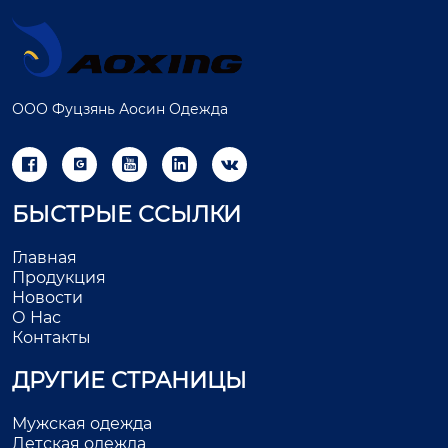
ООО Фуцзянь Аосин Одежда





БЫСТРЫЕ ССЫЛКИ
Главная
Продукция
Новости
О Нас
Контакты
ДРУГИЕ СТРАНИЦЫ
Мужская одежда
Детская одежда