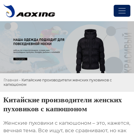
Главная
-
Китайские производители женских пуховиков с
капюшоном
Китайские производители женских
пуховиков с капюшоном
Женские пуховики с капюшоном
– это, кажется,
вечная тема. Все ищут, все сравнивают, но как