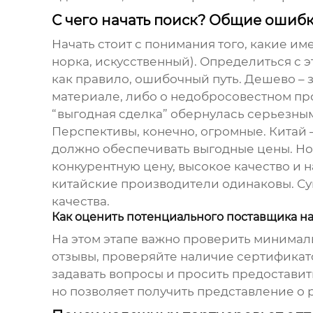
С чего начать поиск? Общие ошиб
Начать стоит с понимания того, какие и
норка, искусственный). Определиться с э
как правило, ошибочный путь. Дешево – з
материале, либо о недобросовестном пр
“выгодная сделка” обернулась серьезны
Перспективы, конечно, огромные. Китай 
должно обеспечивать выгодные цены. Но 
конкурентную цену, высокое качество и н
китайские производители одинаковы. Су
качества.
Как оценить потенциального поставщика на
На этом этапе важно проверить минималь
отзывы, проверяйте наличие сертификато
задавать вопросы и просить предоставит
но позволяет получить представление о 