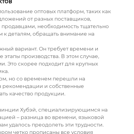
ктов
пользование оптовых платформ, таких как
дложений от разных поставщиков,
и продавцами, необходимость тщательно
 к деталям, обращать внимание на
ежный вариант. Он требует времени и
 этапы производства. В этом случае,
и. Это скорее подходит для крупных
ика.
рм, но со временем перешли на
з рекомендации и собственные
ать качество продукции.
ровинции Хубэй, специализирующимся на
ацией – разница во времени, языковой
ам удалось преодолеть эти трудности.
ором четко прописаны все условия