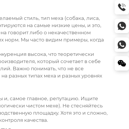
лаемый стиль, тип меха (собака, лиса,
тируются на самые низкие цены, и это,
цена говорит либо о некачественном
х норм. Мы часто видим примеры, когда
нкуренция высока, что теоретически
роизводителя, который сочетает в себе
лий. Важно понимать, что не все
а разных типах меха и разных уровнях
ы и, самое главное, репутацию. Ищите
огически чистом мехе). Не стесняйтесь
одственную площадку. Хотя это и сложно,
контроля качества.