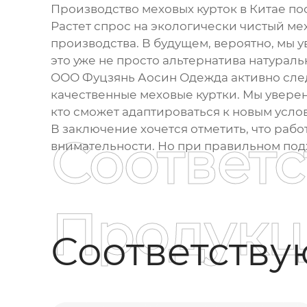
Производство
меховых курток
в Китае по
Растет спрос на экологически чистый ме
производства. В будущем, вероятно, мы 
это уже не просто альтернатива натураль
ООО Фуцзянь Аосин Одежда активно след
качественные
меховые куртки
. Мы увере
кто сможет адаптироваться к новым усл
В заключение хочется отметить, что раб
Соответ
внимательности. Но при правильном под
Продукц
Соответств