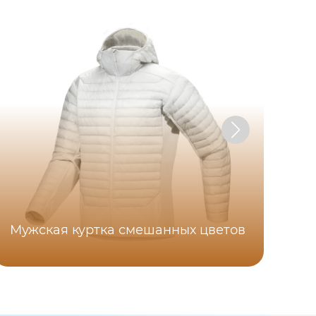
Мужская куртка смешанных цветов