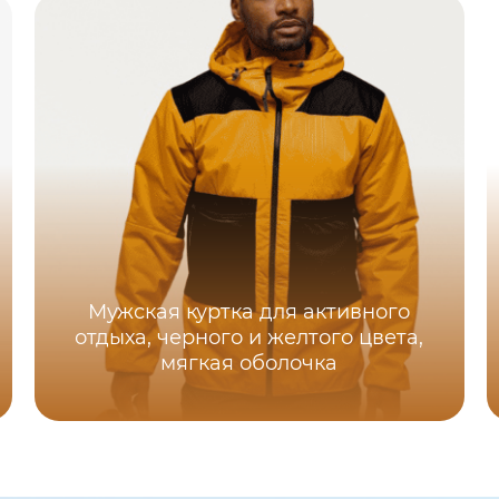
Мужская куртка для активного
отдыха, черного и желтого цвета,
мягкая оболочка