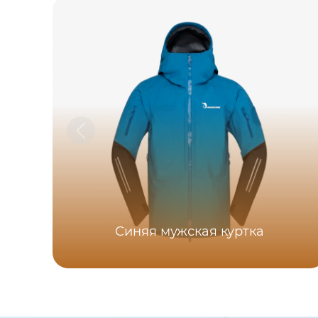
Синяя мужская куртка