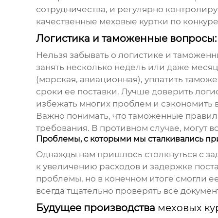
сотрудничества, и регулярно контролиру
качественные
меховые куртки
по конкуре
Логистика и таможенные вопросы:
Нельзя забывать о логистике и таможенн
занять несколько недель или даже меся
(морская, авиационная), уплатить тамож
сроки ее поставки. Лучше доверить логи
избежать многих проблем и сэкономить в
Важно понимать, что таможенные правил
требования. В противном случае, могут
Проблемы, с которыми мы сталкивались п
Однажды нам пришлось столкнуться с за
к увеличению расходов и задержке пост
проблемы, но в конечном итоге смогли е
всегда тщательно проверять все докумен
Будущее производства
меховых ку