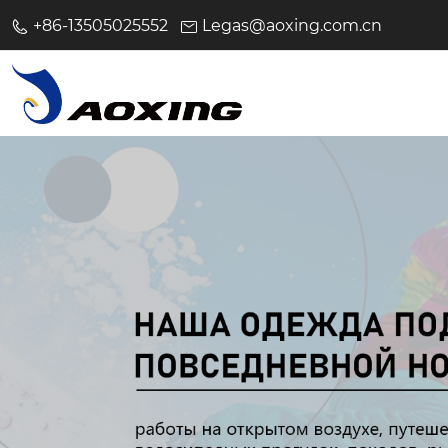
+86-13505025552
Legas@aoxing.com.cn