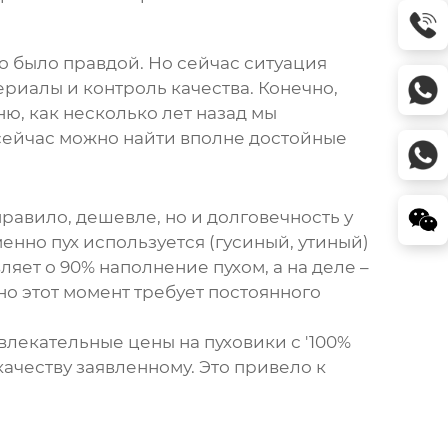
но было правдой. Но сейчас ситуация
риалы и контроль качества. Конечно,
ню, как несколько лет назад мы
 сейчас можно найти вполне достойные
правило, дешевле, но и долговечность у
менно пух используется (гусиный, утиный)
ляет о 90% наполнение пухом, а на деле –
но этот момент требует постоянного
лекательные цены на пуховики с '100%
качеству заявленному. Это привело к