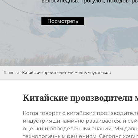
Главная
-
Китайские производители модных пуховиков
Китайские производители 
Когда говорят о
китайских производител
индустрия динамично развивается, и се
оценки и определённых знаний. Мы давн
технологичным решениям. Сегодня хочу 