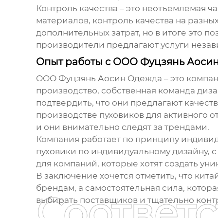
Контроль качества – это неотъемлемая ч
материалов, контроль качества на разны
дополнительных затрат, но в итоге это 
производители предлагают услуги незав
Опыт работы с ООО Фуцзянь Аоси
ООО Фуцзянь Аосин Одежда – это компан
производство, собственная команда диза
подтвердить, что они предлагают качест
производстве пуховиков для активного о
и они внимательно следят за трендами.
Компания работает по принципу индивиду
пуховики по индивидуальному дизайну, 
для компаний, которые хотят создать уни
В заключение хочется отметить, что кит
брендам, а самостоятельная сила, котор
Соответ
выбирать поставщиков и тщательно конт