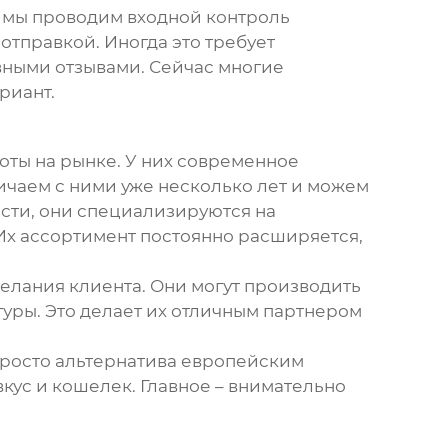
, мы проводим входной контроль
отправкой. Иногда это требует
ивными отзывами. Сейчас многие
риант.
ты на рынке. У них современное
ичаем с ними уже несколько лет и можем
ости, они специализируются на
 Их ассортимент постоянно расширяется,
желания клиента. Они могут производить
уры. Это делает их отличным партнером
 просто альтернатива европейским
кус и кошелек. Главное – внимательно