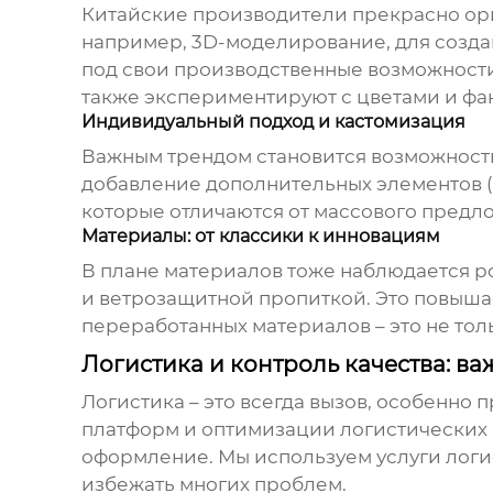
Китайские производители прекрасно ори
например, 3D-моделирование, для созда
под свои производственные возможности 
также экспериментируют с цветами и фа
Индивидуальный подход и кастомизация
Важным трендом становится возможность
добавление дополнительных элементов (
которые отличаются от массового предл
Материалы: от классики к инновациям
В плане материалов тоже наблюдается р
и ветрозащитной пропиткой. Это повыша
переработанных материалов – это не толь
Логистика и контроль качества: в
Логистика – это всегда вызов, особенно
платформ и оптимизации логистических 
оформление. Мы используем услуги логис
избежать многих проблем.