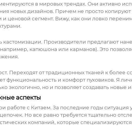
ентируются в мировых трендах. Они активно ис
ния новых дизайнов. Причем не просто копируют
и ценовой сегмент. Вижу, как они ловко переним
ктурами.
 кастомизации. Производители предлагают нане
например, капюшона или карманов). Это позволя
ожения.
ост. Переходят от традиционных тканей к более 
ет функциональность и комфорт пуховиков. Я ли
ко экологично, но и позволяет создавать новые 
ажные аспекты
 при работе с Китаем. За последние годы ситуаци
цепочек. Но все равно требуется тщательно отсл
тических компаний, которые специализируются н