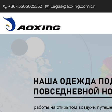
+86-13505025552
Legas@aoxing.com.cn