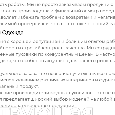
асть работы. Мы не просто заказываем продукцию
х этапах производства и финальный осмотр перед 
позволяет избежать проблем с возвратами и негат
исимой проверки качества – это тоже хороший ва
н Одежда
ия с хорошей репутацией и большим опытом рабо
йнеров и строгий контроль качества. Мы сотрудн
венные пуховики по конкурентным ценам. В частн
тдыха, что особенно актуально для нашего рынка.
ального заказа, что позволяет учитывать все по
с использованием различных материалов и фурнит
кальный продукт.
айские производители
модных пуховиков
– это не
ая предлагает широкий выбор моделей на любой в
ствующая
ролировать качество продукции.