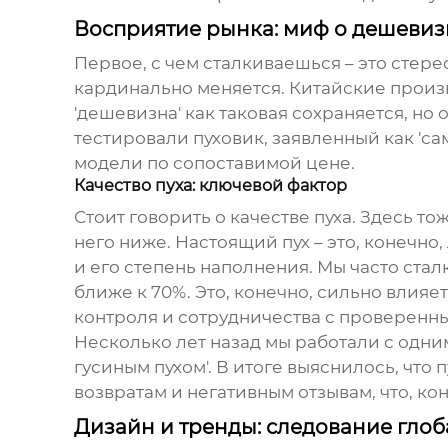
Восприятие рынка: миф о дешевиз
Первое, с чем сталкиваешься – это стере
кардинально меняется. Китайские произв
'дешевизна' как таковая сохраняется, но
тестировали пуховик, заявленный как 'с
модели по сопоставимой цене.
Качество пуха: ключевой фактор
Стоит говорить о качестве пуха. Здесь то
него ниже. Настоящий пух – это, конечно
и его степень наполнения. Мы часто стал
ближе к 70%. Это, конечно, сильно влия
контроля и сотрудничества с проверенн
Несколько лет назад мы работали с одни
гусиным пухом'. В итоге выяснилось, что 
возвратам и негативным отзывам, что, ко
Дизайн и тренды: следование гло