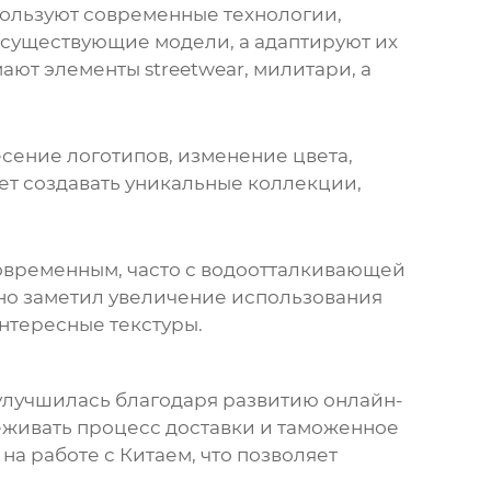
пользуют современные технологии,
 существующие модели, а адаптируют их
ают элементы streetwear, милитари, а
сение логотипов, изменение цвета,
ет создавать уникальные коллекции,
современным, часто с водоотталкивающей
чно заметил увеличение использования
интересные текстуры.
я улучшилась благодаря развитию онлайн-
еживать процесс доставки и таможенное
а работе с Китаем, что позволяет