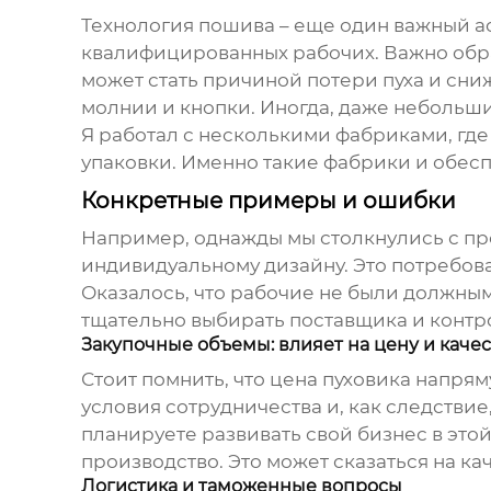
Технология пошива – еще один важный 
квалифицированных рабочих. Важно обра
может стать причиной потери пуха и сни
молнии и кнопки. Иногда, даже небольш
Я работал с несколькими фабриками, где
упаковки. Именно такие фабрики и обес
Конкретные примеры и ошибки
Например, однажды мы столкнулись с п
индивидуальному дизайну. Это потребова
Оказалось, что рабочие не были должным
тщательно выбирать поставщика и контр
Закупочные объемы: влияет на цену и каче
Стоит помнить, что цена
пуховика
напряму
условия сотрудничества и, как следствие
планируете развивать свой бизнес в этой
производство. Это может сказаться на к
Логистика и таможенные вопросы