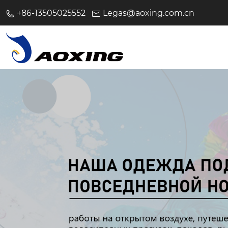
+86-13505025552
Legas@aoxing.com.cn