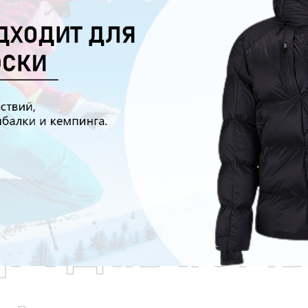
родаваем