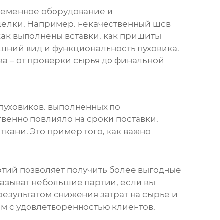
ременное оборудование и
делки. Например, некачественный шов
как выполнены вставки, как пришиты
нешний вид и функциональность
пуховика
.
ва – от проверки сырья до финальной
пуховиков
, выполненных по
венно повлияло на сроки поставки.
кани. Это пример того, как важно
ртий позволяет получить более выгодные
аказыват небольшие партии, если вы
 результатом снижения затрат на сырье и
ам с удовлетворенностью клиентов.