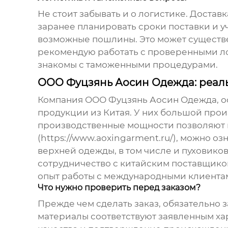
Не стоит забывать и о логистике. Достав
заранее планировать сроки поставки и 
возможные пошлины. Это может существен
рекомендую работать с проверенными л
знакомы с таможенными процедурами.
ООО Фуцзянь Аосин Одежда: реал
Компания ООО Фуцзянь Аосин Одежда, осн
продукции из Китая
. У них большой про
производственные мощности позволяют вып
(https://www.aoxingarment.ru/), можно 
верхней одежды, в том числе и
пуховико
сотрудничество с китайским поставщик
опыт работы с международными клиента
Что нужно проверить перед заказом?
Прежде чем сделать заказ, обязательно 
материалы соответствуют заявленным ха