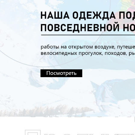
Самые П