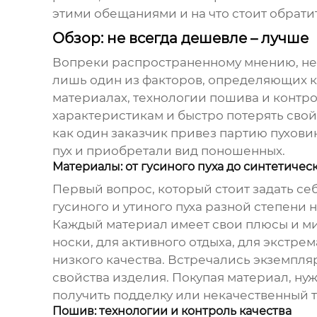
этими обещаниями и на что стоит обрат
Обзор: не всегда дешевле – лучше
Вопреки распространенному мнению, не
лишь один из факторов, определяющих к
материалах, технологии пошива и контро
характеристикам и быстро потерять свой
как один заказчик привез партию
пухови
пух и приобретали вид поношенных.
Материалы: от гусиного пуха до синтетичес
Первый вопрос, который стоит задать се
гусиного и утиного пуха разной степени 
Каждый материал имеет свои плюсы и ми
носки, для активного отдыха, для экстре
низкого качества. Встречались экземпл
свойства изделия. Покупая материал, ну
получить подделку или некачественный т
Пошив: технологии и контроль качества