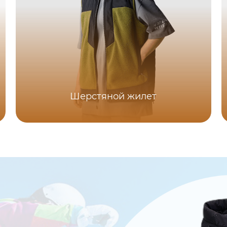
Шерстяной жилет