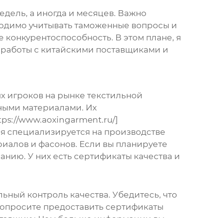
едель, а иногда и месяцев. Важно
ходимо учитывать таможенные вопросы и
 конкурентоспособность. В этом плане, я
 работы с китайскими поставщиками и
ых игроков на рынке
текстильной
чными материалами. Их
ps://www.aoxingarment.ru/]
ния специализируется на производстве
иалов и фасонов. Если вы планируете
панию. У них есть сертификаты качества и
ьный контроль качества. Убедитесь, что
Попросите предоставить сертификаты