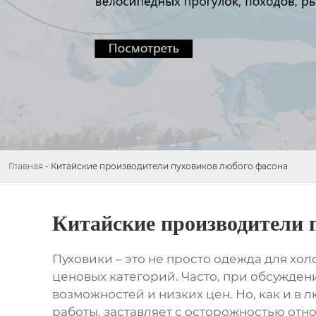
Главная
-
Китайские производители пуховиков любого фасона
Китайские производители 
Пуховики
– это не просто одежда для хо
ценовых категорий. Часто, при обсужде
возможностей и низких цен. Но, как и в 
работы, заставляет с осторожностью отн