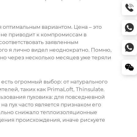
 оптимальным вариантом. Цена – это
ене приводит к компромиссам в
 соответствовать заявленным
ого я лично видел неоднократно. Помню,
 но через несколько месяцев уже теряли
 есть огромный выбор: от натурального
лей, таких как PrimaLoft, Thinsulate.
льзования
пуховика
: для повседневной
 на пух часто является признаком его
тельно снижало теплоизоляционные
ждения происхождения, иначе рискуете