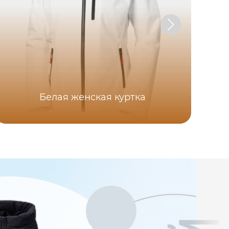
Белая женская куртка