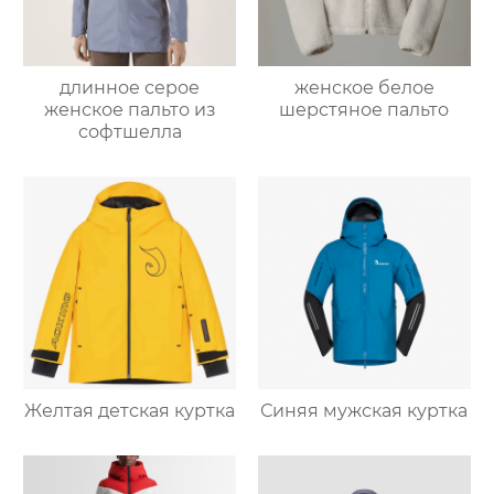
длинное серое
женское белое
женское пальто из
шерстяное пальто
софтшелла
Желтая детская куртка
Синяя мужская куртка