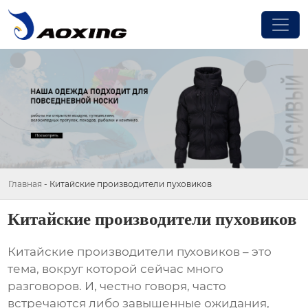
Главная
-
Китайские производители пуховиков
Китайские производители пуховиков
Китайские производители пуховиков
– это
тема, вокруг которой сейчас много
разговоров. И, честно говоря, часто
встречаются либо завышенные ожидания,