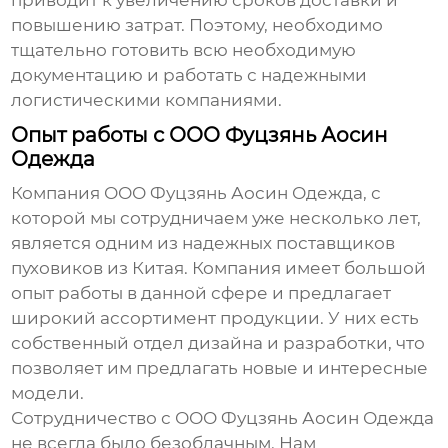
приводит к увеличению сроков доставки и
повышению затрат. Поэтому, необходимо
тщательно готовить всю необходимую
документацию и работать с надежными
логистическими компаниями.
Опыт работы с ООО Фуцзянь Аосин
Одежда
Компания
ООО Фуцзянь Аосин Одежда
, с
которой мы сотрудничаем уже несколько лет,
является одним из надежных поставщиков
пуховиков
из Китая. Компания имеет большой
опыт работы в данной сфере и предлагает
широкий ассортимент продукции. У них есть
собственный отдел дизайна и разработки, что
позволяет им предлагать новые и интересные
модели.
Сотрудничество с
ООО Фуцзянь Аосин Одежда
не всегда было безоблачным. Нам