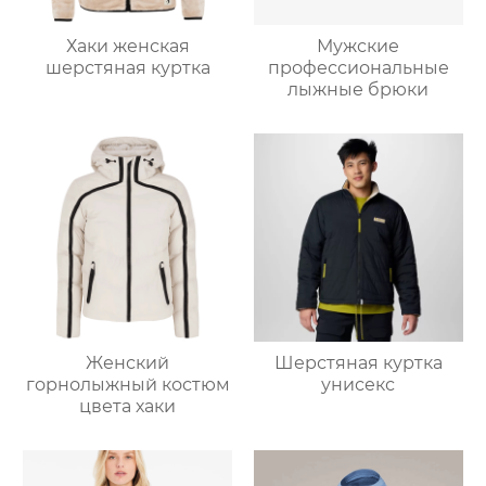
Хаки женская
Мужские
шерстяная куртка
профессиональные
лыжные брюки
Женский
Шерстяная куртка
горнолыжный костюм
унисекс
цвета хаки