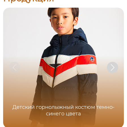
Детский горнолыжный костюм темно-
синего цвета