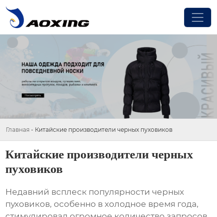
Главная
-
Китайские производители черных пуховиков
Китайские производители черных
пуховиков
Недавний всплеск популярности
черных
пуховиков
, особенно в холодное время года,
стимулировал огромное количество запросов