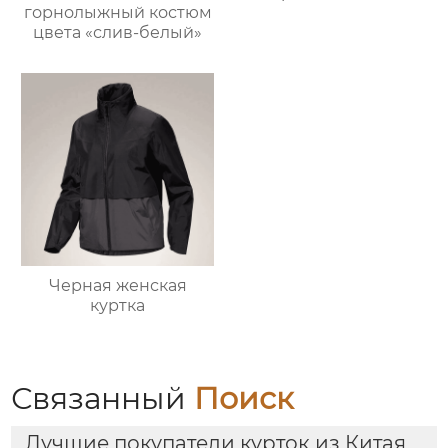
горнолыжный костюм
цвета «слив-белый»
Черная женская
куртка
Связанный
Поиск
Лучшие покупатели курток из Китая