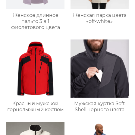
Женское длинное
Женская парка цвета
пальто 3 в 1
«off-white»
фиолетового цвета
Красный мужской
Мужская куртка Soft
горнолыжный костюм
Shell черного цвета