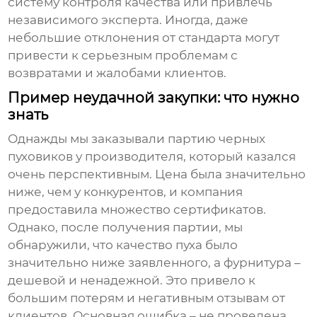
систему контроля качества или привлечь
независимого эксперта. Иногда, даже
небольшие отклонения от стандарта могут
привести к серьезным проблемам с
возвратами и жалобами клиентов.
Пример неудачной закупки: что нужно
знать
Однажды мы заказывали партию
черных
пуховиков
у производителя, который казался
очень перспективным. Цена была значительно
ниже, чем у конкурентов, и компания
предоставила множество сертификатов.
Однако, после получения партии, мы
обнаружили, что качество пуха было
значительно ниже заявленного, а фурнитура –
дешевой и ненадежной. Это привело к
большим потерям и негативным отзывам от
клиентов. Основная ошибка – не проведена