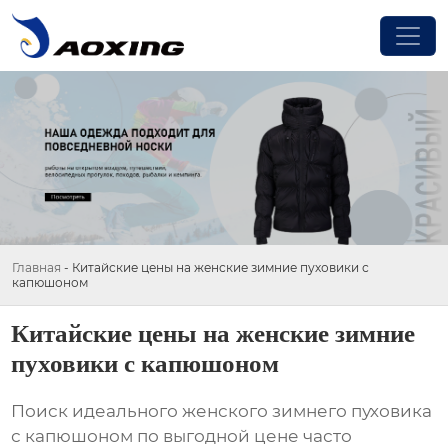
Главная
-
Китайские цены на женские зимние пуховики с
капюшоном
Китайские цены на женские зимние
пуховики с капюшоном
Поиск идеального
женского зимнего пуховика
с капюшоном
по выгодной цене часто