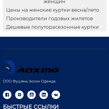
женщин
Цены на женские куртки весна/лето
Производители годовых жилетов
Дешевые полуторасезонные куртки
ООО Фуцзянь Аосин Одежда





БЫСТРЫЕ ССЫЛКИ