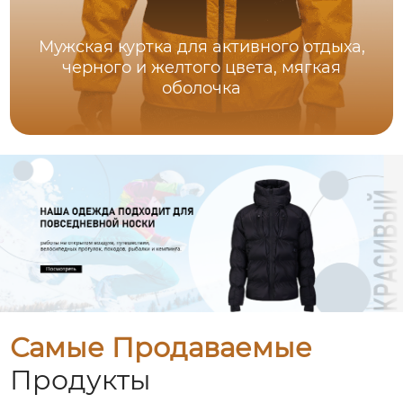
Мужская куртка для активного отдыха,
черного и желтого цвета, мягкая
оболочка
Самые Продаваемые
Продукты