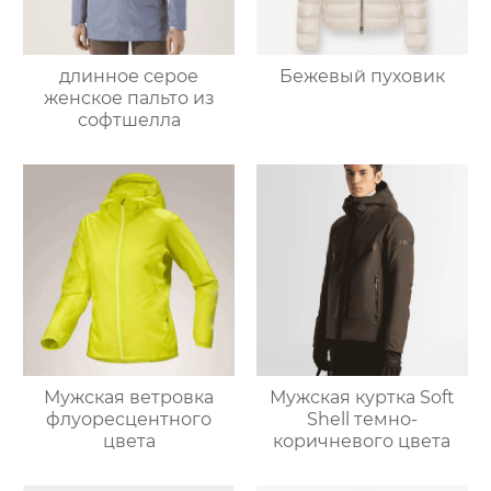
длинное серое
Бежевый пуховик
женское пальто из
софтшелла
Мужская ветровка
Мужская куртка Soft
флуоресцентного
Shell темно-
цвета
коричневого цвета