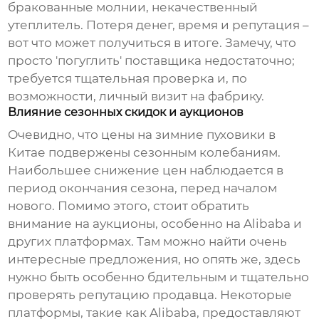
бракованные молнии, некачественный
утеплитель. Потеря денег, время и репутация –
вот что может получиться в итоге. Замечу, что
просто 'погуглить' поставщика недостаточно;
требуется тщательная проверка и, по
возможности, личный визит на фабрику.
Влияние сезонных скидок и аукционов
Очевидно, что цены на
зимние пуховики
в
Китае подвержены сезонным колебаниям.
Наибольшее снижение цен наблюдается в
период окончания сезона, перед началом
нового. Помимо этого, стоит обратить
внимание на аукционы, особенно на Alibaba и
других платформах. Там можно найти очень
интересные предложения, но опять же, здесь
нужно быть особенно бдительным и тщательно
проверять репутацию продавца. Некоторые
платформы, такие как Alibaba, предоставляют