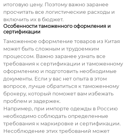
итоговую цену. Поэтому важно заранее
просчитать все логистические расходы и
включить их в бюджет.
Особенности таможенного оформления и
сертификации
Таможенное оформление товаров из Китая
может быть сложным и трудоемким
процессом. Важно заранее узнать все
требования к сертификации и таможенному
оформлению и подготовить необходимые
документы. Если у вас нет опыта в этом
вопросе, лучше обратиться к таможенному
брокеру, который поможет вам избежать
проблем и задержек.
Например, при импорте одежды в Россию
необходимо соблюдать определенные
требования к маркировке и сертификации.
Несоблюдение этих требований может