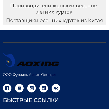
Производители женских весенне-
летних курток
Поставщики осенних курток из Китая
ООО Фуцзянь Аосин Одежда





БЫСТРЫЕ ССЫЛКИ