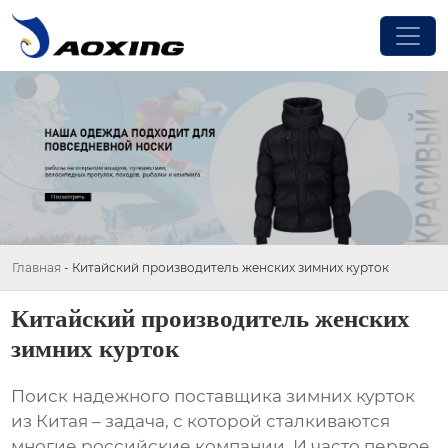
Главная
-
Китайский производитель женских зимних курток
Китайский производитель женских
зимних курток
Поиск надежного поставщика
зимних курток
из Китая – задача, с которой сталкиваются
многие российские компании. И часто первое,