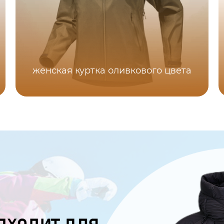
женская куртка оливкового цвета