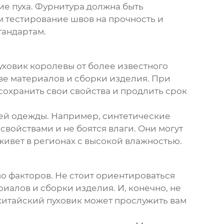
е пуха. Фурнитура должна быть
м тестирование швов на прочность и
тандартам.
уховик королевы
от более известного
тве материалов и сборки изделия. При
 сохранить свои свойства и продлить срок
ней одежды. Например, синтетические
свойствами и не боятся влаги. Они могут
 живет в регионах с высокой влажностью.
о факторов. Не стоит ориентироваться
иалов и сборки изделия. И, конечно, не
 китайский пуховик может прослужить вам