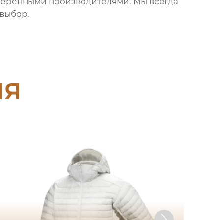
веренными производителями. Мы всегда
выбор.
ия