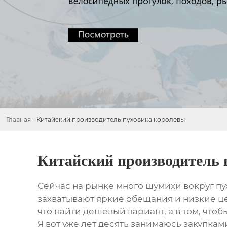
Главная
-
Китайский производитель пуховика королевы
Китайский производитель 
Сейчас на рынке много шумихи вокруг
пу
захватывают яркие обещания и низкие цен
что найти дешевый вариант, а в том, что
Я вот уже лет десять занимаюсь закупкам