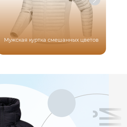
Мужская куртка смешанных цветов