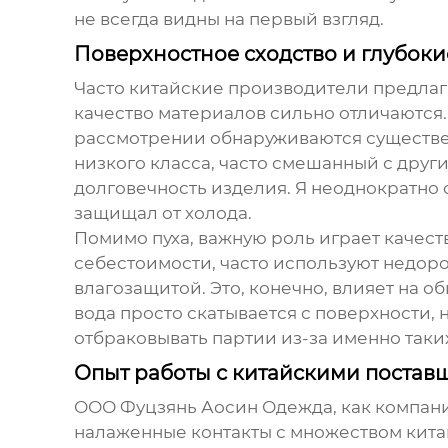
не всегда видны на первый взгляд.
Поверхностное сходство и глубок
Часто китайские производители предла
качество материалов сильно отличаются.
рассмотрении обнаруживаются существен
низкого класса, часто смешанный с дру
долговечность изделия. Я неоднократно 
защищал от холода.
Помимо пуха, важную роль играет качест
себестоимости, часто используют недор
влагозащитой. Это, конечно, влияет на 
вода просто скатывается с поверхности,
отбраковывать партии из-за именно таки
Опыт работы с китайскими поставщ
ООО Фуцзянь Аосин Одежда, как компания
налаженные контакты с множеством китай