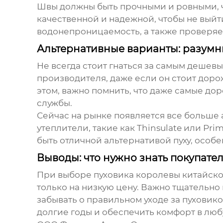
Швы должны быть прочными и ровными, ч
качественной и надежной, чтобы не выйт
водонепроницаемость, а также проверяем
Альтернативные варианты: разум
Не всегда стоит гнаться за самым дешев
производителя, даже если он стоит доро
этом, важно помнить, что даже самые дор
службы.
Сейчас на рынке появляется все больше
утеплители, такие как Thinsulate или Pr
быть отличной альтернативой пуху, особе
Выводы: что нужно знать покупате
При выборе
пуховика королевы
китайско
только на низкую цену. Важно тщательно
забывать о правильном уходе за пуховик
долгие годы и обеспечить комфорт в люб