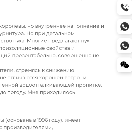
 королевы
, но внутреннее наполнение и
фурнитура. Но при детальном
тво пуха. Многие предлагают пух
плоизоляционные свойства и
дящий презентабельно, совершенно не
ители, стремясь к снижению
не отличаются хорошей ветро- и
явленной водоотталкивающей пропитке,
вую погоду. Мне приходилось
(основана в 1996 году), имеет
 с производителями,