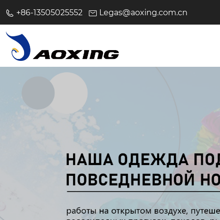
+86-13505025552
Legas@aoxing.com.cn