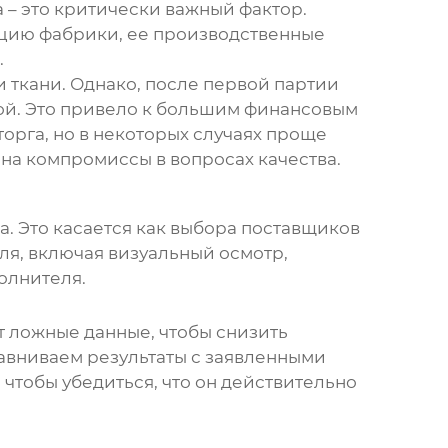
ка – это критически важный фактор.
ацию фабрики, ее производственные
.
и ткани. Однако, после первой партии
чной. Это привело к большим финансовым
торга, но в некоторых случаях проще
 на компромиссы в вопросах качества.
а. Это касается как выбора поставщиков
ля, включая визуальный осмотр,
олнителя.
т ложные данные, чтобы снизить
авниваем результаты с заявленными
чтобы убедиться, что он действительно