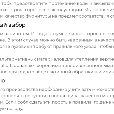
тобы предотвратить протекание воды и высыпани
и из строя в процессе эксплуатации. Мы проводи
 качество фурнитуры на предмет соответствия с
ный выбор
ым вариантом. Иногда разумнее инвестировать в
п
же. В этом случае можно быть уверенным в качес
огие пуховики требуют правильного ухода, чтобы
 альтернативных материалов для утепления верх
imaLoft, обладают хорошими теплоизоляционными 
нно для тех, кто ведет активный образ жизни или
лю
го производства необходимо учитывать множеств
 проверять репутацию поставщика, качество матер
ом. Если соблюдать эти простые правила, то даже
ую погоду.