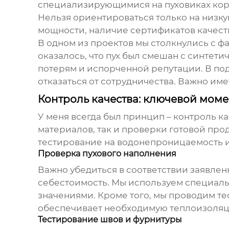
специализирующимися на
пуховиках ко
Нельзя ориентироваться только на низк
мощности, наличие сертификатов качества
В одном из проектов мы столкнулись с ф
оказалось, что пух был смешан с синтет
потерям и испорченной репутации. В подо
отказаться от сотрудничества. Важно им
Контроль качества: ключевой моме
У меня всегда был принцип – контроль к
материалов, так и проверки готовой про
тестирование на водонепроницаемость и 
Проверка пухового наполнения
Важно убедиться в соответствии заявлен
себестоимость. Мы используем специаль
значениями. Кроме того, мы проводим те
обеспечивает необходимую теплоизоля
Тестирование швов и фурнитуры