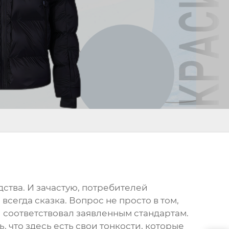
дства. И зачастую, потребителей
всегда сказка. Вопрос не просто в том,
и соответствовал заявленным стандартам.
, что здесь есть свои тонкости, которые