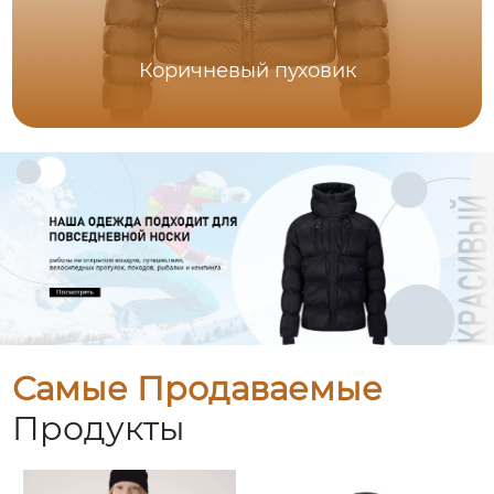
Коричневый пуховик
Самые Продаваемые
Продукты