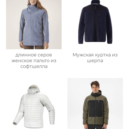
длинное серое
Мужская куртка из
женское пальто из
шерпа
софтшелла