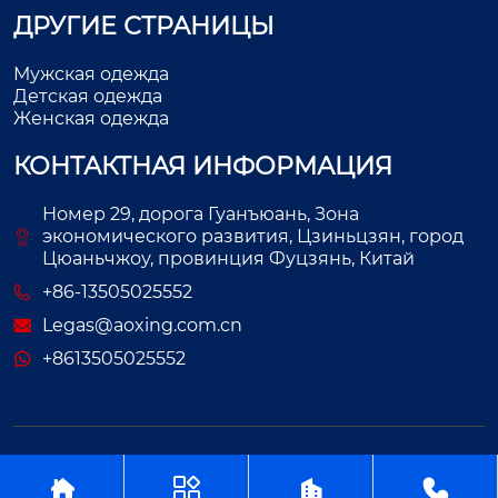
ДРУГИЕ СТРАНИЦЫ
Мужская одежда
Детская одежда
Женская одежда
КОНТАКТНАЯ ИНФОРМАЦИЯ
Номер 29, дорога Гуанъюань, Зона
экономического развития, Цзиньцзян, город
Цюаньчжоу, провинция Фуцзянь, Китай
+86-13505025552
Legas@aoxing.com.cn
+8613505025552
Авторское право©ООО Фуцзянь Аосин Одежда



