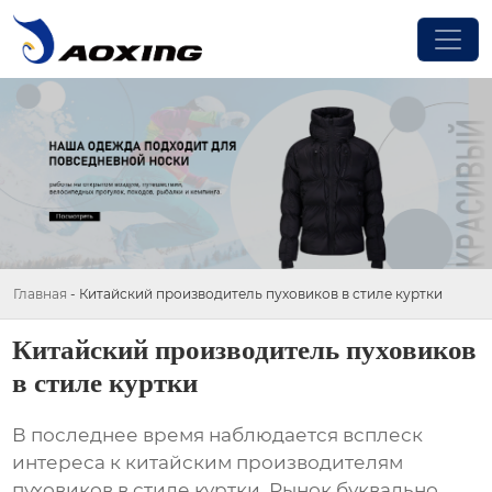
Главная
-
Китайский производитель пуховиков в стиле куртки
Китайский производитель пуховиков
в стиле куртки
В последнее время наблюдается всплеск
интереса к китайским производителям
пуховиков в стиле куртки
. Рынок буквально