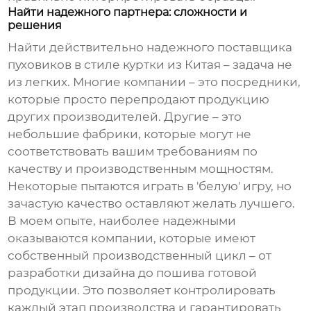
Найти надежного партнера: сложности и
решения
Найти действительно надежного поставщика
пуховиков в стиле куртки
из Китая – задача не
из легких. Многие компании – это посредники,
которые просто перепродают продукцию
других производителей. Другие – это
небольшие фабрики, которые могут не
соответствовать вашим требованиям по
качеству и производственным мощностям.
Некоторые пытаются играть в 'белую' игру, но
зачастую качество оставляют желать лучшего.
В моем опыте, наиболее надежными
оказываются компании, которые имеют
собственный производственный цикл – от
разработки дизайна до пошива готовой
продукции. Это позволяет контролировать
каждый этап производства и гарантировать