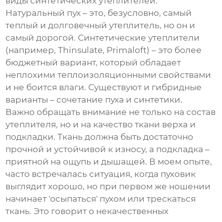
виды синтетических утеплителей.
Натуральный пух – это, безусловно, самый
теплый и долговечный утеплитель, но он и
самый дорогой. Синтетические утеплители
(например, Thinsulate, Primaloft) – это более
бюджетный вариант, который обладает
неплохими теплоизоляционными свойствами
и не боится влаги. Существуют и гибридные
варианты – сочетание пуха и синтетики.
Важно обращать внимание не только на состав
утеплителя, но и на качество ткани верха и
подкладки. Ткань должна быть достаточно
прочной и устойчивой к износу, а подкладка –
приятной на ощупь и дышащей. В моем опыте,
часто встречалась ситуация, когда пуховик
выглядит хорошо, но при первом же ношении
начинает 'осыпаться' пухом или трескаться
ткань. Это говорит о некачественных