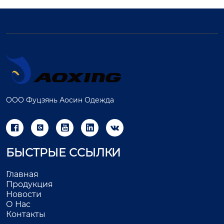
ООО Фуцзянь Аосин Одежда





БЫСТРЫЕ ССЫЛКИ
Главная
Продукция
Новости
О Нас
Контакты