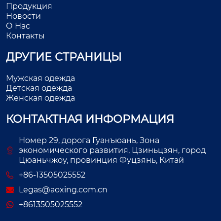
Продукция
Новости
О Нас
Контакты
ДРУГИЕ СТРАНИЦЫ
Мужская одежда
Детская одежда
Женская одежда
КОНТАКТНАЯ ИНФОРМАЦИЯ
Номер 29, дорога Гуанъюань, Зона
экономического развития, Цзиньцзян, город
Цюаньчжоу, провинция Фуцзянь, Китай
+86-13505025552
Legas@aoxing.com.cn
+8613505025552