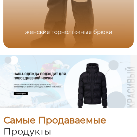
женские горнолыжные брюки
Самые Продаваемые
Продукты