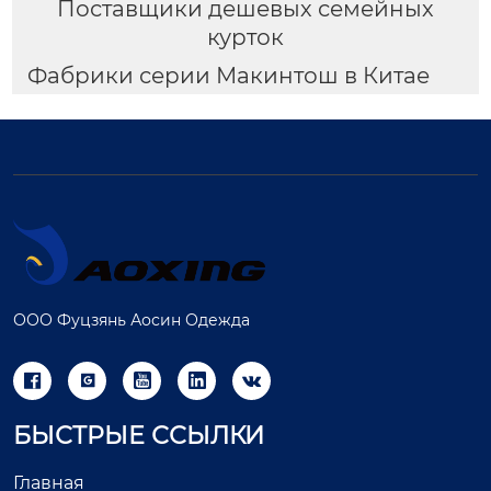
Поставщики дешевых семейных
курток
Фабрики серии Макинтош в Китае
ООО Фуцзянь Аосин Одежда





БЫСТРЫЕ ССЫЛКИ
Главная