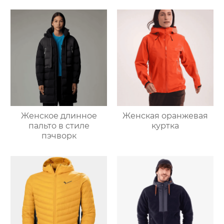
Женское длинное
Женская оранжевая
пальто в стиле
куртка
пэчворк