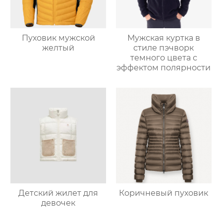
Пуховик мужской
Мужская куртка в
желтый
стиле пэчворк
темного цвета с
эффектом полярности
Детский жилет для
Коричневый пуховик
девочек