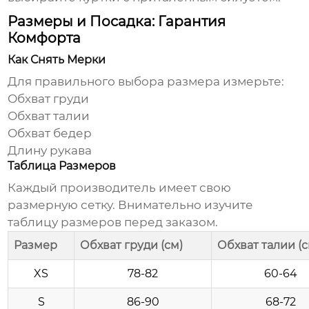
Размеры и Посадка: Гарантия
Комфорта
Как Снять Мерки
Для правильного выбора размера измерьте:
Обхват груди
Обхват талии
Обхват бедер
Длину рукава
Таблица Размеров
Каждый производитель имеет свою
размерную сетку. Внимательно изучите
таблицу размеров перед заказом.
Размер
Обхват груди (см)
Обхват талии (с
XS
78-82
60-64
S
86-90
68-72