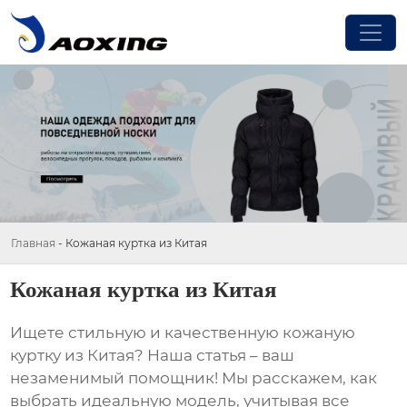
Главная
-
Кожаная куртка из Китая
Кожаная куртка из Китая
Ищете стильную и качественную
кожаную
куртку из Китая
? Наша статья – ваш
незаменимый помощник! Мы расскажем, как
выбрать идеальную модель, учитывая все