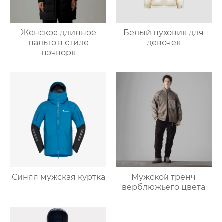
Женское длинное
Белый пуховик для
пальто в стиле
девочек
пэчворк
Синяя мужская куртка
Мужской тренч
верблюжьего цвета