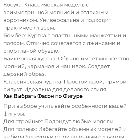
Косуха:
Классическая модель с
асимметричной молнией и отложным
воротником. Универсальна и подходит
практически всем.
Бомбер:
Куртка с эластичными манжетами и
поясом. Отлично сочетается с джинсами и
спортивной обувью.
Байкерская куртка:
Обычно имеет множество
молний, карманов и нашивок. Создает
дерзкий образ.
Классическая куртка:
Простой крой, прямой
силуэт. Идеальна для делового стиля.
Как Выбрать Фасон по Фигуре
При выборе учитывайте особенности вашей
фигуры:
Для стройных:
Подойдут любые модели.
Для полных:
Избегайте объемных моделей и
выбирайте куртки с приталенным силуэтом.