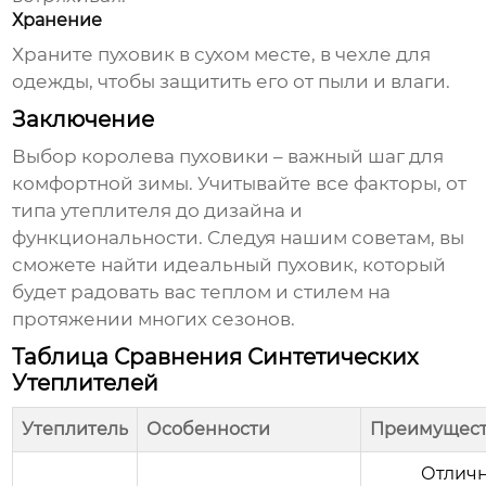
Хранение
Храните пуховик в сухом месте, в чехле для
одежды, чтобы защитить его от пыли и влаги.
Заключение
Выбор
королева пуховики
– важный шаг для
комфортной зимы. Учитывайте все факторы, от
типа утеплителя до дизайна и
функциональности. Следуя нашим советам, вы
сможете найти идеальный пуховик, который
будет радовать вас теплом и стилем на
протяжении многих сезонов.
Таблица Сравнения Синтетических
Утеплителей
Утеплитель
Особенности
Преимущест
Отлич