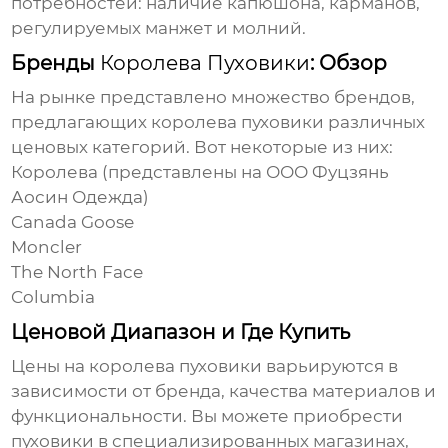
потребностей: наличие капюшона, карманов,
регулируемых манжет и молний.
Бренды
Королева Пуховики
: Обзор
На рынке представлено множество брендов,
предлагающих
королева пуховики
различных
ценовых категорий. Вот некоторые из них:
Королева
(представлены на
ООО Фуцзянь
Аосин Одежда
)
Canada Goose
Moncler
The North Face
Columbia
Ценовой Диапазон и Где Купить
Цены на
королева пуховики
варьируются в
зависимости от бренда, качества материалов и
функциональности. Вы можете приобрести
пуховики в специализированных магазинах,