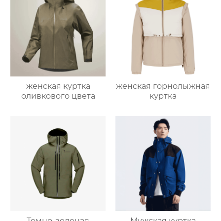
женская куртка
женская горнолыжная
оливкового цвета
куртка
Темно-зеленая
Мужская куртка