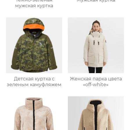
мужская куртка
Детская куртка с
Женская парка цвета
зеленым камуфляжем
«off-white»