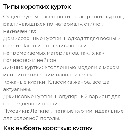
Типы коротких курток
Существует множество типов
коротких курток
,
различающихся по материалу, стилю и
назначению:
Демисезонные куртки:
Подходят для весны и
осени. Часто изготавливаются из
непромокаемых материалов, таких как
полиэстер и нейлон.
Зимние куртки:
Утепленные модели с мехом
или синтетическим наполнителем.
Кожаные куртки:
Классика жанра, всегда
актуальны.
Джинсовые куртки:
Популярный вариант для
повседневной носки.
Пуховики:
Легкие и теплые куртки, идеальные
для холодной погоды.
Как выбрать короткую куртку: