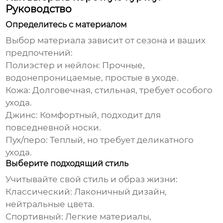
Руководство
Определитесь с материалом
Выбор материала зависит от сезона и ваших
предпочтений:
Полиэстер и нейлон:
Прочные,
водонепроницаемые, простые в уходе.
Кожа:
Долговечная, стильная, требует особого
ухода.
Джинс:
Комфортный, подходит для
повседневной носки.
Пух/перо:
Теплый, но требует деликатного
ухода.
Выберите подходящий стиль
Учитывайте свой стиль и образ жизни:
Классический:
Лаконичный дизайн,
нейтральные цвета.
Спортивный:
Легкие материалы,