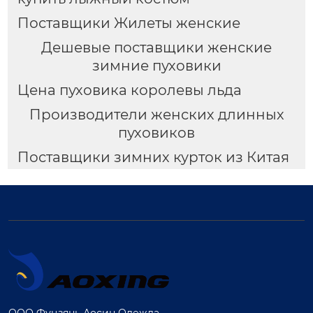
Поставщики Жилеты женские
Дешевые поставщики женские
зимние пуховики
Цена пуховика королевы льда
Производители женских длинных
пуховиков
Поставщики зимних курток из Китая
ООО Фуцзянь Аосин Одежда