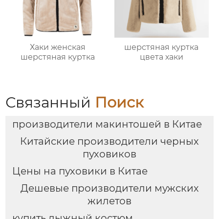
Хаки женская
шерстяная куртка
шерстяная куртка
цвета хаки
Связанный
Поиск
производители макинтошей в Китае
Китайские производители черных
пуховиков
Цены на пуховики в Китае
Дешевые производители мужских
жилетов
купить лыжный костюм