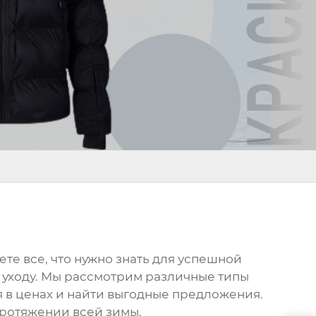
те все, что нужно знать для успешной
о уходу. Мы рассмотрим различные типы
я в ценах и найти выгодные предложения.
протяжении всей зимы.