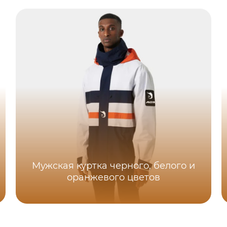
Мужская куртка черного, белого и
оранжевого цветов