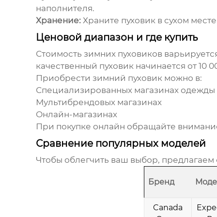
наполнителя.
Хранение:
Храните пуховик в сухом мест
Ценовой диапазон и где купить
Стоимость
зимних пуховиков
варьируется
качественный пуховик начинается от 10 0
Приобрести
зимний пуховик
можно в:
Специализированных магазинах одежды
Мультибрендовых магазинах
Онлайн-магазинах
При покупке онлайн обращайте внимание 
Сравнение популярных моделей
Чтобы облегчить ваш выбор, предлагаем
Бренд
Моде
Canada
Expe