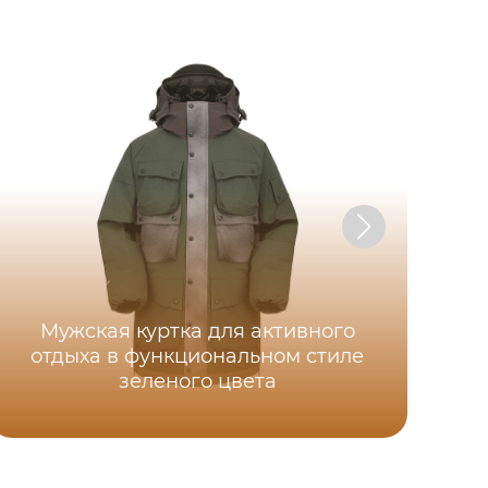
Мужская куртка для активного
отдыха в функциональном стиле
зеленого цвета