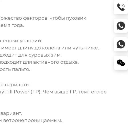
ожество факторов, чтобы пуховик
емя года.
еленных условий:
имеет длину до колена или чуть ниже.
дходит для суровых зим.
дходит для активного отдыха.
ость пальто.
е варианты:
Fill Power (FP). Чем выше FP, тем теплее
 вариант.
 и ветронепроницаемым.