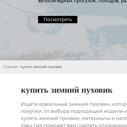
Главная
-
купить зимний пуховик
купить зимний пуховик
Ищете идеальный зимний пуховик, который
покупки: от выбора подходящей модели и
купить зимний пуховик
, материалы и нап
Наш гид поможет вам сделать осознанны