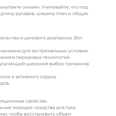
окупаете онлайн. Учитывайте, что под
а длину рукавов, ширину плеч и общую
ачества и ценового диапазона. Вот
ченными для экстремальных условий.
ванием передовых технологий.
длагающий широкий выбор пуховиков
ски и активного отдыха.
дов.
ляционные свойства.
льные моющие средства для пуха.
ми, чтобы восстановить объем