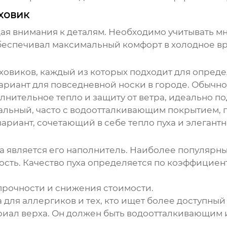
ховик
ая внимания к деталям. Необходимо учитывать мн
беспечивал максимальный комфорт в холодное вр
ховиков
, каждый из которых подходит для опред
риант для повседневной носки в городе. Обычно 
нительное тепло и защиту от ветра, идеально по
льный, часто с водоотталкивающим покрытием, по
ариант, сочетающий в себе тепло пуха и элегантн
 является его наполнитель. Наиболее популярны
сть. Качество пуха определяется по коэффициенту 
прочности и снижения стоимости.
для аллергиков и тех, кто ищет более доступный
риал верха. Он должен быть водоотталкивающим