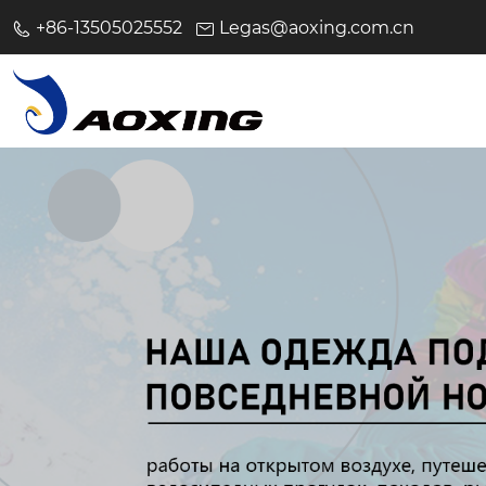
+86-13505025552
Legas@aoxing.com.cn