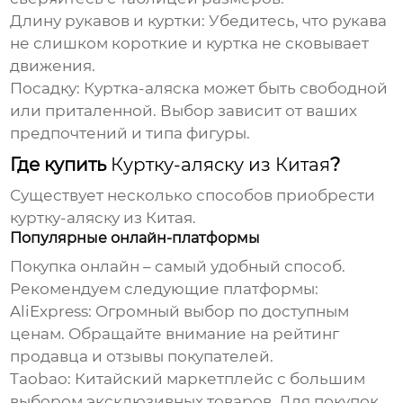
Длину рукавов и куртки:
Убедитесь, что рукава
не слишком короткие и куртка не сковывает
движения.
Посадку:
Куртка-аляска
может быть свободной
или приталенной. Выбор зависит от ваших
предпочтений и типа фигуры.
Где купить
Куртку-аляску из Китая
?
Существует несколько способов приобрести
куртку-аляску из Китая
.
Популярные онлайн-платформы
Покупка онлайн – самый удобный способ.
Рекомендуем следующие платформы:
AliExpress:
Огромный выбор по доступным
ценам. Обращайте внимание на рейтинг
продавца и отзывы покупателей.
Taobao:
Китайский маркетплейс с большим
выбором эксклюзивных товаров. Для покупок