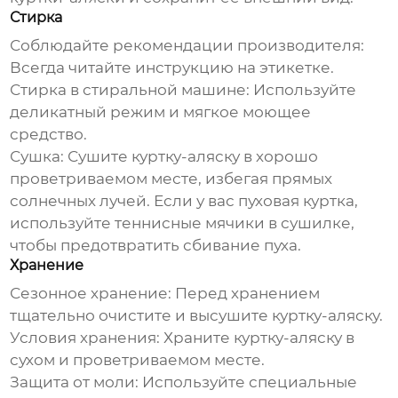
Стирка
Соблюдайте рекомендации производителя:
Всегда читайте инструкцию на этикетке.
Стирка в стиральной машине:
Используйте
деликатный режим и мягкое моющее
средство.
Сушка:
Сушите
куртку-аляску
в хорошо
проветриваемом месте, избегая прямых
солнечных лучей. Если у вас пуховая куртка,
используйте теннисные мячики в сушилке,
чтобы предотвратить сбивание пуха.
Хранение
Сезонное хранение:
Перед хранением
тщательно очистите и высушите
куртку-аляску
.
Условия хранения:
Храните
куртку-аляску
в
сухом и проветриваемом месте.
Защита от моли:
Используйте специальные