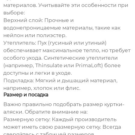
материалов. Учитывайте эти особенности при
выборе:
Верхний слой:
Прочные и
водонепроницаемые материалы, такие как
нейлон или полиэстер.
Утеплитель:
Пух (гусиный или утиный)
обеспечивает максимальное тепло, но требует
особого ухода. Синтетические утеплители
(например, Thinsulate или PrimaLoft) более
доступны и легки в уходе.
Подкладка:
Мягкий и дышащий материал,
например, хлопок или флис.
Размер и посадка
Важно правильно подобрать размер
куртки-
аляски
. Обратите внимание на:
Размерную сетку:
Каждый производитель
может иметь свою размерную сетку. Всегда
сверяйтесь с таблицей размеров.