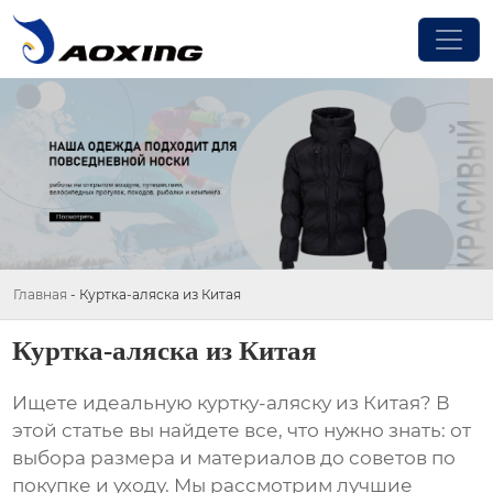
Главная
-
Куртка-аляска из Китая
Куртка-аляска из Китая
Ищете идеальную
куртку-аляску из Китая
? В
этой статье вы найдете все, что нужно знать: от
выбора размера и материалов до советов по
покупке и уходу. Мы рассмотрим лучшие