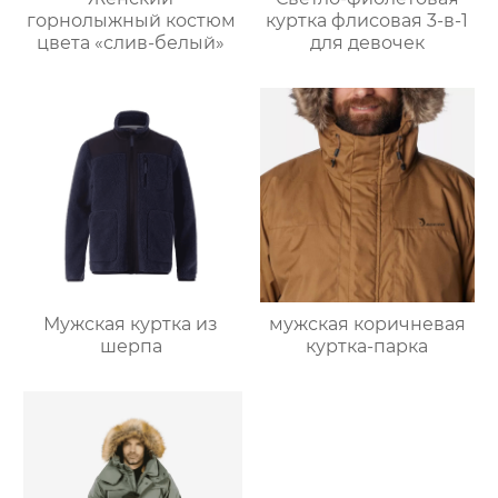
горнолыжный костюм
куртка флисовая 3-в-1
цвета «слив-белый»
для девочек
Мужская куртка из
мужская коричневая
шерпа
куртка-парка