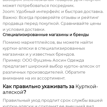
может потребоваться посредник.
Joom:
Удобный интерфейс и быстрая доставка.
Важно:
Всегда проверяйте отзывы и рейтинг
продавца перед покупкой. Сравнивайте цены
и условия доставки.
Специализированные магазины и бренды
Помимо маркетплейсов, вы можете найти
куртки-аляски
в специализированных
магазинах и у известных брендов.
Пример:
ООО Фуцзянь Аосин Одежда
предлагает широкий выбор
курток-алясок
от
различных производителей. Обратите
внимание на их ассортимент.
Как правильно ухаживать за
Курткой-
аляской
?
Правильный уход продлит срок службы вашей
куртки-аляски
и сохранит ее внешний вид.