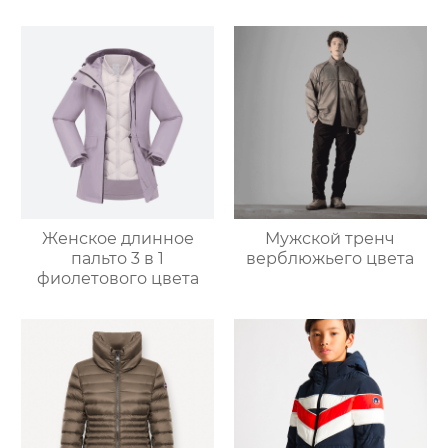
Женское длинное
Мужской тренч
пальто 3 в 1
верблюжьего цвета
фиолетового цвета