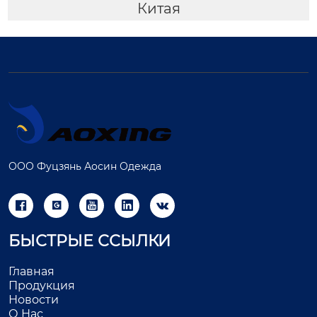
Китая
ООО Фуцзянь Аосин Одежда





БЫСТРЫЕ ССЫЛКИ
Главная
Продукция
Новости
О Нас