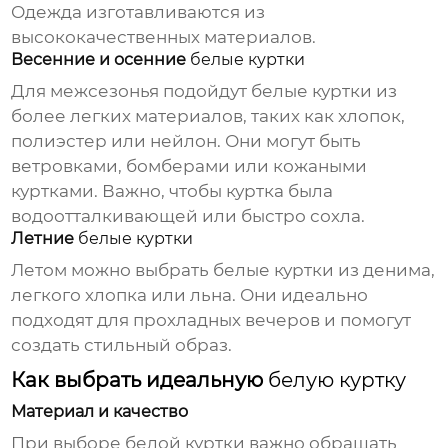
Одежда
изготавливаются из
высококачественных материалов.
Весенние и осенние
белые куртки
Для межсезонья подойдут
белые куртки
из
более легких материалов, таких как хлопок,
полиэстер или нейлон. Они могут быть
ветровками, бомберами или кожаными
куртками. Важно, чтобы куртка была
водоотталкивающей или быстро сохла.
Летние
белые куртки
Летом можно выбрать
белые куртки
из денима,
легкого хлопка или льна. Они идеально
подходят для прохладных вечеров и помогут
создать стильный образ.
Как выбрать идеальную
белую куртку
Материал и качество
При выборе
белой куртки
важно обращать