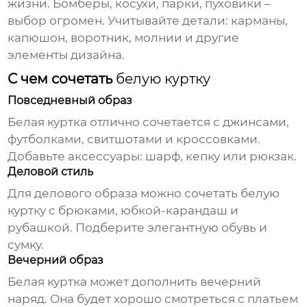
жизни. Бомберы, косухи, парки, пуховики –
выбор огромен. Учитывайте детали: карманы,
капюшон, воротник, молнии и другие
элементы дизайна.
С чем сочетать
белую куртку
Повседневный образ
Белая куртка
отлично сочетается с джинсами,
футболками, свитшотами и кроссовками.
Добавьте аксессуары: шарф, кепку или рюкзак.
Деловой стиль
Для делового образа можно сочетать
белую
куртку
с брюками, юбкой-карандаш и
рубашкой. Подберите элегантную обувь и
сумку.
Вечерний образ
Белая куртка
может дополнить вечерний
наряд. Она будет хорошо смотреться с платьем