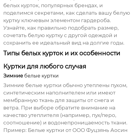
белых курток
, популярных брендах, и
поделимся секретами, как сделать вашу
белую
куртку
ключевым элементом гардероба.
Узнайте, как правильно подобрать размер,
сочетать
белую куртку
с другой одеждой и
сохранить ее идеальный вид на долгие годы.
Типы белых курток и их особенности
Куртки для любого случая
Зимние
белые куртки
Зимние
белые куртки
обычно утеплены пухом,
синтетическим наполнителем или имеют
мембранную ткань для защиты от снега и
ветра. При выборе обратите внимание на
качество утеплителя (например, пух/перо,
соотношение) и водонепроницаемость ткани.
Пример:
Белые куртки
от
ООО Фуцзянь Аосин