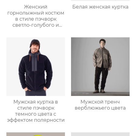
Женский
Белая женская куртка
горнолыжный костюм
в стиле пэчворк
светло-голубого и
светло-серо-голубого
цвета
Мужская куртка в
Мужской тренч
стиле пэчворк
верблюжьего цвета
темного цвета с
эффектом полярности