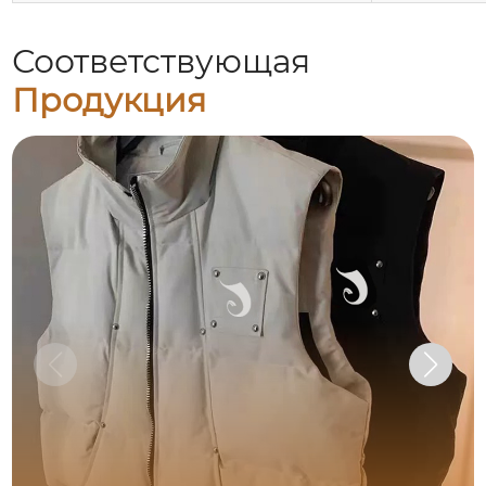
Соответствующая
Продукция