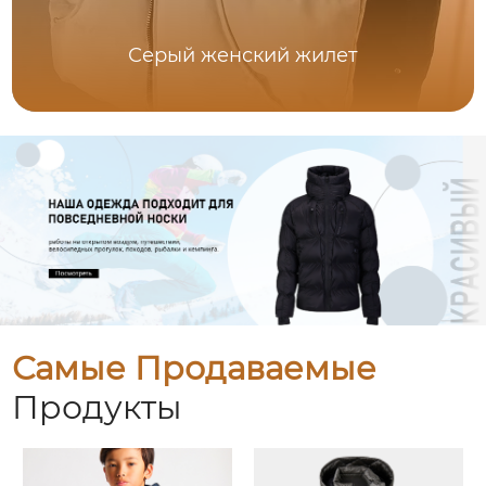
Серый женский жилет
Самые Продаваемые
Продукты