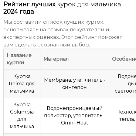
Рейтинг лучших
курок для мальчика
2024 года
Мы составили список лучших курток,
основываясь на отзывах покупателей и
экспертных оценках. Этот рейтинг поможет
вам сделать осознанный выбор.
Название
Материал
Особенн
куртки
Куртка
Водоне
Мембрана, утеплитель -
Reima для
ды
синтепон
мальчика
светоот
Куртка
Водонепроницаемый
Columbia
Технол
полиэстер, утеплитель -
для
тепла,
Omni-Heat
мальчика