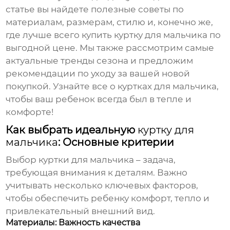
статье вы найдете полезные советы по
материалам, размерам, стилю и, конечно же,
где лучше всего купить
куртку для мальчика
по
выгодной цене. Мы также рассмотрим самые
актуальные тренды сезона и предложим
рекомендации по уходу за вашей новой
покупкой. Узнайте все о
куртках для мальчика
,
чтобы ваш ребенок всегда был в тепле и
комфорте!
Как выбрать идеальную
куртку для
мальчика
: Основные критерии
Выбор
куртки для мальчика
– задача,
требующая внимания к деталям. Важно
учитывать несколько ключевых факторов,
чтобы обеспечить ребенку комфорт, тепло и
привлекательный внешний вид.
Материалы: Важность качества