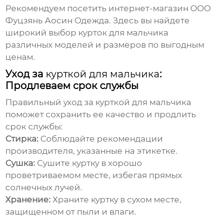
Рекомендуем посетить интернет-магазин
ООО
Фуцзянь Аосин Одежда
. Здесь вы найдете
широкий выбор
курток для мальчика
различных моделей и размеров по выгодным
ценам.
Уход за
курткой для мальчика
:
Продлеваем срок службы
Правильный уход за
курткой для мальчика
поможет сохранить ее качество и продлить
срок службы:
Стирка:
Соблюдайте рекомендации
производителя, указанные на этикетке.
Сушка:
Сушите куртку в хорошо
проветриваемом месте, избегая прямых
солнечных лучей.
Хранение:
Храните куртку в сухом месте,
защищенном от пыли и влаги.