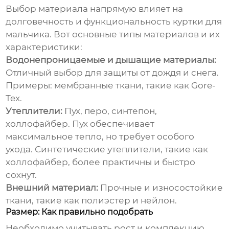
Выбор материала напрямую влияет на
долговечность и функциональность
куртки для
мальчика
. Вот основные типы материалов и их
характеристики:
Водонепроницаемые и дышащие материалы:
Отличный выбор для защиты от дождя и снега.
Примеры: мембранные ткани, такие как Gore-
Tex.
Утеплители:
Пух, перо, синтепон,
холлофайбер. Пух обеспечивает
максимальное тепло, но требует особого
ухода. Синтетические утеплители, такие как
холлофайбер, более практичны и быстро
сохнут.
Внешний материал:
Прочные и износостойкие
ткани, такие как полиэстер и нейлон.
Размер: Как правильно подобрать
Необходимо учитывать рост и комплекцию