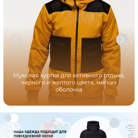
Мужская куртка для активного отдыха,
черного и желтого цвета, мягкая
оболочка