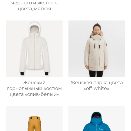
черного и желтого
цвета, мягкая
оболочка
Женский
Женская парка цвета
горнолыжный костюм
«off-white»
цвета «слив-белый»