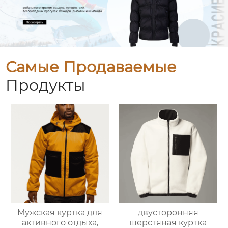
Самые Продаваемые
Продукты
Мужская куртка для
двусторонняя
активного отдыха,
шерстяная куртка