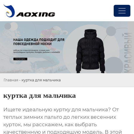
Главная
-
куртка для мальчика
куртка для мальчика
Ищете идеальную
куртку для мальчика
? От
теплых зимних пальто до легких весенних
курток, мы расскажем, как выбрать
качественную и подходящую модель. В этой