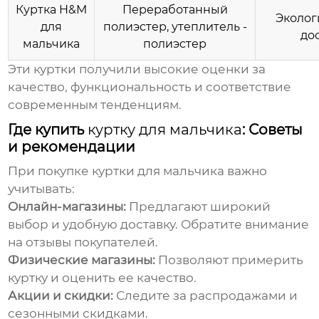
Куртка H&M
Переработанный
Эколог
для
полиэстер, утеплитель -
до
мальчика
полиэстер
Эти куртки получили высокие оценки за
качество, функциональность и соответствие
современным тенденциям.
Где купить
куртку для мальчика
: Советы
и рекомендации
При покупке
куртки для мальчика
важно
учитывать:
Онлайн-магазины:
Предлагают широкий
выбор и удобную доставку. Обратите внимание
на отзывы покупателей.
Физические магазины:
Позволяют примерить
куртку и оценить ее качество.
Акции и скидки:
Следите за распродажами и
сезонными скидками.