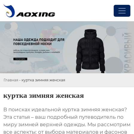
Главная
-
куртка зимняя женская
куртка зимняя женская
В поисках идеальной
куртка зимняя женская
?
Эта статья – ваш подробный путеводитель по
миру зимней верхней одежды. Мы рассмотрим
все аспекты: от выбора материалов и фасонов