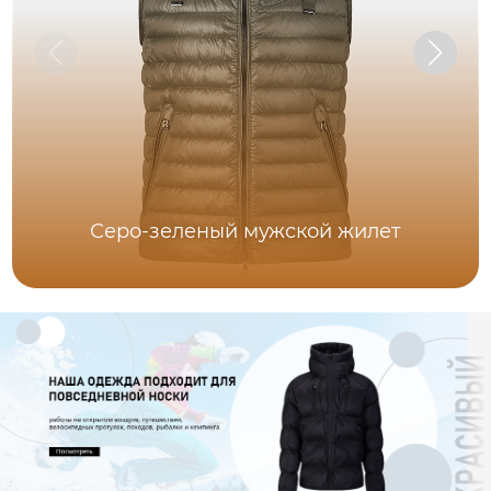
Серо-зеленый мужской жилет