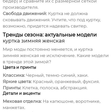
бедер) и сравните их с размерной сеткой
производителя.
Свобода движений:
Куртка не должна
сковывать движения. Учтите, что под куртку,
возможно, придется надевать свитер.
Тренды сезона: актуальные модели
куртка зимняя женская
Мир моды постоянно меняется, и
куртка
зимняя женская
не исключение. Какие модели
в тренде этой зимой?
Цвета и принты
Классика:
Черный, темно-синий, хаки.
Яркие цвета:
Красный, оранжевый, фуксия.
Принты:
Клетка, полоска, абстракция.
Детали и акценты
Меховая отделка:
На капюшоне, воротнике,
манжетах.