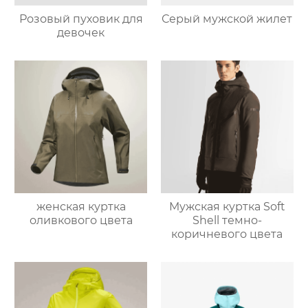
Розовый пуховик для
Серый мужской жилет
девочек
женская куртка
Мужская куртка Soft
оливкового цвета
Shell темно-
коричневого цвета