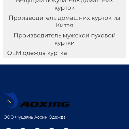
Ведущий покупатель домашних
курток
Производитель домашних курток из
Китая
Производитель мужской пуховой
куртки
OEM одежда куртка
ООО Фуцзянь Аосин Одежда