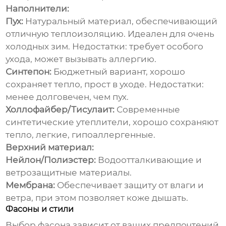
Наполнители:
Пух:
Натуральный материал, обеспечивающий
отличную теплоизоляцию. Идеален для очень
холодных зим. Недостатки: требует особого
ухода, может вызывать аллергию.
Синтепон:
Бюджетный вариант, хорошо
сохраняет тепло, прост в уходе. Недостатки:
менее долговечен, чем пух.
Холлофайбер/Тисулаит:
Современные
синтетические утеплители, хорошо сохраняют
тепло, легкие, гипоаллергенные.
Верхний материал:
Нейлон/Полиэстер:
Водоотталкивающие и
ветрозащитные материалы.
Мембрана:
Обеспечивает защиту от влаги и
ветра, при этом позволяет коже дышать.
Фасоны и стили
Выбор фасона зависит от ваших предпочтений