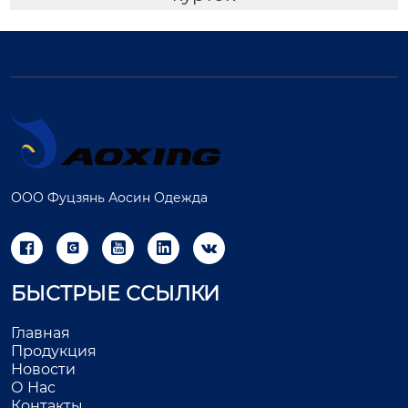
ООО Фуцзянь Аосин Одежда





БЫСТРЫЕ ССЫЛКИ
Главная
Продукция
Новости
О Нас
Контакты