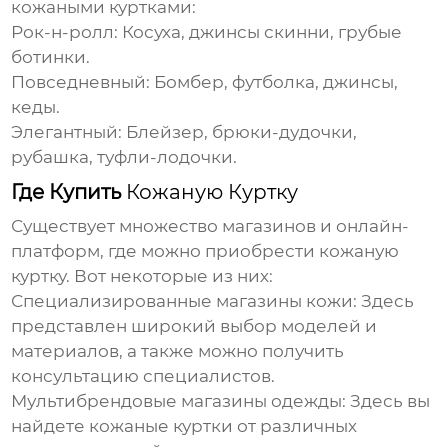
кожаными куртками
:
Рок-н-ролл
: Косуха, джинсы скинни, грубые
ботинки.
Повседневный
: Бомбер, футболка, джинсы,
кеды.
Элегантный
: Блейзер, брюки-дудочки,
рубашка, туфли-лодочки.
Где Купить
Кожаную Куртку
Существует множество магазинов и онлайн-
платформ, где можно приобрести
кожаную
куртку
. Вот некоторые из них:
Специализированные магазины кожи
: Здесь
представлен широкий выбор моделей и
материалов, а также можно получить
консультацию специалистов.
Мультибрендовые магазины одежды
: Здесь вы
найдете
кожаные куртки
от различных