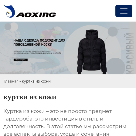
Главная
-
куртка из кожи
куртка из кожи
Куртка из кожи
– это не просто предмет
гардероба, это инвестиция в стиль и
долговечность. В этой статье мы рассмотрим
все аспекты выбора, ухода и сочетания