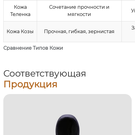
Кожа
Сочетание прочности и
У
Теленка
мягкости
З
Кожа Козы
Прочная, гибкая, зернистая
Сравнение Типов Кожи
Соответствующая
Продукция