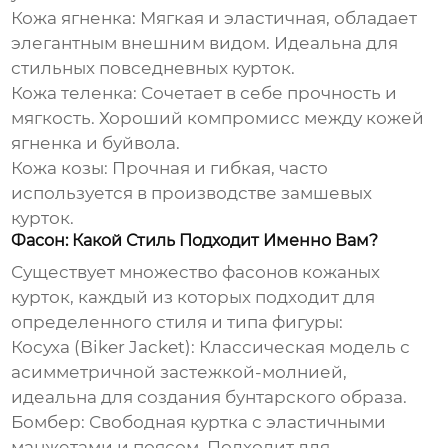
Кожа ягненка
: Мягкая и эластичная, обладает
элегантным внешним видом. Идеальна для
стильных повседневных курток.
Кожа теленка
: Сочетает в себе прочность и
мягкость. Хороший компромисс между кожей
ягненка и буйвола.
Кожа козы
: Прочная и гибкая, часто
используется в производстве замшевых
курток.
Фасон: Какой Стиль Подходит Именно Вам?
Существует множество фасонов
кожаных
курток
, каждый из которых подходит для
определенного стиля и типа фигуры:
Косуха (Biker Jacket)
: Классическая модель с
асимметричной застежкой-молнией,
идеальна для создания бунтарского образа.
Бомбер
: Свободная куртка с эластичными
манжетами и поясом. Подходит для