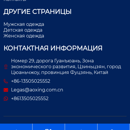
ДРУГИЕ СТРАНИЦЫ
Мужская одежда
Детская одежда
Женская одежда
КОНТАКТНАЯ ИНФОРМАЦИЯ
Номер 29, дорога Гуанъюань, Зона
экономического развития, Цзиньцзян, город
Цюаньчжоу, провинция Фуцзянь, Китай
+86-13505025552
Legas@aoxing.com.cn
+8613505025552
Авторское право©ООО Фуцзянь Аосин Одежда