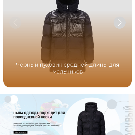
Черный пуховик средней длины для
мальчиков