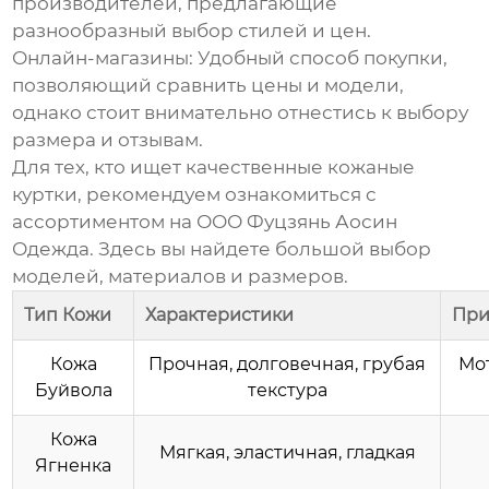
производителей, предлагающие
разнообразный выбор стилей и цен.
Онлайн-магазины
: Удобный способ покупки,
позволяющий сравнить цены и модели,
однако стоит внимательно отнестись к выбору
размера и отзывам.
Для тех, кто ищет качественные
кожаные
куртки
, рекомендуем ознакомиться с
ассортиментом на
ООО Фуцзянь Аосин
Одежда
. Здесь вы найдете большой выбор
моделей, материалов и размеров.
Тип Кожи
Характеристики
При
Кожа
Прочная, долговечная, грубая
Мо
Буйвола
текстура
Кожа
Мягкая, эластичная, гладкая
Ягненка