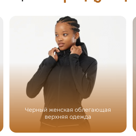
Черный женская облегающая
верхняя одежда