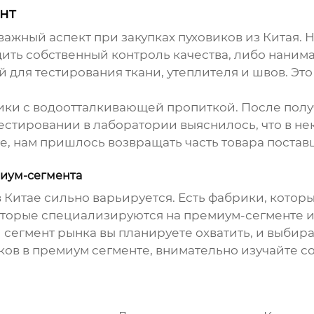
нт
 важный аспект при закупках
пуховиков
из Китая. 
ить собственный контроль качества, либо нанима
 для тестирования ткани, утеплителя и швов. Эт
ики
с водоотталкивающей пропиткой. После полу
естировании в лаборатории выяснилось, что в н
ге, нам пришлось возвращать часть товара поста
миум-сегмента
 Китае сильно варьируется. Есть фабрики, кото
 которые специализируются на премиум-сегменте 
 сегмент рынка вы планируете охватить, и выбир
ков
в премиум сегменте, внимательно изучайте с