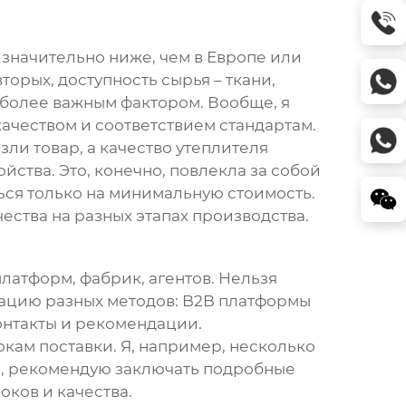
о значительно ниже, чем в Европе или
торых, доступность сырья – ткани,
е более важным фактором. Вообще, я
качеством и соответствием стандартам.
зли товар, а качество утеплителя
йства. Это, конечно, повлекла за собой
ься только на минимальную стоимость.
ства на разных этапах производства.
платформ, фабрик, агентов. Нельзя
нацию разных методов: B2B платформы
контакты и рекомендации.
окам поставки. Я, например, несколько
ь, рекомендую заключать подробные
ков и качества.