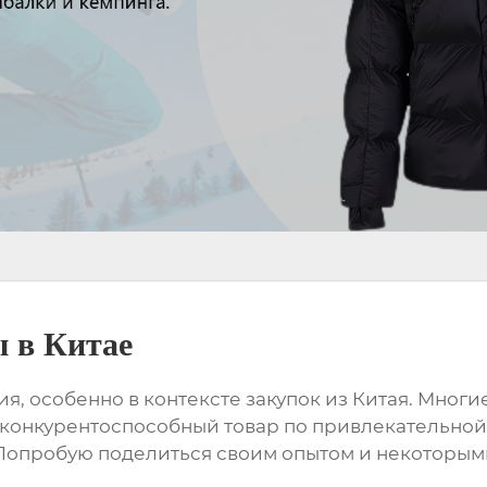
ы в Китае
ния, особенно в контексте закупок из Китая. Мно
конкурентоспособный товар по привлекательной 
. Попробую поделиться своим опытом и некоторы