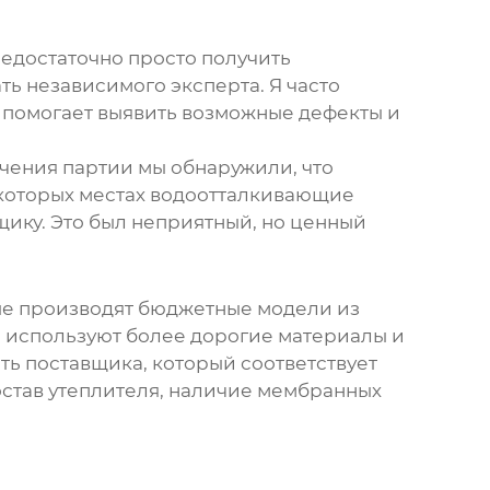
Недостаточно просто получить
ть независимого эксперта. Я часто
о помогает выявить возможные дефекты и
чения партии мы обнаружили, что
екоторых местах водоотталкивающие
вщику. Это был неприятный, но ценный
рые производят бюджетные модели из
и используют более дорогие материалы и
ать поставщика, который соответствует
остав утеплителя, наличие мембранных