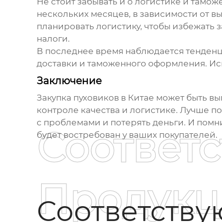
Не стоит забывать и о логистике и тамо
нескольких месяцев, в зависимости от в
планировать логистику, чтобы избежать
налоги.
В последнее время наблюдается тенденц
доставки и таможенного оформления. Ис
Заключение
Закупка
пуховиков в Китае
может быть выг
контроле качества и логистике. Лучше п
с проблемами и потерять деньги. И помни
Соответ
будет востребован у ваших покупателей.
Продукц
Соответств