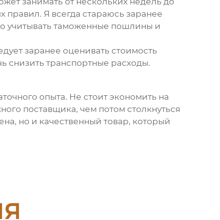
ожет занимать от нескольких недель до
 правил. Я всегда стараюсь заранее
жно учитывать таможенные пошлины и
едует заранее оценивать стоимость
ь снизить транспортные расходы.
точного опыта. Не стоит экономить на
ного поставщика, чем потом столкнуться
цена, но и качественный товар, который
ия