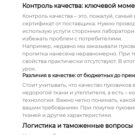
Контроль качества: ключевой моме
Контроль качества – это, пожалуй, самый
сертификат от поставщика. Нужно провод
использую услуги сторонних лабораторий
избежать проблем с потребителями.
Например, недавно мы заказывали
пухов
пропитка нанесена неравномерно. При т
свойства практически отсутствуют. В ито
урок.
Различия в качестве: от бюджетных до пре
Стоит учитывать, что качество
пуховиков
в
недорогой ткани и утеплителя, а есть –
технологии. Важно четко понимать, какой
вашим требованиям. При покупке
пухови
тканей и другие характеристики.
Логистика и таможенные вопросы