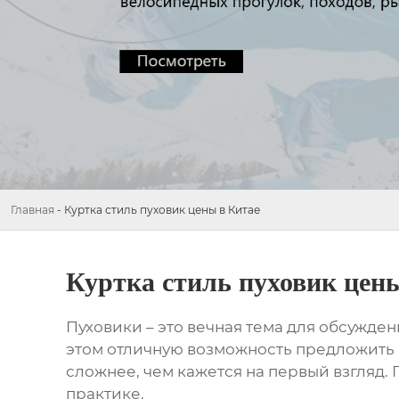
Главная
-
Куртка стиль пуховик цены в Китае
Куртка стиль пуховик цен
Пуховики
– это вечная тема для обсужде
этом отличную возможность предложить 
сложнее, чем кажется на первый взгляд
практике.