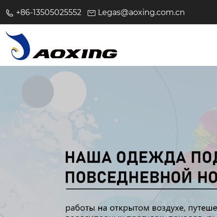
+86-13505025552
Legas@aoxing.com.cn