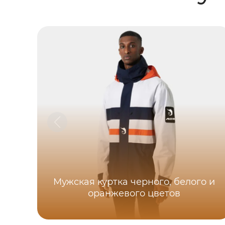
Мужская куртка черного, белого и
оранжевого цветов