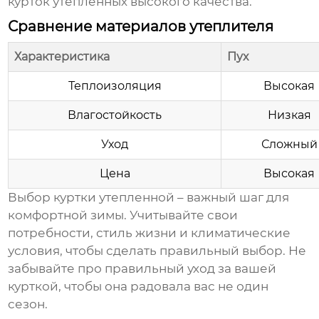
курток утепленных
высокого качества.
Сравнение материалов утеплителя
Характеристика
Пух
Теплоизоляция
Высокая
Влагостойкость
Низкая
Уход
Сложный
Цена
Высокая
Выбор
куртки утепленной
– важный шаг для
комфортной зимы. Учитывайте свои
потребности, стиль жизни и климатические
условия, чтобы сделать правильный выбор. Не
забывайте про правильный уход за вашей
курткой
, чтобы она радовала вас не один
сезон.