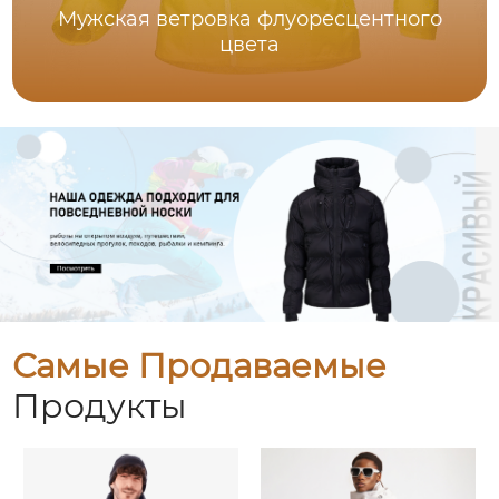
Мужская ветровка флуоресцентного
цвета
Самые Продаваемые
Продукты