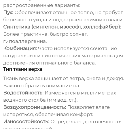
распространенные варианты:
Пух:
Обеспечивает отличное тепло, но требует
бережного ухода и подвержен влиянию влаги.
Синтетика (синтепон, изософт, холлофайбер):
Более практична, быстро сохнет,
гипоаллергенна.
Комбинация:
Часто используется сочетание
натуральных и синтетических материалов для
достижения оптимального баланса.
Тип ткани верха
Ткань верха защищает от ветра, снега и дождя.
Важно обратить внимание на:
Водостойкость:
Измеряется в миллиметрах
водяного столба (мм вод. ст.).
Воздухопроницаемость:
Позволяет влаге
испаряться, обеспечивая комфорт.
Износостойкость:
Определяет долговечность
куртки утепленной
.