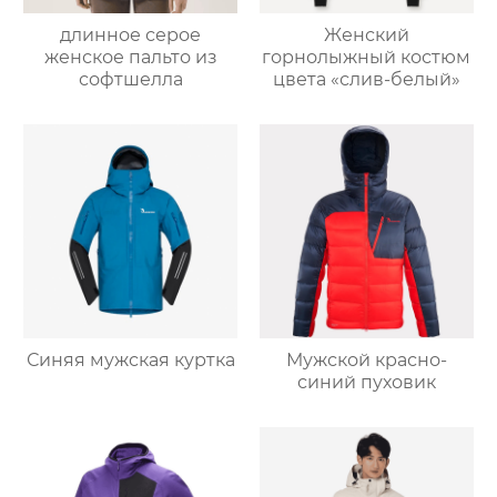
длинное серое
Женский
женское пальто из
горнолыжный костюм
софтшелла
цвета «слив-белый»
Синяя мужская куртка
Мужской красно-
синий пуховик