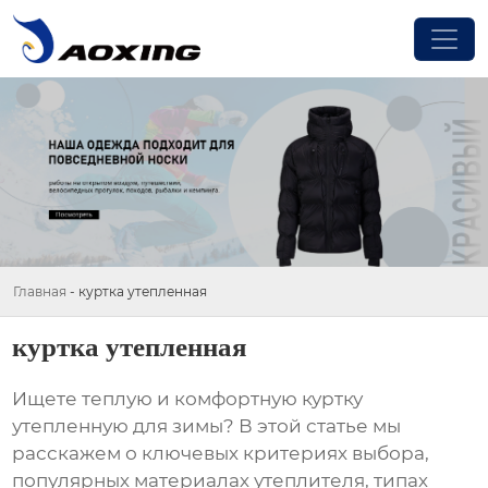
Главная
-
куртка утепленная
куртка утепленная
Ищете теплую и комфортную
куртку
утепленную
для зимы? В этой статье мы
расскажем о ключевых критериях выбора,
популярных материалах утеплителя, типах