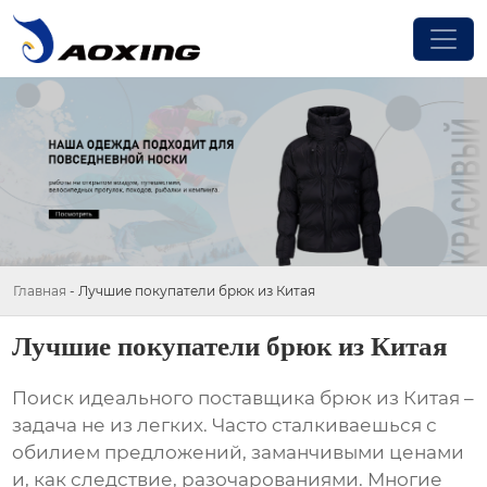
Главная
-
Лучшие покупатели брюк из Китая
Лучшие покупатели брюк из Китая
Поиск идеального поставщика
брюк из Китая
–
задача не из легких. Часто сталкиваешься с
обилием предложений, заманчивыми ценами
и, как следствие, разочарованиями. Многие