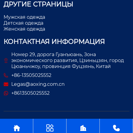
ДРУГИЕ СТРАНИЦЫ
Мужская одежда
Детская одежда
Женская одежда
КОНТАКТНАЯ ИНФОРМАЦИЯ
Номер 29, дорога Гуанъюань, Зона
экономического развития, Цзиньцзян, город
Цюаньчжоу, провинция Фуцзянь, Китай
+86-13505025552
Legas@aoxing.com.cn
+8613505025552
Авторское право©ООО Фуцзянь Аосин Одежда



