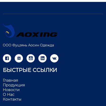
ООО Фуцзянь Аосин Одежда





БЫСТРЫЕ ССЫЛКИ
Главная
Продукция
Новости
О Нас
Контакты