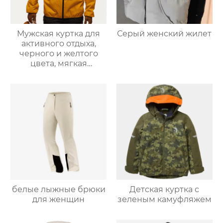
Мужская куртка для
Серый женский жилет
активного отдыха,
черного и желтого
цвета, мягкая
оболочка
белые лыжные брюки
Детская куртка с
для женщин
зеленым камуфляжем