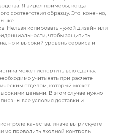
водства. Я видел примеры, когда
го соответствия образцу. Это, конечно,
рынке.
тов. Нельзя копировать чужой дизайн или
фиденциальности, чтобы защитить
на, но и высокий уровень сервиса и
истика может испортить всю сделку.
 необходимо учитывать при расчете
тическим отделом, который может
 высокими ценами. В этом случае нужно
писаны все условия доставки и
 контроле качества, иначе вы рискуете
одимо проводить входной контроль