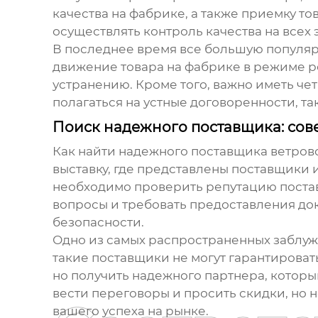
качества на фабрике, а также приемку т
осуществлять контроль качества на всех
В последнее время все большую популяр
движение товара на фабрике в режиме р
устранению. Кроме того, важно иметь че
полагаться на устные договоренности, та
Поиск надежного поставщика: сов
Как найти надежного поставщика
ветров
выставку, где представлены поставщики 
необходимо проверить репутацию постав
вопросы и требовать предоставления до
безопасности.
Одно из самых распространенных заблужде
такие поставщики не могут гарантироват
но получить надежного партнера, которы
вести переговоры и просить скидки, но н
вашего успеха на рынке.