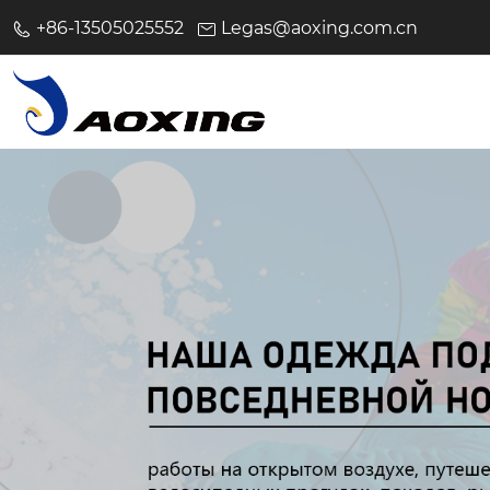
+86-13505025552
Legas@aoxing.com.cn