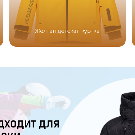
Желтая детская куртка