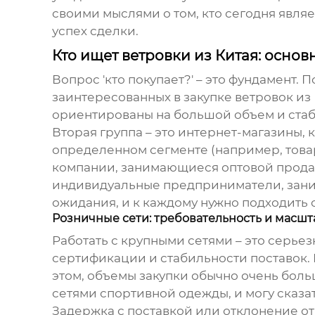
своими мыслями о том, кто сегодня явл
успех сделки.
Кто ищет ветровки из Китая: осно
Вопрос 'кто покупает?' – это фундамент.
заинтересованных в закупке
ветровок из
ориентированы на большой объем и стаби
Вторая группа – это интернет-магазины
определенном сегменте (например, товар
компании, занимающиеся оптовой продаже
индивидуальные предприниматели, зани
ожидания, и к каждому нужно подходить 
Розничные сети: требовательность и масш
Работать с крупными сетями – это серьез
сертификации и стабильности поставок. 
этом, объемы закупки обычно очень боль
сетями спортивной одежды, и могу сказа
Задержка с поставкой или отклонение от