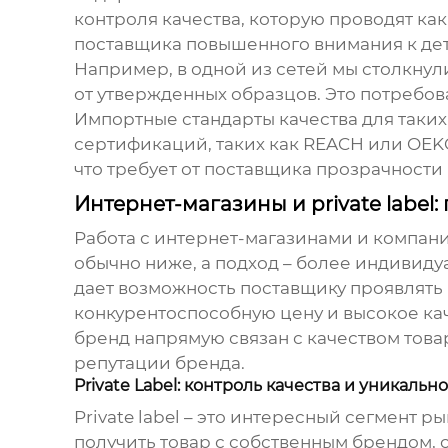
контроля качества, которую проводят как 
поставщика повышенного внимания к де
Например, в одной из сетей мы столкну
от утвержденных образцов. Это потребов
Импортные стандарты качества для таких
сертификаций, таких как REACH или OEKO
что требует от поставщика прозрачности
Интернет-магазины и private label
Работа с интернет-магазинами и компани
обычно ниже, а подход – более индивиду
дает возможность поставщику проявлять 
конкурентоспособную цену и высокое каче
бренд напрямую связан с качеством товар
репутации бренда.
Private Label: контроль качества и уникальн
Private label – это интересный сегмент р
получить товар с собственным брендом, 