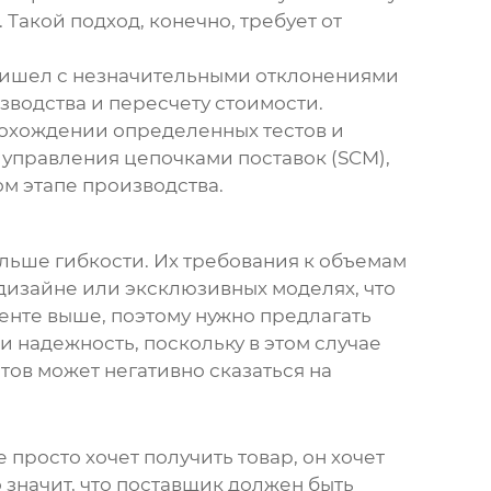
 Такой подход, конечно, требует от
пришел с незначительными отклонениями
зводства и пересчету стоимости.
прохождении определенных тестов и
 управления цепочками поставок (SCM),
м этапе производства.
ольше гибкости. Их требования к объемам
дизайне или эксклюзивных моделях, что
менте выше, поэтому нужно предлагать
и надежность, поскольку в этом случае
ртов может негативно сказаться на
 просто хочет получить товар, он хочет
 значит, что поставщик должен быть