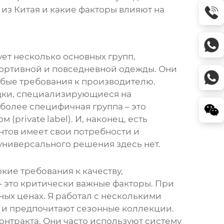
 из Китая
и какие факторы влияют на
ует несколько основных групп,
спортивной и повседневной одежды. Они
обые требования к производителю.
адки, специализирующиеся на
 более специфичная группа – это
rivate label). И, наконец, есть
тов имеет свои потребности и
 универсального решения здесь нет.
кие требования к качеству,
– это критически важные факторы. При
ных ценах. Я работал с несколькими
и и предпочитают сезонные коллекции.
онтракта. Они часто используют систему