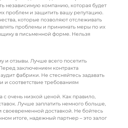
ять независимую компанию, которая будет
гих проблем и защитить вашу репутацию.
ества, которые позволяют отслеживать
являть проблемы и принимать меры по их
авщику в письменной форме. Нельзя
му и отзывы. Лучше всего посетить
. Перед заключением контракта
удит фабрики. Не стесняйтесь задавать
и и соответствие требованиям
а с очень низкой ценой. Как правило,
ставок. Лучше заплатить немного больше,
и своевременной доставкой. Не бойтесь
чном итоге, надежный партнер – это залог