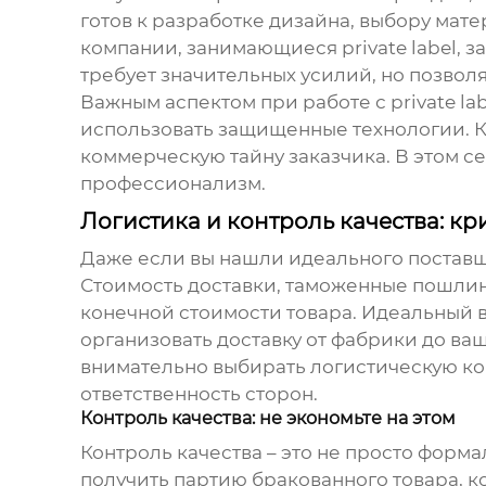
готов к разработке дизайна, выбору мате
компании, занимающиеся private label, з
требует значительных усилий, но позвол
Важным аспектом при работе с private la
использовать защищенные технологии. К
коммерческую тайну заказчика. В этом се
профессионализм.
Логистика и контроль качества: к
Даже если вы нашли идеального поставщи
Стоимость доставки, таможенные пошлины
конечной стоимости товара. Идеальный 
организовать доставку от фабрики до ваш
внимательно выбирать логистическую ком
ответственность сторон.
Контроль качества: не экономьте на этом
Контроль качества – это не просто форма
получить партию бракованного товара, к