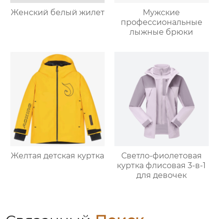
Женский белый жилет
Мужские
профессиональные
лыжные брюки
Желтая детская куртка
Светло-фиолетовая
куртка флисовая 3-в-1
для девочек