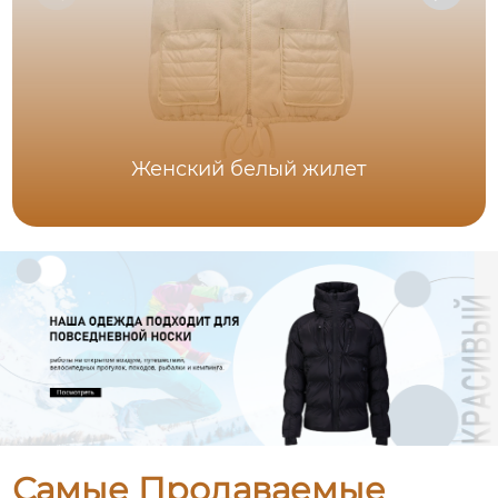
Женский белый жилет
Самые Продаваемые