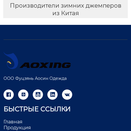
Производители зимних джемперов
из Китая
ООО Фуцзянь Аосин Одежда





БЫСТРЫЕ ССЫЛКИ
Главная
Продукция