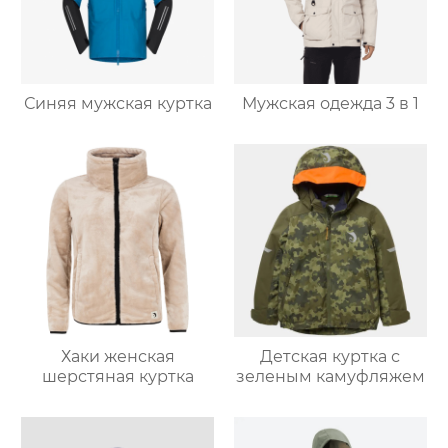
Синяя мужская куртка
Мужская одежда 3 в 1
Хаки женская
Детская куртка с
шерстяная куртка
зеленым камуфляжем