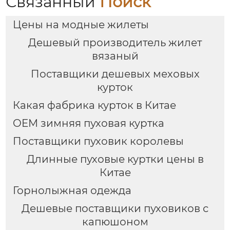
Связанный
Поиск
Цены на модные жилеты
Дешевый производитель жилет
вязаный
Поставщики дешевых меховых
курток
Какая фабрика курток в Китае
OEM зимняя пуховая куртка
Поставщики пуховик королевы
Длинные пуховые куртки цены в
Китае
Горнолыжная одежда
Дешевые поставщики пуховиков с
капюшоном