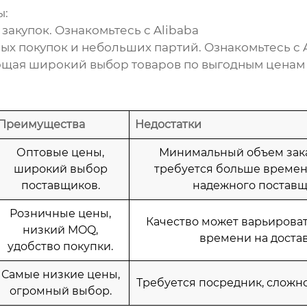
ы:
закупок. Ознакомьтесь с
Alibaba
ых покупок и небольших партий. Ознакомьтесь с
щая широкий выбор товаров по выгодным ценам (
Преимущества
Недостатки
Оптовые цены,
Минимальный объем зака
широкий выбор
требуется больше времен
поставщиков.
надежного поставщ
Розничные цены,
Качество может варьироват
низкий MOQ,
времени на достав
удобство покупки.
Самые низкие цены,
Требуется посредник, сложно
огромный выбор.