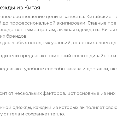
ежды из Китая
ичное соотношение цены и качества. Китайские 
ей до профессиональной экипировки. Главные пр
зводственным затратам,
лыжная одежда из Китая
их брендов.
для любых погодных условий, от легких слоев для
дители предлагают широкий спектр дизайнов и р
едлагают удобные способы заказа и доставки, в
сит от нескольких факторов. Вот основные из них:
жной одежды
, каждый из которых выполняет сво
 от тела и сохраняет тепло.