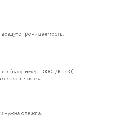
и воздухопроницаемость.
ах (например, 10000/10000).
 снега и ветра.
м нужна одежда.