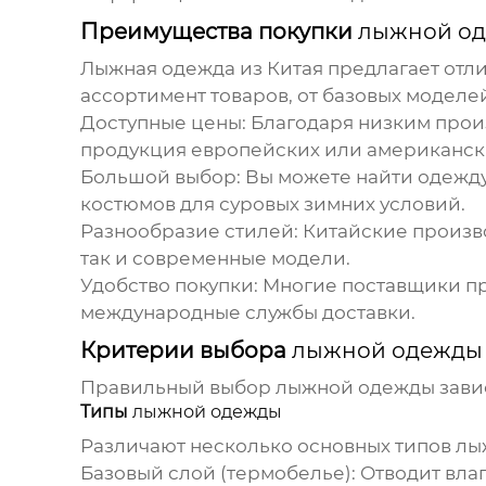
Преимущества покупки
лыжной од
Лыжная одежда из Китая
предлагает отл
ассортимент товаров, от базовых модел
Доступные цены:
Благодаря низким прои
продукция европейских или американск
Большой выбор:
Вы можете найти одежду 
костюмов для суровых зимних условий.
Разнообразие стилей:
Китайские произво
так и современные модели.
Удобство покупки:
Многие поставщики пр
международные службы доставки.
Критерии выбора
лыжной одежды
Правильный выбор
лыжной одежды
зави
Типы
лыжной одежды
Различают несколько основных типов
лы
Базовый слой (термобелье):
Отводит влагу