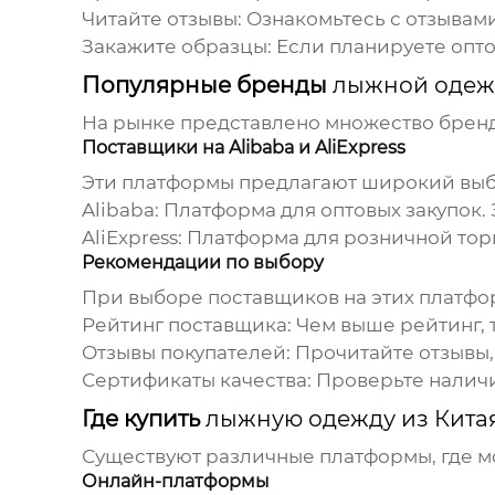
Читайте отзывы:
Ознакомьтесь с отзывами
Закажите образцы:
Если планируете оптов
Популярные бренды
лыжной одеж
На рынке представлено множество брен
Поставщики на Alibaba и AliExpress
Эти платформы предлагают широкий выб
Alibaba:
Платформа для оптовых закупок.
AliExpress:
Платформа для розничной тор
Рекомендации по выбору
При выборе поставщиков на этих платфо
Рейтинг поставщика:
Чем выше рейтинг, 
Отзывы покупателей:
Прочитайте отзывы, 
Сертификаты качества:
Проверьте наличи
Где купить
лыжную одежду из Кита
Существуют различные платформы, где 
Онлайн-платформы