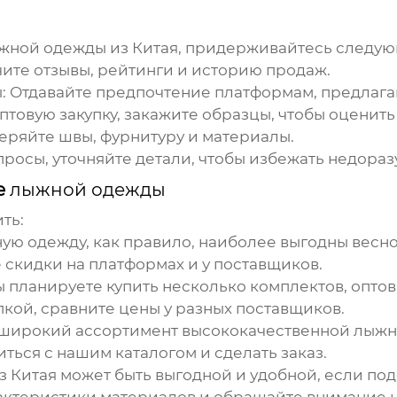
жной одежды из Китая
, придерживайтесь следу
ите отзывы, рейтинги и историю продаж.
:
Отдавайте предпочтение платформам, предлага
товую закупку, закажите образцы, чтобы оценить
ряйте швы, фурнитуру и материалы.
росы, уточняйте детали, чтобы избежать недора
е
лыжной одежды
ть:
ую одежду
, как правило, наиболее выгодны весно
скидки на платформах и у поставщиков.
 планируете купить несколько комплектов, оптов
пкой, сравните цены у разных поставщиков.
 широкий ассортимент высококачественной
лыжн
иться с нашим каталогом и сделать заказ.
з Китая
может быть выгодной и удобной, если под