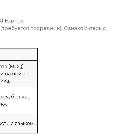
AliExpress
требуется посредник). Ознакомьтесь с
за (MOQ),
и на поиск
ика.
ься, больше
ку.
сти с языком.