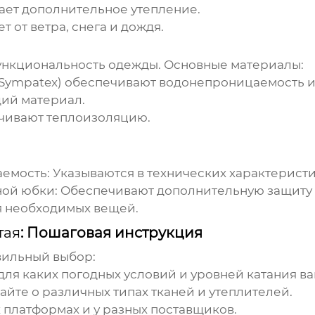
ет дополнительное утепление.
 от ветра, снега и дождя.
ункциональность одежды. Основные материалы:
, Sympatex) обеспечивают водонепроницаемость 
ий материал.
ивают теплоизоляцию.
емость:
Указываются в технических характеристик
ной юбки:
Обеспечивают дополнительную защиту от
я необходимых вещей.
тая
: Пошаговая инструкция
вильный выбор:
для каких погодных условий и уровней катания ва
айте о различных типах тканей и утеплителей.
 платформах и у разных поставщиков.