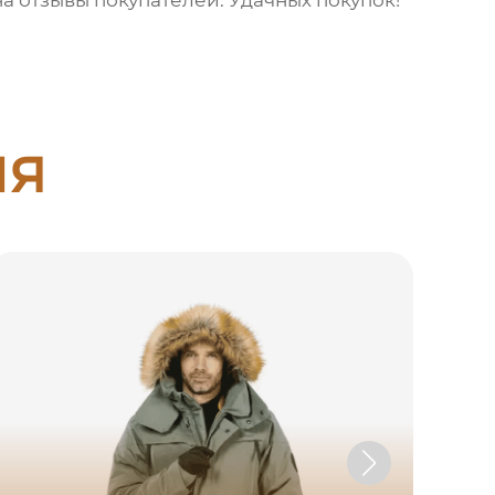
 отзывы покупателей. Удачных покупок!
ия