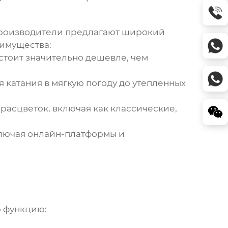
производители предлагают широкий
еимущества:
стоит значительно дешевле, чем
 катания в мягкую погоду до утепленных
асцветок, включая как классические,
ключая онлайн-платформы и
ю функцию: