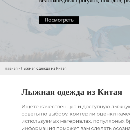
Главная
-
Лыжная одежда из Китая
Лыжная одежда из Китая
Ищете качественную и доступную
лыжную
советы по выбору, критерии оценки кач
используемых материалах, популярных бр
информация поможет вам сделать осозн