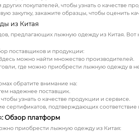
 других покупателей, чтобы узнать о качестве пр
ую закупку, закажите образцы, чтобы оценить ка
ды из Китая
дов, предлагающих
лыжную одежду из Китая
. Вот
ор поставщиков и продукции:
 Здесь можно найти множество производителей.
говли, где можно приобрести
лыжную одежду
в н
рмах обратите внимание на:
тем надежнее поставщик.
чтобы узнать о качестве продукции и сервисе.
е сертификатов, подтверждающих соответствие 
я
: Обзор платформ
можно приобрести
лыжную одежду из Китая
: