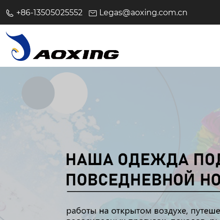
+86-13505025552
Legas@aoxing.com.cn