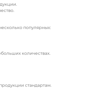
одукции.
чество.
 несколько популярных:
ебольших количествах.
продукции стандартам.