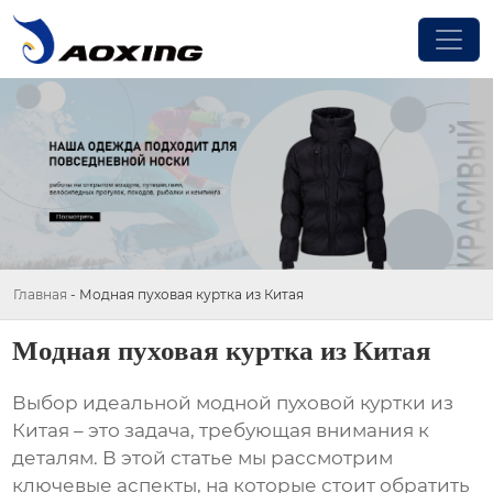
Главная
-
Модная пуховая куртка из Китая
Модная пуховая куртка из Китая
Выбор идеальной
модной пуховой куртки из
Китая
– это задача, требующая внимания к
деталям. В этой статье мы рассмотрим
ключевые аспекты, на которые стоит обратить