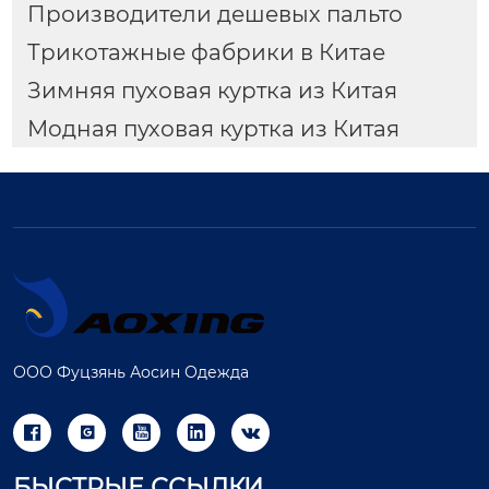
Производители дешевых пальто
Трикотажные фабрики в Китае
Зимняя пуховая куртка из Китая
Модная пуховая куртка из Китая
ООО Фуцзянь Аосин Одежда





БЫСТРЫЕ ССЫЛКИ