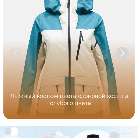
Лыжный костюм цвета слоновой кости и
голубого цвета