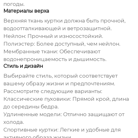
погоды.
Материалы верха
Верхняя ткань куртки должна быть прочной,
водоотталкивающей и ветрозащитной.
Нейлон:
Прочный и износостойкий.
Полиэстер:
Более доступный, чем нейлон.
Мембранные ткани:
Обеспечивают
водонепроницаемость и дышимость.
Стиль и дизайн
Выбирайте стиль, который соответствует
вашему образу жизни и предпочтениям.
Рассмотрите следующие варианты:
Классические пуховики:
Прямой крой, длина
до середины бедра.
Удлиненные модели:
Отлично защищают от
холода.
Спортивные куртки:
Легкие и удобные для
активного образа жизни.