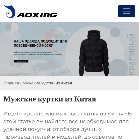
Главная
-
Мужские куртки из Китая
Мужские куртки из Китая
Ищете идеальную
мужскую куртку из Китая
? В
этой статье вы найдете все необходимое для
удачной покупки: от обзора лучших
производителей и моделей, до советов по