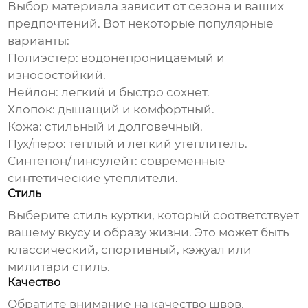
Выбор материала зависит от сезона и ваших
предпочтений. Вот некоторые популярные
варианты:
Полиэстер:
водонепроницаемый и
износостойкий.
Нейлон:
легкий и быстро сохнет.
Хлопок:
дышащий и комфортный.
Кожа:
стильный и долговечный.
Пух/перо:
теплый и легкий утеплитель.
Синтепон/тинсулейт:
современные
синтетические утеплители.
Стиль
Выберите стиль куртки, который соответствует
вашему вкусу и образу жизни. Это может быть
классический, спортивный, кэжуал или
милитари стиль.
Качество
Обратите внимание на качество швов,