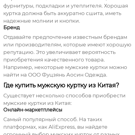
фурнитуры, подкладки и утеплителя. Хорошая
куртка должна быть аккуратно сшита, иметь
надежные молнии и кнопки.
Бренд
Отдавайте предпочтение известным брендам
или производителям, которые имеют хорошую
репутацию. Это увеличивает вероятность
приобретения качественного товара.
Например, некоторые
мужские куртки
можно
найти на
ООО Фуцзянь Аосин Одежда
.
Где купить мужскую куртку из Китая?
Существует несколько способов приобрести
мужские куртки
из Китая:
Онлайн-маркетплейсы
Самый популярный способ. На таких
платформах, как AliExpress, вы найдете
огромный выбор
мужских курток
от разных