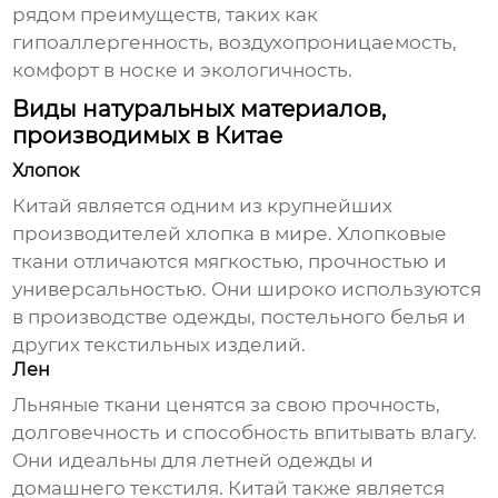
рядом преимуществ, таких как
гипоаллергенность, воздухопроницаемость,
комфорт в носке и экологичность.
Виды натуральных материалов,
производимых в Китае
Хлопок
Китай является одним из крупнейших
производителей хлопка в мире. Хлопковые
ткани отличаются мягкостью, прочностью и
универсальностью. Они широко используются
в производстве одежды, постельного белья и
других текстильных изделий.
Лен
Льняные ткани ценятся за свою прочность,
долговечность и способность впитывать влагу.
Они идеальны для летней одежды и
домашнего текстиля. Китай также является