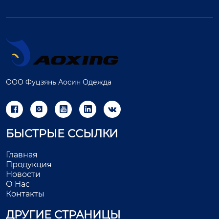
ООО Фуцзянь Аосин Одежда





БЫСТРЫЕ ССЫЛКИ
Главная
Продукция
Новости
О Нас
Контакты
ДРУГИЕ СТРАНИЦЫ