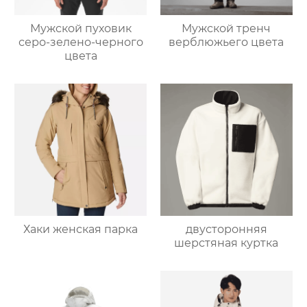
Мужской пуховик
Мужской тренч
серо-зелено-черного
верблюжьего цвета
цвета
Хаки женская парка
двусторонняя
шерстяная куртка