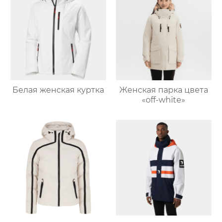
Белая женская куртка
Женская парка цвета
«off-white»