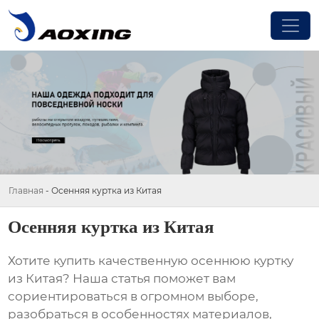
Главная
-
Осенняя куртка из Китая
Осенняя куртка из Китая
Хотите купить качественную
осеннюю куртку
из Китая
? Наша статья поможет вам
сориентироваться в огромном выборе,
разобраться в особенностях материалов,