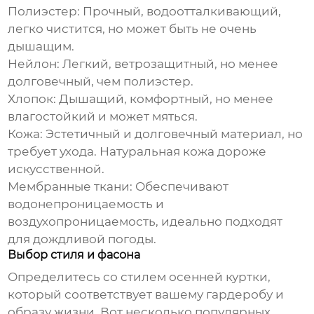
Полиэстер:
Прочный, водоотталкивающий,
легко чистится, но может быть не очень
дышащим.
Нейлон:
Легкий, ветрозащитный, но менее
долговечный, чем полиэстер.
Хлопок:
Дышащий, комфортный, но менее
влагостойкий и может мяться.
Кожа:
Эстетичный и долговечный материал, но
требует ухода. Натуральная кожа дороже
искусственной.
Мембранные ткани:
Обеспечивают
водонепроницаемость и
воздухопроницаемость, идеально подходят
для дождливой погоды.
Выбор стиля и фасона
Определитесь со стилем
осенней куртки
,
который соответствует вашему гардеробу и
образу жизни. Вот несколько популярных