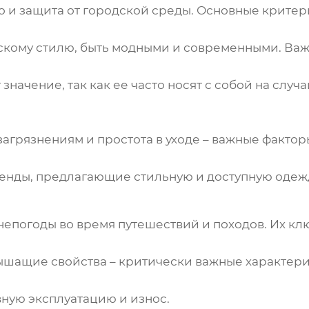
во и защита от городской среды. Основные критер
кому стилю, быть модными и современными. Важн
значение, так как ее часто носят с собой на слу
 загрязнениям и простота в уходе – важные фактор
 бренды, предлагающие стильную и доступную одеж
непогоды во время путешествий и походов. Их кл
ышащие свойства – критически важные характери
ую эксплуатацию и износ.