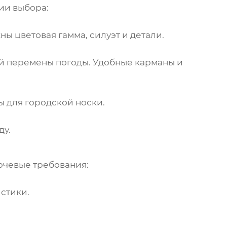
ии выбора:
ы цветовая гамма, силуэт и детали.
чай перемены погоды. Удобные карманы и
ы для городской носки.
ду.
ючевые требования:
стики.