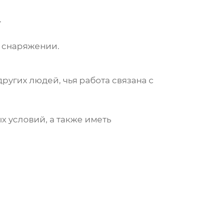
.
м снаряжении.
ругих людей, чья работа связана с
х условий, а также иметь