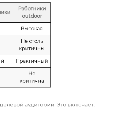
Работники
ники
outdoor
Высокая
Не столь
критичны
ый
Практичный
Не
критична
целевой аудитории. Это включает: