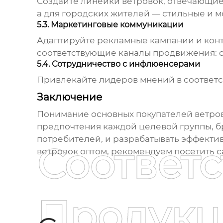
Создайте линейки
ветровок
, отвечающи
а для городских жителей — стильные и 
5.3. Маркетинговые коммуникации
Адаптируйте рекламные кампании и конте
соответствующие каналы продвижения: со
5.4. Сотрудничество с инфлюенсерами
Привлекайте лидеров мнений в соответс
Заключение
Понимание основных покупателей
ветро
предпочтения каждой целевой группы, б
потребителей, и разрабатывать эффекти
Соответ
ветровок
оптом, рекомендуем посетить 
Продукц