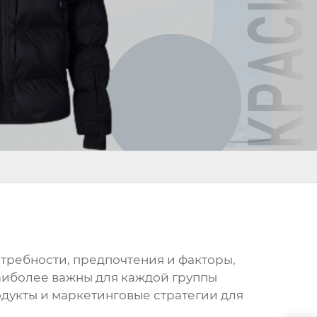
отребности, предпочтения и факторы,
наиболее важны для каждой группы
одукты и маркетинговые стратегии для