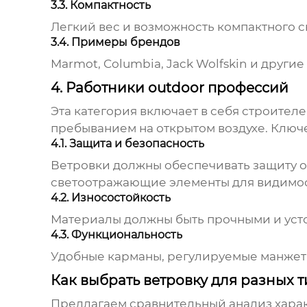
3.3. Компактность
Легкий вес и возможность компактного с
3.4. Примеры брендов
Marmot, Columbia, Jack Wolfskin и друг
4. Работники outdoor профессий
Эта категория включает в себя строителе
пребыванием на открытом воздухе. Ключ
4.1. Защита и безопасность
Ветровки
должны обеспечивать защиту от
светоотражающие элементы для видимос
4.2. Износостойкость
Материалы должны быть прочными и уст
4.3. Функциональность
Удобные карманы, регулируемые манжеты
Как выбрать ветровку для разных 
Предлагаем сравнительный анализ характ