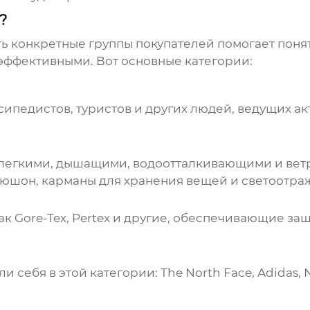
?
ь конкретные группы покупателей помогает понят
эффективными. Вот основные категории:
осипедистов, туристов и других людей, ведущих а
легкими, дышащими, водоотталкивающими и вет
пюшон, карманы для хранения вещей и светоотр
ак Gore-Tex, Pertex и другие, обеспечивающие за
ебя в этой категории: The North Face, Adidas, N