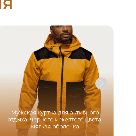
ия
Мужская куртка для активного
отдыха, черного и желтого цвета,
мягкая оболочка