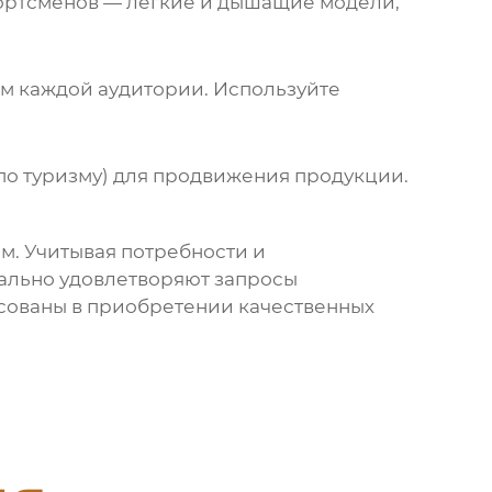
портсменов — легкие и дышащие модели,
ям каждой аудитории. Используйте
по туризму) для продвижения продукции.
. Учитывая потребности и
мально удовлетворяют запросы
есованы в приобретении качественных