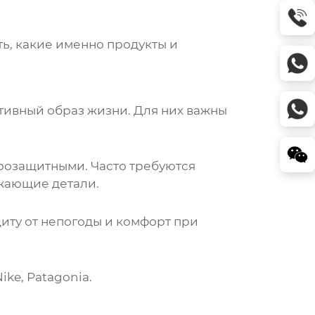
ь, какие именно продукты и
ктивный образ жизни. Для них важны
розащитными. Часто требуются
ажающие детали.
щиту от непогоды и комфорт при
ike, Patagonia.