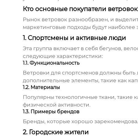
Кто основные покупатели ветровок
Рынок
ветровок
разнообразен, и выделит
маркетинговые подходы будут наиболее 
1. Спортсмены и активные люди
Эта группа включает в себя бегунов, вел
следующие характеристики:
1.1. Функциональность
Ветровки
для спортсменов должны быть 
дополнительные элементы, такие как ка
1.2. Материалы
Популярны технологичные ткани, такие к
физической активности.
1.3. Примеры брендов
Бренды, которые хорошо зарекомендовали с
2. Городские жители