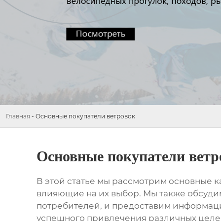
Главная
-
Основные покупатели ветровок
Основные покупатели ветр
В этой статье мы рассмотрим основные 
влияющие на их выбор. Мы также обсуд
потребителей, и предоставим информацию
успешного привлечения различных целе