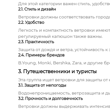
Для этой категории важен стиль, удобст
2.1. Стиль и дизайн
Ветровки
должны соответствовать городс
2.2. Удобство
Легкость и компактность
ветровки
имеют 
регулируемый капюшон также важны.
2.3. Практичность
Защита от дождя и ветра, устойчивость к
2.4. Примеры брендов
B.Young, Monki, Bershka, Zara, и другие
3. Путешественники и туристы
Эта группа ищет
ветровки
для защиты от 
3.1. Защита от непогоды
Водонепроницаемость, ветрозащита и д
3.2. Прочность и долговечность
Ветровки
должны выдерживать интенсивн