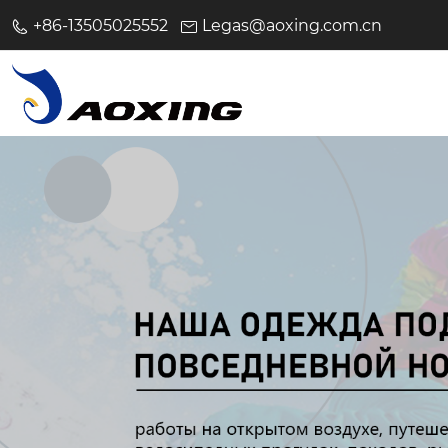
+86-13505025552
Legas@aoxing.com.cn