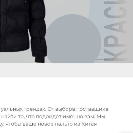
ктуальных трендах. От выбора поставщика
 найти то, что подойдет именно вам. Мы
у, чтобы ваше новое
пальто из Китая