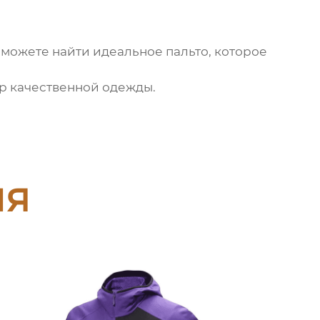
сможете найти идеальное пальто, которое
ор качественной одежды.
ия