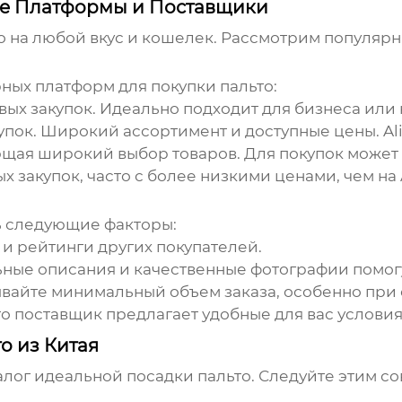
шие Платформы и Поставщики
о
на любой вкус и кошелек. Рассмотрим популяр
рных платформ для покупки
пальто
:
ых закупок. Идеально подходит для бизнеса или 
упок. Широкий ассортимент и доступные цены.
Al
щая широкий выбор товаров. Для покупок может 
 закупок, часто с более низкими ценами, чем на 
ь следующие факторы:
и рейтинги других покупателей.
ные описания и качественные фотографии помогу
вайте минимальный объем заказа, особенно при о
о поставщик предлагает удобные для вас условия
о из Китая
алог идеальной посадки
пальто
. Следуйте этим со