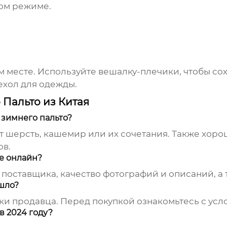
ом режиме.
м месте. Используйте вешалку-плечики, чтобы с
ехол для одежды.
 Пальто из Китая
 зимнего пальто?
 шерсть, кашемир или их сочетания. Также хорош
ов.
ке онлайн?
поставщика, качество фотографий и описаний, а т
ошло?
ки продавца. Перед покупкой ознакомьтесь с усл
в 2024 году?