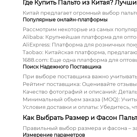
Где Купить Пальто из Китая? Луч
Китай предлагает огромный выбор
пальт
Популярные онлайн-платформы
Рассмотрим некоторые из самых популя
Alibaba:
Крупнейшая платформа для оптов
AliExpress:
Платформа для розничных пок
Taobao:
Китайская платформа, предлагаю
1688.com:
Еще одна платформа для оптовых
Поиск Надежного Поставщика
При выборе поставщика важно учитыват
Рейтинг поставщика:
Оценивайте отзывы 
Качество фотографий и описаний:
Деталь
Минимальный объем заказа (MOQ):
Учиты
Условия доставки и оплаты:
Убедитесь, чт
Как Выбрать Размер и Фасон Пальт
Правильный выбор размера и фасона – з
Измерение параметров