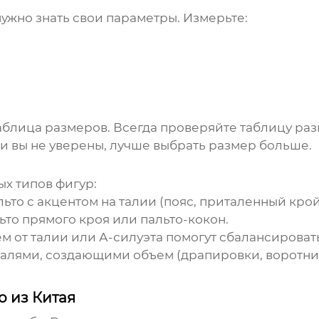
ужно знать свои параметры. Измерьте:
аблица размеров. Всегда проверяйте таблицу раз
и вы не уверены, лучше выбрать размер больше.
ых типов фигур:
ьто с акцентом на талии (пояс, приталенный крой
то прямого кроя или пальто-кокон.
 от талии или А-силуэта помогут сбалансировать
талями, создающими объем (драпировки, воротник
о из Китая