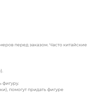
меров перед заказом. Часто китайские
).
 фигуру.
и), помогут придать фигуре