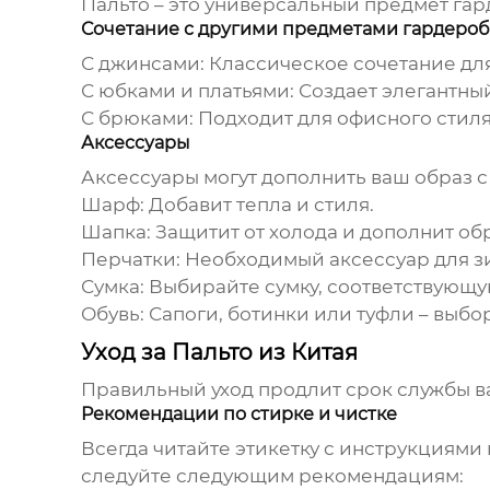
Пальто
– это универсальный предмет гард
Сочетание с другими предметами гардероб
С джинсами:
Классическое сочетание для
С юбками и платьями:
Создает элегантный
С брюками:
Подходит для офисного стил
Аксессуары
Аксессуары могут дополнить ваш образ 
Шарф:
Добавит тепла и стиля.
Шапка:
Защитит от холода и дополнит обр
Перчатки:
Необходимый аксессуар для з
Сумка:
Выбирайте сумку, соответствующу
Обувь:
Сапоги, ботинки или туфли – выбор
Уход за Пальто из Китая
Правильный уход продлит срок службы 
Рекомендации по стирке и чистке
Всегда читайте этикетку с инструкциями
следуйте следующим рекомендациям: