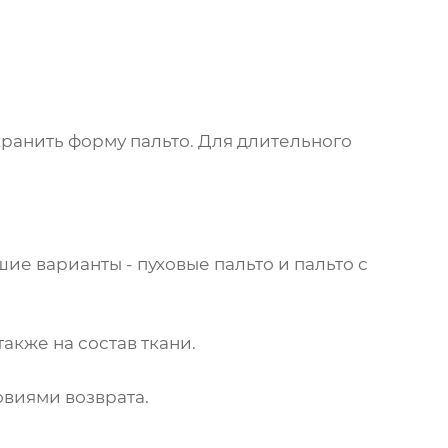
охранить форму
пальто
. Для длительного
ие варианты - пуховые пальто и пальто с
акже на состав ткани.
овиями возврата.