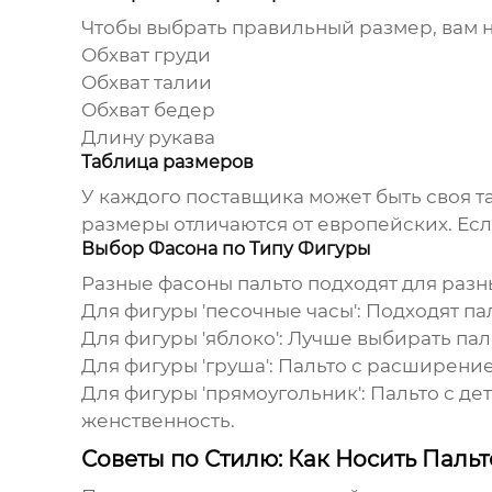
Чтобы выбрать правильный размер, вам н
Обхват груди
Обхват талии
Обхват бедер
Длину рукава
Таблица размеров
У каждого поставщика может быть своя т
размеры отличаются от европейских. Есл
Выбор Фасона по Типу Фигуры
Разные фасоны
пальто
подходят для разн
Для фигуры 'песочные часы':
Подходят пал
Для фигуры 'яблоко':
Лучше выбирать паль
Для фигуры 'груша':
Пальто с расширением
Для фигуры 'прямоугольник':
Пальто с де
женственность.
Советы по Стилю: Как Носить Пальт