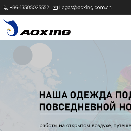
+86-13505025552
Legas@aoxing.com.cn