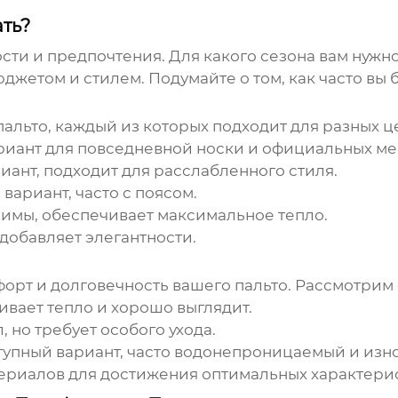
ать?
сти и предпочтения. Для какого сезона вам нужн
джетом и стилем. Подумайте о том, как часто вы 
альто, каждый из которых подходит для разных ц
иант для повседневной носки и официальных м
ант, подходит для расслабленного стиля.
ариант, часто с поясом.
имы, обеспечивает максимальное тепло.
добавляет элегантности.
форт и долговечность вашего
пальто
. Рассмотрим
вает тепло и хорошо выглядит.
но требует особого ухода.
упный вариант, часто водонепроницаемый и изн
риалов для достижения оптимальных характерис