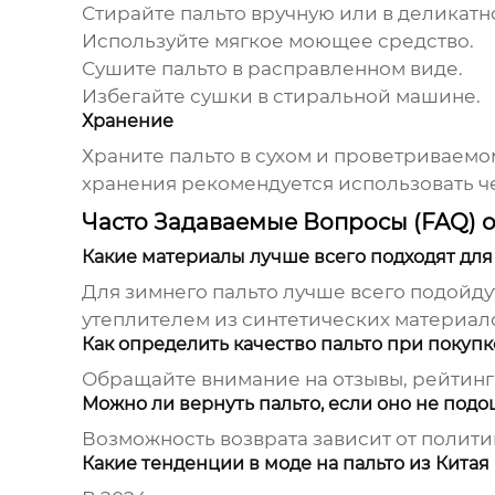
Стирайте
пальто
вручную или в деликатн
Используйте мягкое моющее средство.
Сушите
пальто
в расправленном виде.
Избегайте сушки в стиральной машине.
Хранение
Храните
пальто
в сухом и проветриваемо
хранения рекомендуется использовать ч
Часто Задаваемые Вопросы (FAQ) о
Какие материалы лучше всего подходят для
Для зимнего
пальто
лучше всего подойдут
утеплителем из синтетических материал
Как определить качество пальто при покуп
Обращайте внимание на отзывы, рейтинг 
Можно ли вернуть пальто, если оно не под
Возможность возврата зависит от полити
Какие тенденции в моде на пальто из Китая 