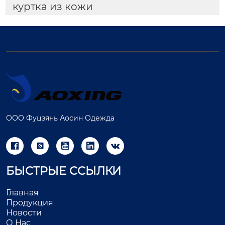
куртка из кожи
ООО Фуцзянь Аосин Одежда





БЫСТРЫЕ ССЫЛКИ
Главная
Продукция
Новости
О Нас