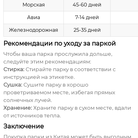
Морская
45-60 дней
Авиа
7-14 дней
Железнодорожная
25-35 дней
Рекомендации по уходу за паркой
Чтобы ваша
парка
прослужила дольше,
следуйте этим рекомендациям:
Стирка:
Стирайте
парку
в соответствии с
инструкцией на этикетке.
Сушка:
Сушите
парку
в хорошо
проветриваемом месте, избегая прямых
солнечных лучей.
Хранение:
Храните
парку
в сухом месте, вдали
от источников тепла.
Заключение
Покупка
парки из Китая
может быть выгодным