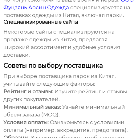
Фуцзянь Аосин Одежда
специализируется на
поставках одежды из Китая, включая
парки
.
Специализированные сайты
Некоторые сайты специализируются на
продаже одежды из Китая, предлагая
широкий ассортимент и удобные условия
доставки.
Советы по выбору поставщика
При выборе поставщика
парок
из Китая,
учитывайте следующие факторы:
Рейтинг и отзывы:
Изучите рейтинг и отзывы
других покупателей.
Минимальный заказ:
Узнайте минимальный
объем заказа (MOQ).
Условия оплаты:
Ознакомьтесь с условиями
оплаты (например, аккредитив, предоплата).
Образцы:
Закажите образцы, чтобы оценить