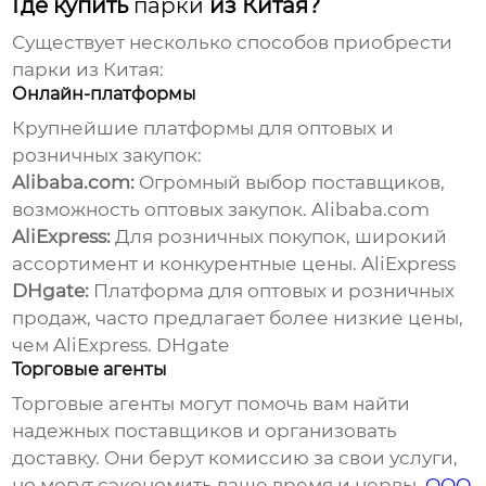
Где купить
парки
из Китая?
Существует несколько способов приобрести
парки
из Китая:
Онлайн-платформы
Крупнейшие платформы для оптовых и
розничных закупок:
Alibaba.com:
Огромный выбор поставщиков,
возможность оптовых закупок.
Alibaba.com
AliExpress:
Для розничных покупок, широкий
ассортимент и конкурентные цены.
AliExpress
DHgate:
Платформа для оптовых и розничных
продаж, часто предлагает более низкие цены,
чем AliExpress.
DHgate
Торговые агенты
Торговые агенты могут помочь вам найти
надежных поставщиков и организовать
доставку. Они берут комиссию за свои услуги,
но могут сэкономить ваше время и нервы.
ООО