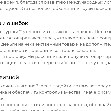
ее время, благодаря развитию международных ло
грузов. Это позволяет объединить грузы нескол
в и ошибок
 куртки** у одного из новых поставщиков. Цена 
ения товара выяснилось, что качество ткани сове
еньги на некачественный товар и на дополнитель
ставщиков и проводить контроль качества.
а доставку. Мы рассчитывали получить товар чере
лизации товара и потере прибыли. Поэтому всегд
евизной
ь очень выгодной, если подойти к этому вопросу с
ка и обеспечить контроль качества. Иначе рискуе
ес.
ых поставщиков или контроле качества, обращайт
вам избежать многих проблем.