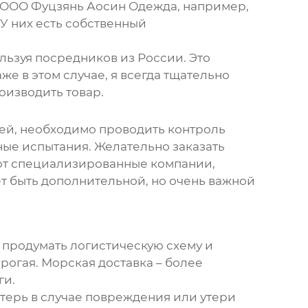
ООО Фуцзянь Аосин Одежда
, например,
 У них есть собственный
льзуя посредников из России. Это
е в этом случае, я всегда тщательно
оизводить товар.
ией, необходимо проводить контроль
рные испытания. Желательно заказать
уют специализированные компании,
ет быть дополнительной, но очень важной
 продумать логистическую схему и
рогая. Морская доставка – более
ги.
отерь в случае повреждения или утери