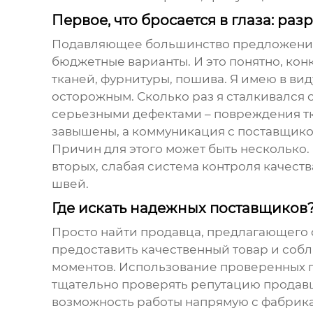
Первое, что бросается в глаза: р
Подавляющее большинство предложений, 
бюджетные варианты. И это понятно, кон
тканей, фурнитуры, пошива. Я имею в вид
осторожным. Сколько раз я сталкивался с
серьезными дефектами – повреждения тка
завышены, а коммуникация с поставщиком
Причин для этого может быть несколько.
вторых, слабая система контроля качеств
швей.
Где искать надежных поставщиков
Просто найти продавца, предлагающего 
предоставить качественный товар и собл
моментов. Использование проверенных пл
тщательно проверять репутацию продавца
возможность работы напрямую с фабрикам