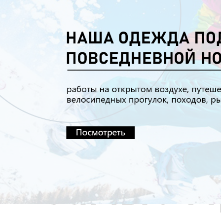
Самые П