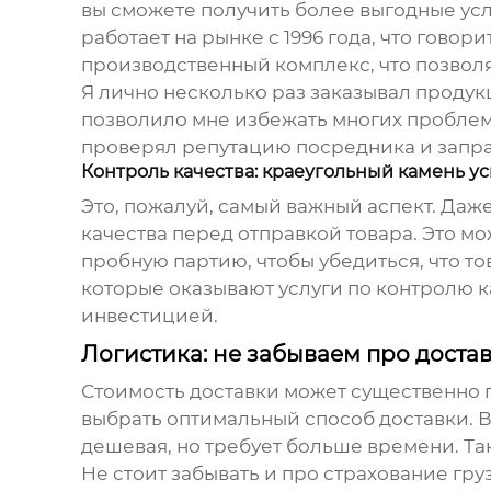
вы сможете получить более выгодные усл
работает на рынке с 1996 года, что гово
производственный комплекс, что позволяе
Я лично несколько раз заказывал продук
позволило мне избежать многих проблем,
проверял репутацию посредника и запра
Контроль качества: краеугольный камень ус
Это, пожалуй, самый важный аспект. Даж
качества перед отправкой товара. Это мо
пробную партию, чтобы убедиться, что 
которые оказывают услуги по контролю к
инвестицией.
Логистика: не забываем про доста
Стоимость доставки может существенно п
выбрать оптимальный способ доставки. Во
дешевая, но требует больше времени. Та
Не стоит забывать и про страхование гру