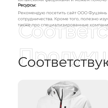
Ресурсы:
Рекомендую посетить сайт
ООО Фуцзянь
сотрудничества. Кроме того, полезно изу
Соответ
также про специализированные компании
Продукц
Соответств