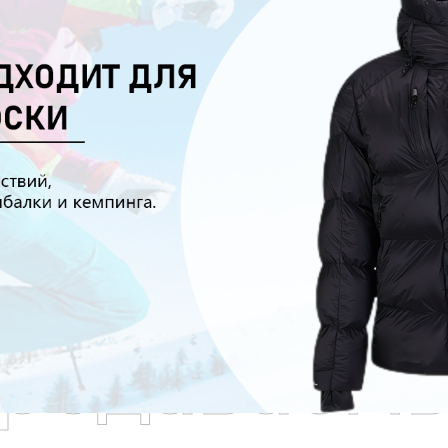
родаваем