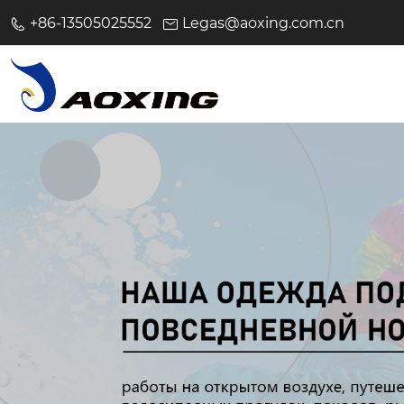
+86-13505025552
Legas@aoxing.com.cn