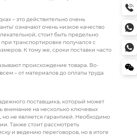
ах – это действительно очень
анты' означают очень низкое качество
влекательной, стоит быть предельно
е, при транспортировке получался с
меров. К тому же, сроки поставки часто
казывают происхождение товара. Во-
всем – от материалов до оплаты труда
надежного поставщика, который может
ить внимание на несколько ключевых
, но не является гарантией. Необходимо
ии. Также стоит рассмотреть
ску и ведению переговоров, но в итоге