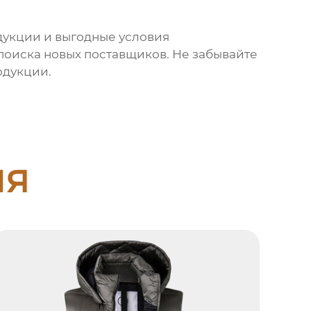
дукции и выгодные условия
я поиска новых поставщиков. Не забывайте
одукции.
ия