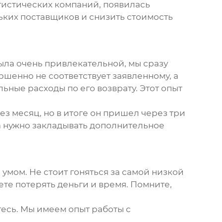
гистических компаний, появилась
ьких поставщиков и снизить стоимость
была очень привлекательной, мы сразу
ршенно не соответствует заявленному, а
ные расходы по его возврату. Этот опыт
з месяц, но в итоге он пришел через три
а нужно закладывать дополнительное
 умом. Не стоит гоняться за самой низкой
те потерять деньги и время. Помните,
есь. Мы имеем опыт работы с