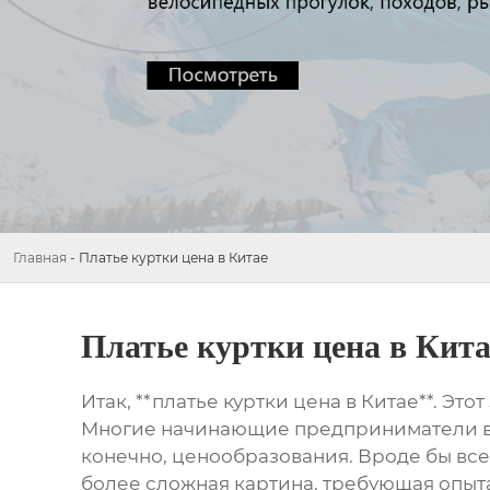
Главная
-
Платье куртки цена в Китае
Платье куртки цена в Кита
Итак, **платье куртки цена в Китае**. Э
Многие начинающие предприниматели видя
конечно, ценообразования. Вроде бы все
более сложная картина, требующая опыта