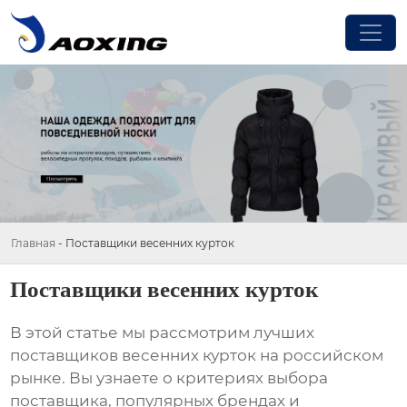
Главная
-
Поставщики весенних курток
Поставщики весенних курток
В этой статье мы рассмотрим лучших
поставщиков весенних курток
на российском
рынке. Вы узнаете о критериях выбора
поставщика, популярных брендах и