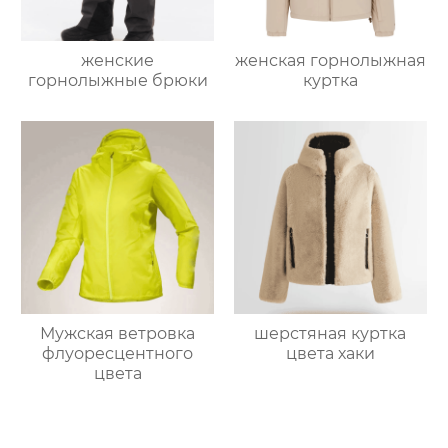
женские
женская горнолыжная
горнолыжные брюки
куртка
Мужская ветровка
шерстяная куртка
флуоресцентного
цвета хаки
цвета