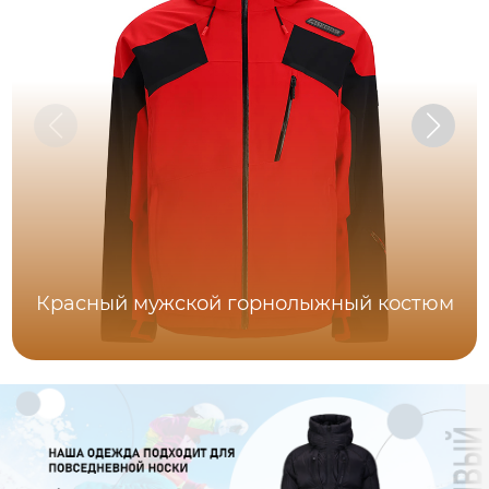
Красный мужской горнолыжный костюм