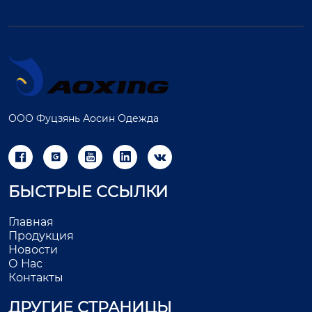
ООО Фуцзянь Аосин Одежда





БЫСТРЫЕ ССЫЛКИ
Главная
Продукция
Новости
О Нас
Контакты
ДРУГИЕ СТРАНИЦЫ