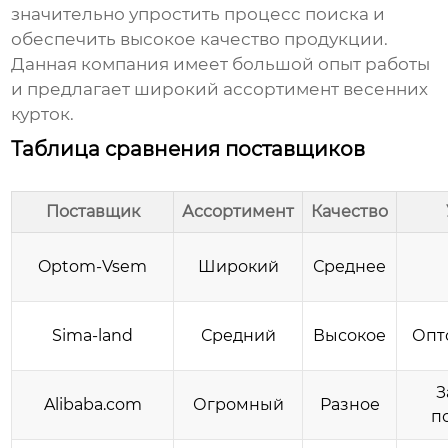
значительно упростить процесс поиска и
обеспечить высокое качество продукции.
Данная компания имеет большой опыт работы
и предлагает широкий ассортимент весенних
курток.
Таблица сравнения поставщиков
Поставщик
Ассортимент
Качество
Optom-Vsem
Широкий
Среднее
Sima-land
Средний
Высокое
Опт
З
Alibaba.com
Огромный
Разное
п