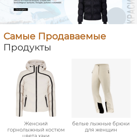
Самые Продаваемые
Продукты
Женский
белые лыжные брюки
горнолыжный костюм
для женщин
цвета хаки