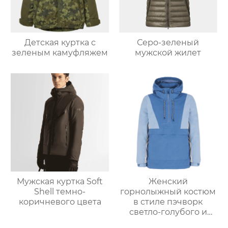
Детская куртка с
Серо-зеленый
зеленым камуфляжем
мужской жилет
Мужская куртка Soft
Женский
Shell темно-
горнолыжный костюм
коричневого цвета
в стиле пэчворк
светло-голубого и
светло-серо-голубого