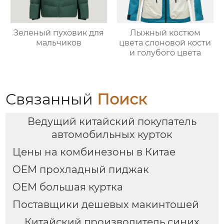
Зеленый пуховик для
Лыжный костюм
мальчиков
цвета слоновой кости
и голубого цвета
Связанный
Поиск
Ведущий китайский покупатель
автомобильных курток
Цены на комбинезоны в Китае
OEM прохладный пиджак
OEM большая куртка
Поставщики дешевых макинтошей
Китайский производитель синих