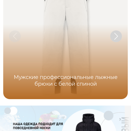
Мужские профессиональные лыжные
брюки с белой спиной