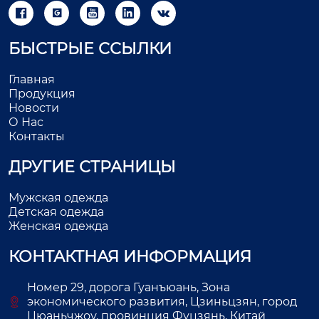





БЫСТРЫЕ ССЫЛКИ
Главная
Продукция
Новости
О Нас
Контакты
ДРУГИЕ СТРАНИЦЫ
Мужская одежда
Детская одежда
Женская одежда
КОНТАКТНАЯ ИНФОРМАЦИЯ
Номер 29, дорога Гуанъюань, Зона
экономического развития, Цзиньцзян, город
Цюаньчжоу, провинция Фуцзянь, Китай